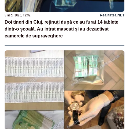
5 aug. 2026, 12:32
Realitatea.NET
Doi tineri din Cluj, reținuți după ce au furat 14 tablete
dintr-o școală. Au intrat mascați și au dezactivat
camerele de supraveghere