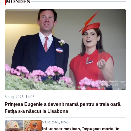
MONDEN
5 aug. 2026, 14:06
Prințesa Eugenie a devenit mamă pentru a treia oară.
Fetița s-a născut la Lisabona
5 aug. 2026, 10:46
Influencer mexican, împușcat mortal în