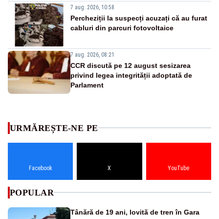
7 aug. 2026, 10:58
Percheziții la suspecți acuzați că au furat
cabluri din parcuri fotovoltaice
7 aug. 2026, 08:21
CCR discută pe 12 august sesizarea
privind legea integrității adoptată de
Parlament
URMĂREȘTE-NE PE
Facebook
X
YouTube
POPULAR
Tânără de 19 ani, lovită de tren în Gara