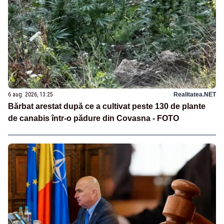
6 aug. 2026, 13:25
Realitatea.NET
Bărbat arestat după ce a cultivat peste 130 de plante
de canabis într-o pădure din Covasna - FOTO