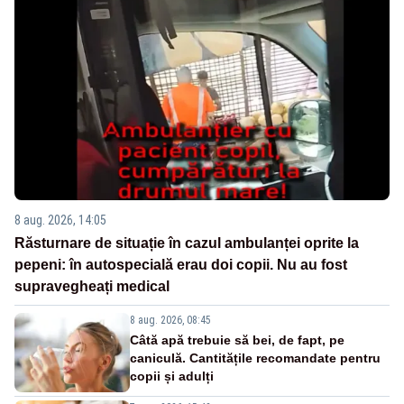
8 aug. 2026, 14:05
Răsturnare de situație în cazul ambulanței oprite la
pepeni: în autospecială erau doi copii. Nu au fost
supravegheați medical
8 aug. 2026, 08:45
Câtă apă trebuie să bei, de fapt, pe
caniculă. Cantitățile recomandate pentru
copii și adulți