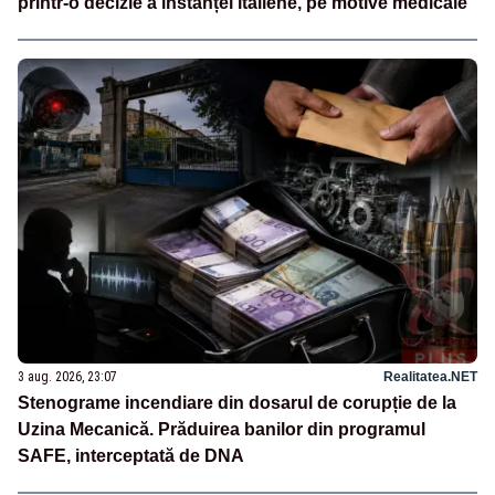
printr-o decizie a instanței italiene, pe motive medicale
3 aug. 2026, 23:07
Realitatea.NET
Stenograme incendiare din dosarul de corupție de la
Uzina Mecanică. Prăduirea banilor din programul
SAFE, interceptată de DNA