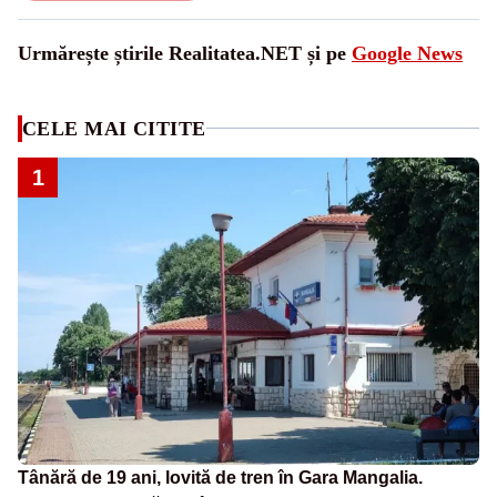
Urmărește știrile Realitatea.NET și pe
Google News
CELE MAI CITITE
1
Tânără de 19 ani, lovită de tren în Gara Mangalia.