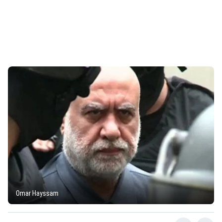
Omar Hayssam