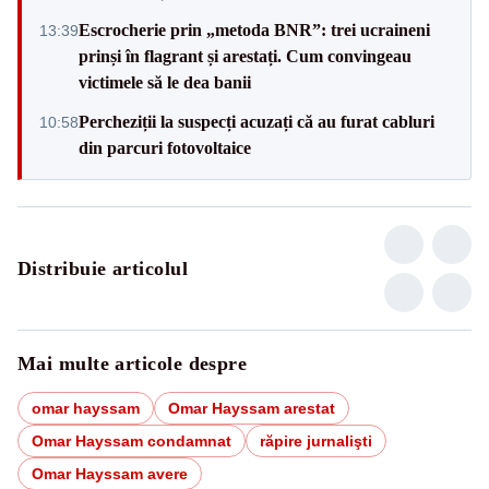
Escrocherie prin „metoda BNR”: trei ucraineni
13:39
prinși în flagrant și arestați. Cum convingeau
victimele să le dea banii
Percheziții la suspecți acuzați că au furat cabluri
10:58
din parcuri fotovoltaice
Distribuie articolul
Mai multe articole despre
omar hayssam
Omar Hayssam arestat
Omar Hayssam condamnat
răpire jurnalişti
Omar Hayssam avere