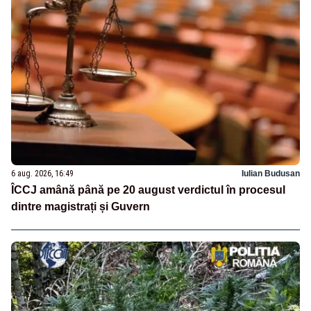
6 aug. 2026, 16:49
Iulian Budusan
ÎCCJ amână până pe 20 august verdictul în procesul
dintre magistrați și Guvern