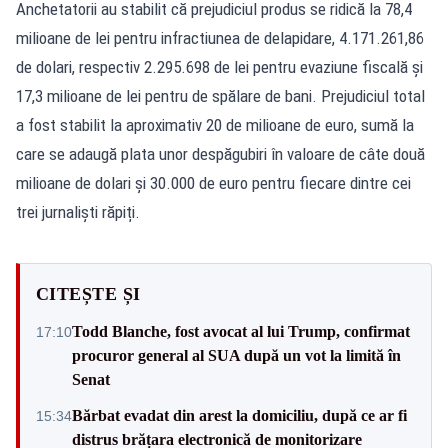
Anchetatorii au stabilit că prejudiciul produs se ridică la 78,4
milioane de lei pentru infractiunea de delapidare, 4.171.261,86
de dolari, respectiv 2.295.698 de lei pentru evaziune fiscală și
17,3 milioane de lei pentru de spălare de bani. Prejudiciul total
a fost stabilit la aproximativ 20 de milioane de euro, sumă la
care se adaugă plata unor despăgubiri în valoare de câte două
milioane de dolari și 30.000 de euro pentru fiecare dintre cei
trei jurnaliști răpiți.
CITEȘTE ȘI
Todd Blanche, fost avocat al lui Trump, confirmat
17:10
procuror general al SUA după un vot la limită în
Senat
Bărbat evadat din arest la domiciliu, după ce ar fi
15:34
distrus brățara electronică de monitorizare