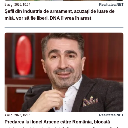
5 aug. 2026, 10:54
Realitatea.NET
Șefii din industria de armament, acuzați de luare de
mită, vor să fie liberi. DNA îi vrea în arest
4 aug. 2026, 15:16
Realitatea.NET
Predarea lui Ionel Arsene către România, blocată