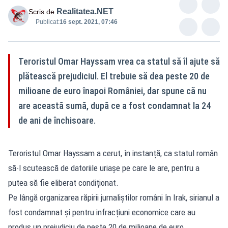
Realitatea.NET
Scris de
Publicat:
16 sept. 2021, 07:46
Teroristul Omar Hayssam vrea ca statul să îl ajute să
plătească prejudiciul. El trebuie să dea peste 20 de
milioane de euro înapoi României, dar spune că nu
are această sumă, după ce a fost condamnat la 24
de ani de închisoare.
Teroristul Omar Hayssam a cerut, în instanță, ca statul român
să-l scutească de datoriile uriașe pe care le are, pentru a
putea să fie eliberat condiționat.
Pe lângă organizarea răpirii jurnaliștilor români în Irak, sirianul a
fost condamnat și pentru infracțiuni economice care au
produs un prejudiciu de peste 20 de milioane de euro.