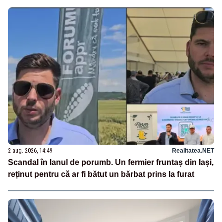
2 aug. 2026, 14:49
Realitatea.NET
Scandal în lanul de porumb. Un fermier fruntaș din Iași,
reținut pentru că ar fi bătut un bărbat prins la furat