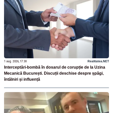
1 aug. 2026, 17:38
Realitatea.NET
Interceptări-bombă în dosarul de corupție de la Uzina
Mecanică București. Discuții deschise despre șpăgi,
întâlniri și influență