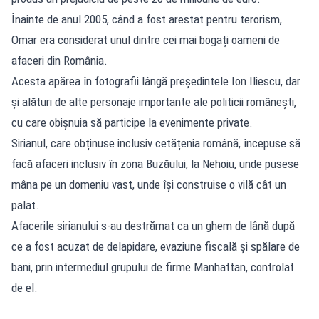
Înainte de anul 2005, când a fost arestat pentru terorism,
Omar era considerat unul dintre cei mai bogați oameni de
afaceri din România.
Acesta apărea în fotografii lângă președintele Ion Iliescu, dar
și alături de alte personaje importante ale politicii românești,
cu care obișnuia să participe la evenimente private.
Sirianul, care obținuse inclusiv cetățenia română, începuse să
facă afaceri inclusiv în zona Buzăului, la Nehoiu, unde pusese
mâna pe un domeniu vast, unde își construise o vilă cât un
palat.
Afacerile sirianului s-au destrămat ca un ghem de lână după
ce a fost acuzat de delapidare, evaziune fiscală și spălare de
bani, prin intermediul grupului de firme Manhattan, controlat
de el.