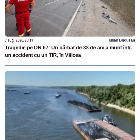
7 aug. 2026, 20:13
Iulian Budusan
Tragedie pe DN 67: Un bărbat de 33 de ani a murit într-
un accident cu un TIR, în Vâlcea