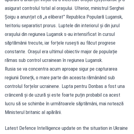
asigurat controlul total al orașului. Ulterior, ministrul Serghei
Șoigu a anunțat că „a eliberat” Republica Populară Lugansk,
teritoriu separatist prorus. Luptele din interiorul și din jurul
orașului din regiunea Lugansk s-au intensificat în cursul
săptămânii trecute, iar forțele rusești au făcut progrese
constante. Orașul era ultimul obiectiv major de populație
rămas sub control ucrainean în regiunea Lugansk.
Rusia se va concentra acum aproape sigur pe capturarea
regiunii Donețk, o mare parte din aceasta rămânând sub
controlul forțelor ucrainene. Lupta pentru Donbas a fost una
crâncenă și de uzură și este foarte puțin probabil ca acest
lucru să se schimbe în următoarele săptămâni, mai notează
Ministerul britanic al apărării.
Latest Defence Intelligence update on the situation in Ukraine