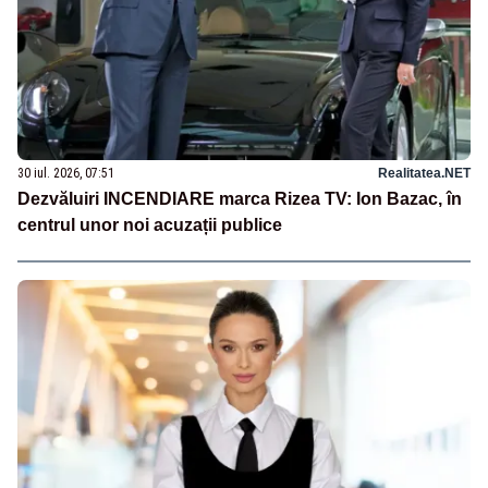
30 iul. 2026, 07:51
Realitatea.NET
Dezvăluiri INCENDIARE marca Rizea TV: Ion Bazac, în
centrul unor noi acuzații publice