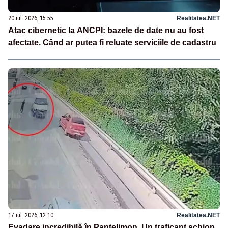
20 iul. 2026, 15:55
Realitatea.NET
Atac cibernetic la ANCPI: bazele de date nu au fost
afectate. Când ar putea fi reluate serviciile de cadastru
17 iul. 2026, 12:10
Realitatea.NET
Evadare incredibilă în Pantelimon. Un traficant șchiop