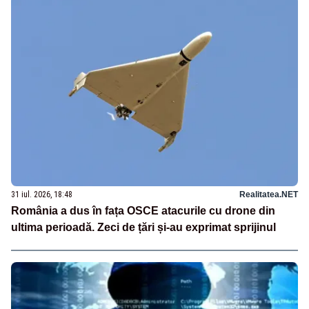
31 iul. 2026, 18:48
Realitatea.NET
România a dus în fața OSCE atacurile cu drone din
ultima perioadă. Zeci de țări și-au exprimat sprijinul