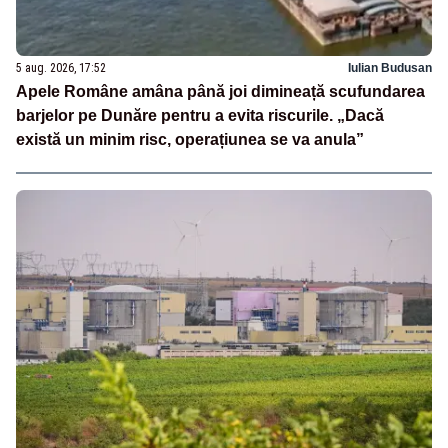
5 aug. 2026, 17:52
Iulian Budusan
Apele Române amâna până joi dimineață scufundarea
barjelor pe Dunăre pentru a evita riscurile. „Dacă
există un minim risc, operațiunea se va anula”