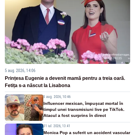
5 aug. 2026, 14:06
Prințesa Eugenie a devenit mamă pentru a treia oară.
Fetița s-a născut la Lisabona
5 aug. 2026, 10:46
Influencer mexican, împușcat mortal în
timpul unei transmisiuni live pe TikTok.
Atacul a fost surprins în direct
31 iul. 2026, 13:41
Monica Pop a suferit un accident vascular