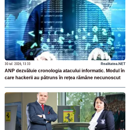
30 iul. 2026, 13:33
Realitatea.NET
ANP dezvăluie cronologia atacului informatic. Modul în
care hackerii au pătruns în rețea rămâne necunoscut