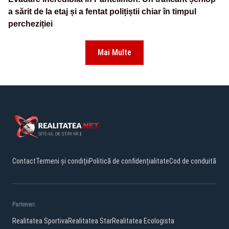
a sărit de la etaj și a fentat polițiștii chiar în timpul
percheziției
Mai Multe
Contact
Termeni și condiții
Politică de confidențialitate
Cod de conduită
Parteneri:
Realitatea Sportiva
Realitatea Star
Realitatea Ecologista