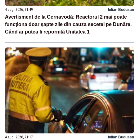
4 aug. 2026, 21:49
Iulian Budusan
Avertisment de la Cernavodă: Reactorul 2 mai poate
funcționa doar șapte zile din cauza secetei pe Dunăre.
Când ar putea fi repornită Unitatea 1
4 aug. 2026, 21:17
Iulian Budusan