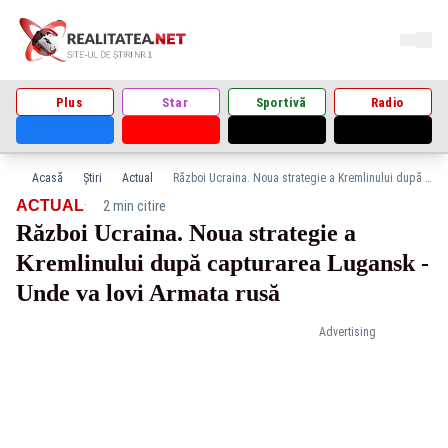
Plus
Star
Sportivă
Radio
Acasă
Știri
Actual
Război Ucraina. Noua strategie a Kremlinului după capturarea Lugansk - Unde va lovi Armata rusă
·
ACTUAL
2 min citire
Război Ucraina. Noua strategie a
Kremlinului după capturarea Lugansk -
Unde va lovi Armata rusă
Advertising