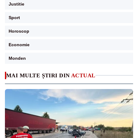
Justitie
Sport
Horoscop
Economie
Monden
MAI MULTE ȘTIRI DIN
ACTUAL