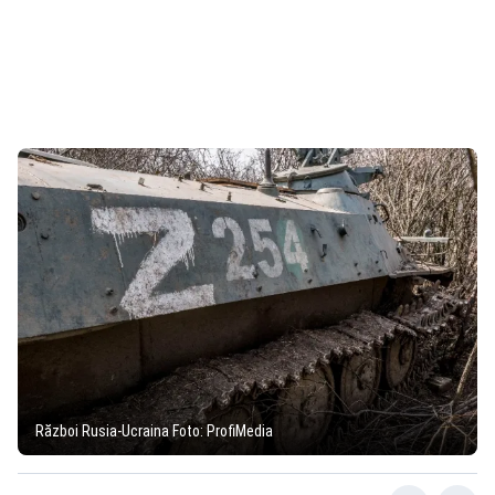
Război Rusia-Ucraina Foto: ProfiMedia