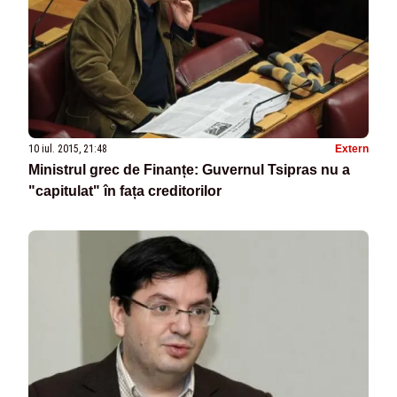
10 iul. 2015, 21:48
Extern
Ministrul grec de Finanțe: Guvernul Tsipras nu a
"capitulat" în fața creditorilor