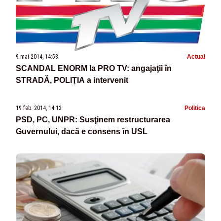
9 mai 2014, 14:53
Actual
SCANDAL ENORM la PRO TV: angajaţii în
STRADĂ, POLIŢIA a intervenit
19 feb. 2014, 14:12
Politica
PSD, PC, UNPR: Susţinem restructurarea
Guvernului, dacă e consens în USL