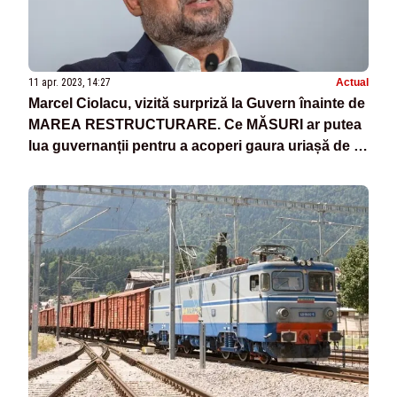
11 apr. 2023, 14:27
Actual
Marcel Ciolacu, vizită surpriză la Guvern înainte de
MAREA RESTRUCTURARE. Ce MĂSURI ar putea
lua guvernanții pentru a acoperi gaura uriașă de la
buget - TĂIERI MASIVE