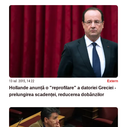
13 iul. 2015, 14:22
Extern
Hollande anunță o "reprofilare" a datoriei Greciei -
prelungirea scadenței, reducerea dobânzilor