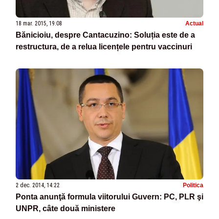
18 mar. 2015, 19:08
Actual
Bănicioiu, despre Cantacuzino: Soluția este de a
restructura, de a relua licențele pentru vaccinuri
2 dec. 2014, 14:22
Politica
Ponta anunţă formula viitorului Guvern: PC, PLR şi
UNPR, câte două ministere