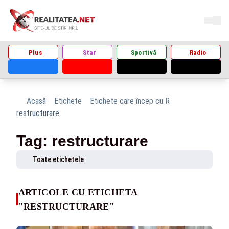
Plus
Star
Sportivă
Radio
Acasă
Etichete
Etichete care încep cu R
restructurare
Tag: restructurare
Toate etichetele
ARTICOLE CU ETICHETA
"RESTRUCTURARE"