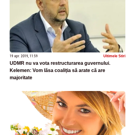
19 apr. 2019, 11:59
Ultimele Stiri
UDMR nu va vota restructurarea guvernului.
Kelemen: Vom lăsa coaliția să arate că are
majoritate