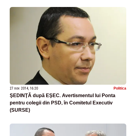
27 nov. 2014, 16:20
Politica
ŞEDINŢĂ după EŞEC. Avertismentul lui Ponta
pentru colegii din PSD, în Comitetul Executiv
(SURSE)