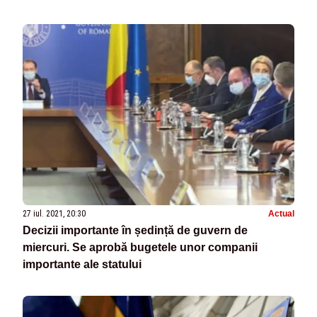
27 iul. 2021, 20:30
Actual
Decizii importante în ședință de guvern de
miercuri. Se aprobă bugetele unor companii
importante ale statului