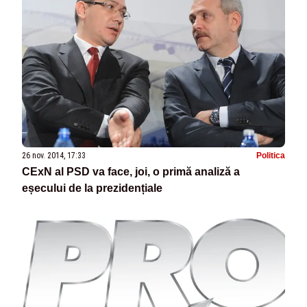
26 nov. 2014, 17:33
Politica
CExN al PSD va face, joi, o primă analiză a
eșecului de la prezidențiale