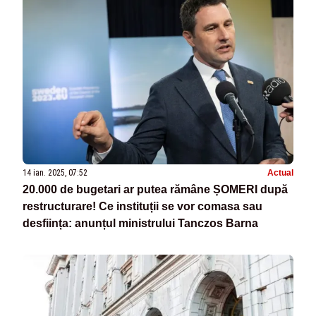
14 ian. 2025, 07:52
Actual
20.000 de bugetari ar putea rămâne ȘOMERI după
restructurare! Ce instituții se vor comasa sau
desființa: anunțul ministrului Tanczos Barna