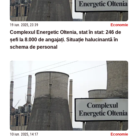
19 iun. 2025, 23:39
Economie
Complexul Energetic Oltenia, stat în stat: 246 de
șefi la 8.000 de angajați. Situație halucinantă în
schema de personal
10 iun. 2025, 14:17
Economie