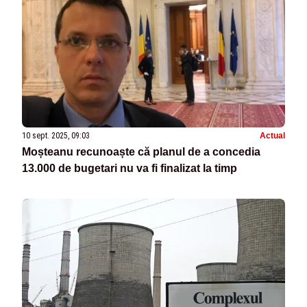
10 sept. 2025, 09:03
Actual
Moșteanu recunoaște că planul de a concedia
13.000 de bugetari nu va fi finalizat la timp