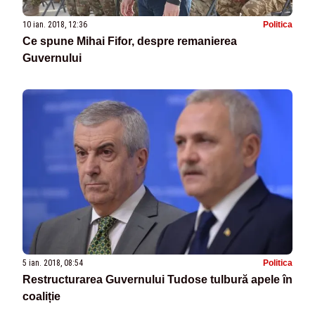
10 ian. 2018, 12:36
Politica
Ce spune Mihai Fifor, despre remanierea
Guvernului
5 ian. 2018, 08:54
Politica
Restructurarea Guvernului Tudose tulbură apele în
coaliție