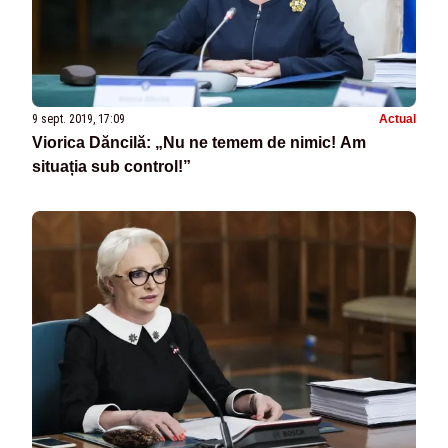
9 sept. 2019, 17:09
Actual
Viorica Dăncilă: „Nu ne temem de nimic! Am
situația sub control!”