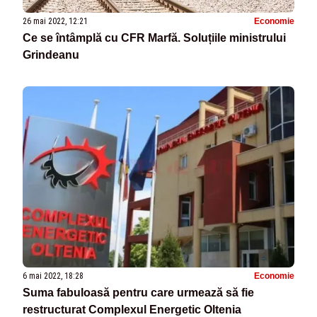
26 mai 2022, 12:21
Economie
Ce se întâmplă cu CFR Marfă. Soluțiile ministrului
Grindeanu
6 mai 2022, 18:28
Economie
Suma fabuloasă pentru care urmează să fie
restructurat Complexul Energetic Oltenia