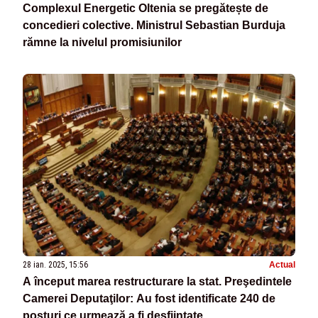
Complexul Energetic Oltenia se pregătește de
concedieri colective. Ministrul Sebastian Burduja
rămne la nivelul promisiunilor
28 ian. 2025, 15:56
Actual
A început marea restructurare la stat. Preşedintele
Camerei Deputaţilor: Au fost identificate 240 de
posturi ce urmează a fi desfiinţate