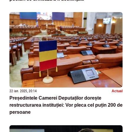
22 ian. 2025, 20:14
Actual
Președintele Camerei Deputaților dorește
restructurarea instituției: Vor pleca cel puțin 200 de
persoane