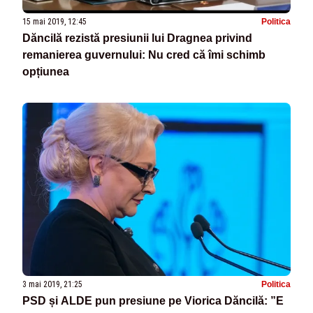
15 mai 2019, 12:45
Politica
Dăncilă rezistă presiunii lui Dragnea privind
remanierea guvernului: Nu cred că îmi schimb
opțiunea
3 mai 2019, 21:25
Politica
PSD și ALDE pun presiune pe Viorica Dăncilă: ”E