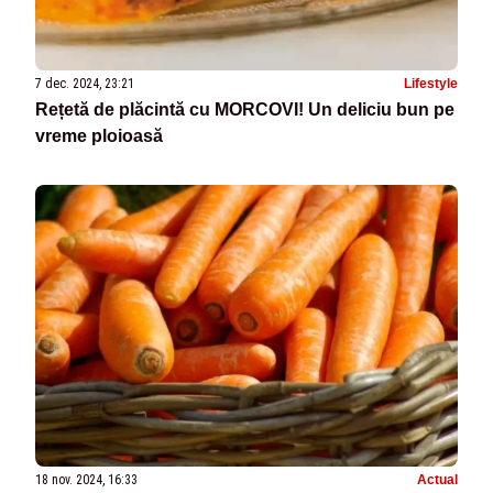
7 dec. 2024, 23:21
Lifestyle
Rețetă de plăcintă cu MORCOVI! Un deliciu bun pe
vreme ploioasă
18 nov. 2024, 16:33
Actual