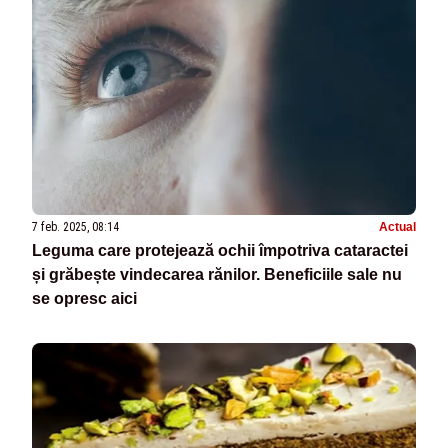
7 feb. 2025, 08:14
Actual
Leguma care protejează ochii împotriva cataractei
și grăbește vindecarea rănilor. Beneficiile sale nu
se opresc aici