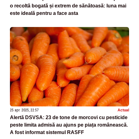
o recoltă bogată și extrem de sănătoasă: luna mai
este ideală pentru a face asta
25 apr. 2025, 22:57
Actual
Alertă DSVSA: 23 de tone de morcovi cu pesticide
peste limita admisă au ajuns pe piața românească.
A fost informat sistemul RASFF