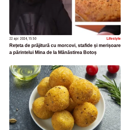
22 apr. 2024, 15:50
Lifestyle
Rețeta de prăjitură cu morcovi, stafide și merișoare
a părintelui Mina de la Mănăstirea Botoș