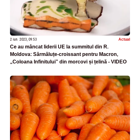
2 iun. 2023, 09:53
Actual
Ce au mâncat liderii UE la summitul din R.
Moldova: Sărmăluțe-croissant pentru Macron,
„Coloana Infinitului” din morcovi și țelină - VIDEO