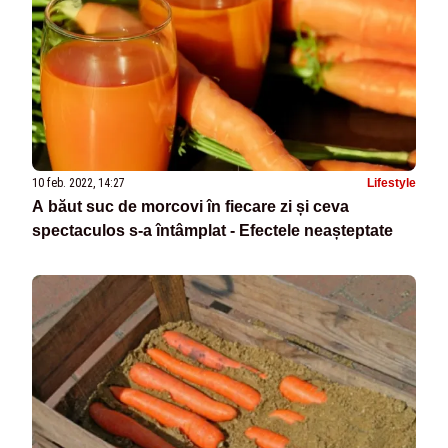
10 feb. 2022, 14:27
Lifestyle
A băut suc de morcovi în fiecare zi și ceva
spectaculos s-a întâmplat - Efectele neașteptate