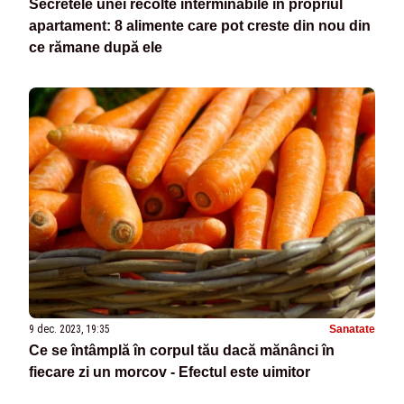
Secretele unei recolte interminabile în propriul
apartament: 8 alimente care pot creste din nou din
ce rămane după ele
9 dec. 2023, 19:35
Sanatate
Ce se întâmplă în corpul tău dacă mănânci în
fiecare zi un morcov - Efectul este uimitor