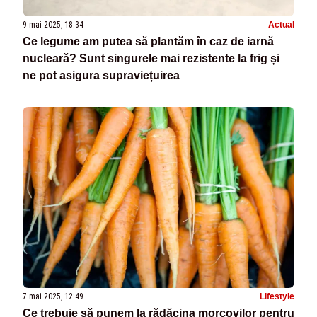
9 mai 2025, 18:34
Actual
Ce legume am putea să plantăm în caz de iarnă
nucleară? Sunt singurele mai rezistente la frig și
ne pot asigura supraviețuirea
7 mai 2025, 12:49
Lifestyle
Ce trebuie să punem la rădăcina morcovilor pentru