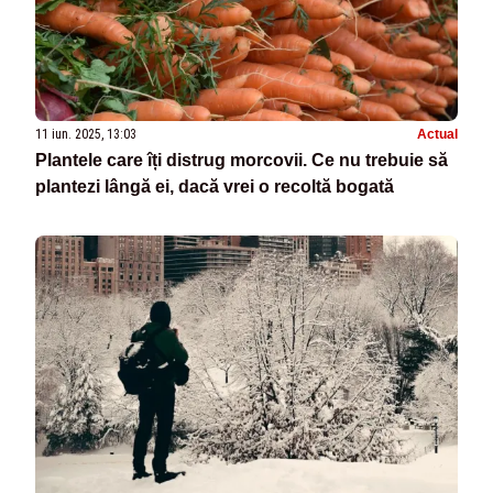
11 iun. 2025, 13:03
Actual
Plantele care îți distrug morcovii. Ce nu trebuie să
plantezi lângă ei, dacă vrei o recoltă bogată