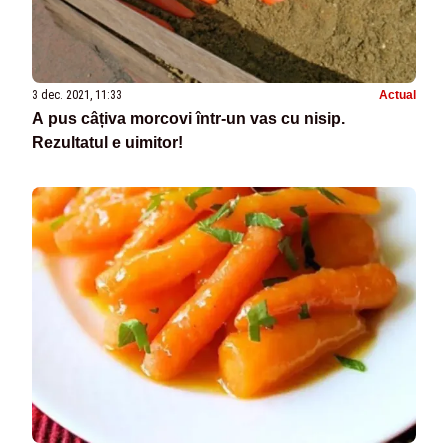
3 dec. 2021, 11:33
Actual
A pus câțiva morcovi într-un vas cu nisip.
Rezultatul e uimitor!