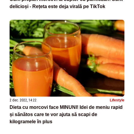
delicioși - Rețeta este deja virală pe TikTok
2 dec. 2022, 14:22
Lifestyle
Dieta cu morcovi face MINUNI! Idei de meniu rapid
și sănătos care te vor ajuta să scapi de
kilogramele în plus