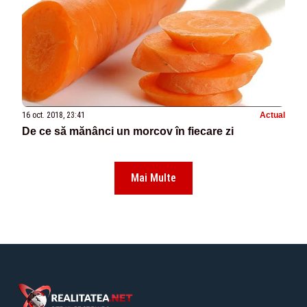
16 oct. 2018, 23:41
Actual
De ce să mănânci un morcov în fiecare zi
Mai Multe