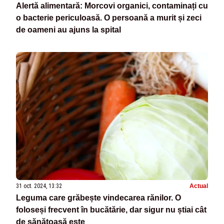
Alertă alimentară: Morcovi organici, contaminați cu
o bacterie periculoasă. O persoană a murit și zeci
de oameni au ajuns la spital
31 oct. 2024, 13:32
Actual
Leguma care grăbește vindecarea rănilor. O
foloseși frecvent în bucătărie, dar sigur nu știai cât
de sănătoasă este