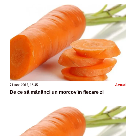
21 nov. 2018, 16:45
Actual
De ce să mănânci un morcov în fiecare zi