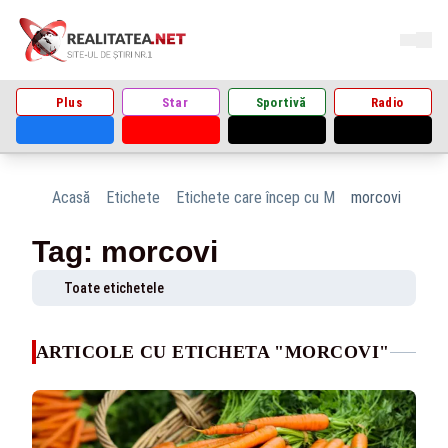
Plus
Star
Sportivă
Radio
Acasă
Etichete
Etichete care încep cu M
morcovi
Tag: morcovi
Toate etichetele
ARTICOLE CU ETICHETA "MORCOVI"