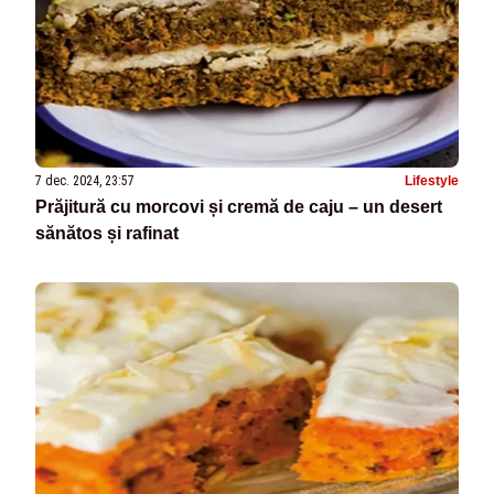
7 dec. 2024, 23:57
Lifestyle
Prăjitură cu morcovi și cremă de caju – un desert
sănătos și rafinat