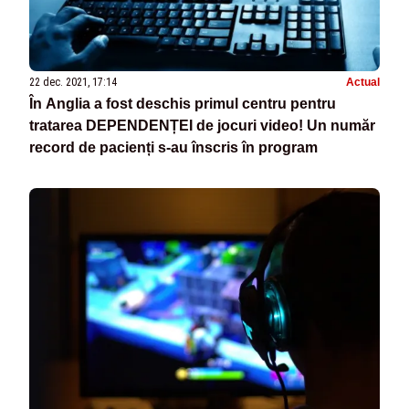
22 dec. 2021, 17:14
Actual
În Anglia a fost deschis primul centru pentru
tratarea DEPENDENȚEI de jocuri video! Un număr
record de pacienți s-au înscris în program