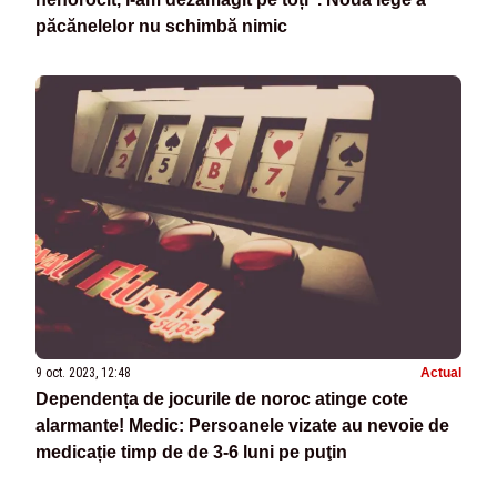
păcănelelor nu schimbă nimic
9 oct. 2023, 12:48
Actual
Dependența de jocurile de noroc atinge cote
alarmante! Medic: Persoanele vizate au nevoie de
medicație timp de de 3-6 luni pe puţin