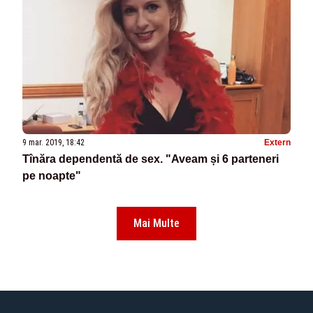
9 mar. 2019, 18:42
Extern
Tînăra dependentă de sex. "Aveam și 6 parteneri
pe noapte"
Mai Multe