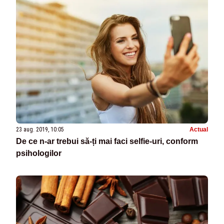
23 aug. 2019, 10:05
Actual
De ce n-ar trebui să-ți mai faci selfie-uri, conform
psihologilor