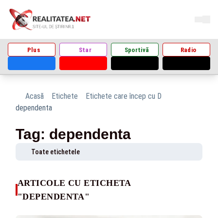
Plus
Star
Sportivă
Radio
Acasă
Etichete
Etichete care încep cu D
dependenta
Tag: dependenta
Toate etichetele
ARTICOLE CU ETICHETA
"DEPENDENTA"