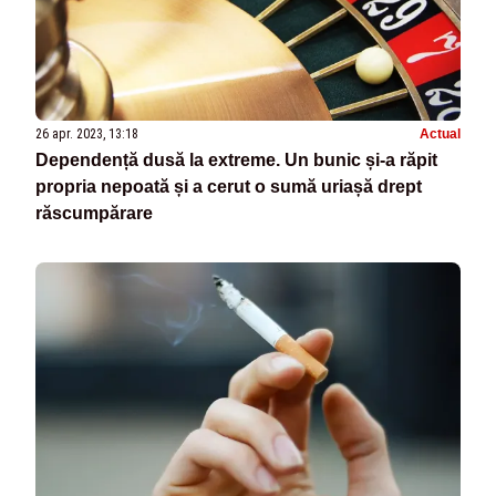
26 apr. 2023, 13:18
Actual
Dependență dusă la extreme. Un bunic și-a răpit
propria nepoată și a cerut o sumă uriașă drept
răscumpărare