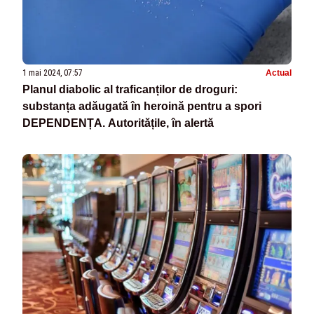
1 mai 2024, 07:57
Actual
Planul diabolic al traficanților de droguri:
substanța adăugată în heroină pentru a spori
DEPENDENȚA. Autoritățile, în alertă