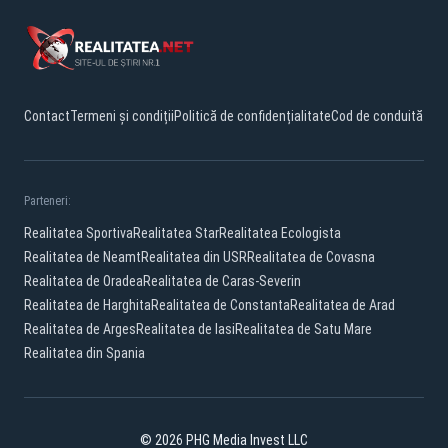
Contact
Termeni și condiții
Politică de confidențialitate
Cod de conduită
Parteneri:
Realitatea Sportiva
Realitatea Star
Realitatea Ecologista
Realitatea de Neamt
Realitatea din USR
Realitatea de Covasna
Realitatea de Oradea
Realitatea de Caras-Severin
Realitatea de Harghita
Realitatea de Constanta
Realitatea de Arad
Realitatea de Arges
Realitatea de Iasi
Realitatea de Satu Mare
Realitatea din Spania
© 2026 PHG Media Invest LLC