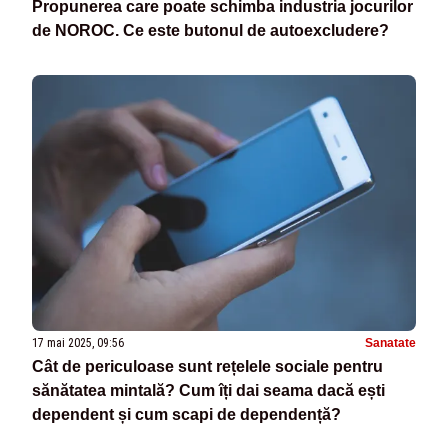
Propunerea care poate schimba industria jocurilor
de NOROC. Ce este butonul de autoexcludere?
17 mai 2025, 09:56
Sanatate
Cât de periculoase sunt rețelele sociale pentru
sănătatea mintală? Cum îți dai seama dacă ești
dependent și cum scapi de dependență?