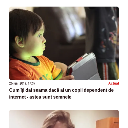
26 iun. 2019, 17:37
Actual
Cum îți dai seama dacă ai un copil dependent de
internet - astea sunt semnele