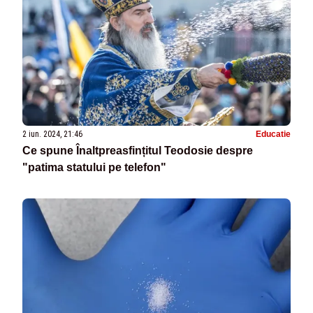
2 iun. 2024, 21:46
Educatie
Ce spune Înaltpreasfințitul Teodosie despre
"patima statului pe telefon"