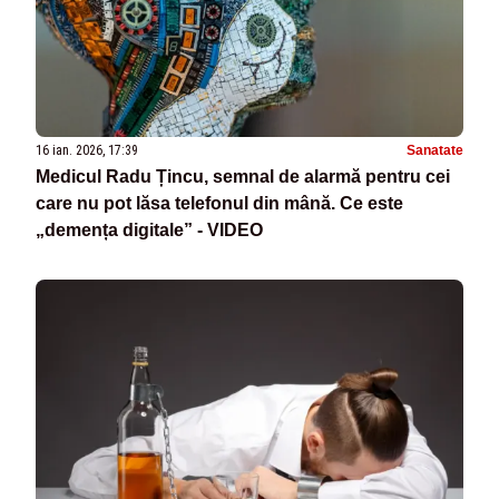
16 ian. 2026, 17:39
Sanatate
Medicul Radu Țincu, semnal de alarmă pentru cei
care nu pot lăsa telefonul din mână. Ce este
„demența digitale” - VIDEO