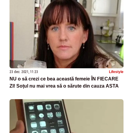
23 dec. 2021, 11:23
Lifestyle
NU o să crezi ce bea această femeie ÎN FIECARE
ZI! Soțul nu mai vrea să o sărute din cauza ASTA