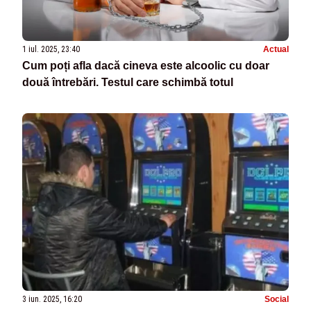
1 iul. 2025, 23:40
Actual
Cum poți afla dacă cineva este alcoolic cu doar
două întrebări. Testul care schimbă totul
3 iun. 2025, 16:20
Social