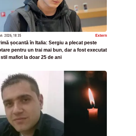
an. 2026, 18:35
Extern
imă șocantă în Italia: Sergiu a plecat peste
tare pentru un trai mai bun, dar a fost executat
 stil mafiot la doar 25 de ani