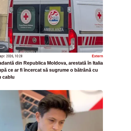
apr. 2026, 10:28
Extern
dantă din Republica Moldova, arestată în Italia
pă ce ar fi încercat să sugrume o bătrână cu
n cablu