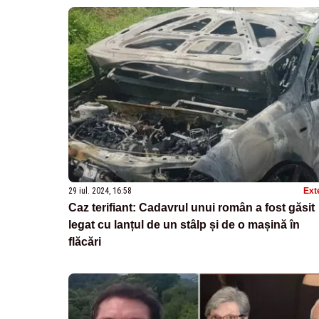
29 iul. 2024, 16:58
Ext
Caz terifiant: Cadavrul unui român a fost găsit
legat cu lanțul de un stâlp și de o mașină în
flăcări