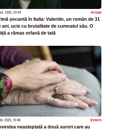
iul. 2025, 20:43
Actual
imă șocantă în Italia: Valentin, un român de 31
 ani, ucis cu brutalitate de cumnatul său. O
tiță a rămas orfană de tată
eb. 2025, 10:48
Extern
vestea neașteptată a două surori care au