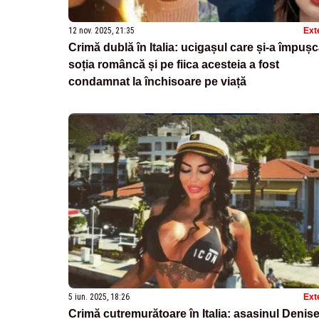
12 nov. 2025, 21:35
Ext
Crimă dublă în Italia: ucigașul care și-a împușc
soția româncă și pe fiica acesteia a fost
condamnat la închisoare pe viață
5 iun. 2025, 18:26
Ext
Crimă cutremurătoare în Italia: asasinul Denise