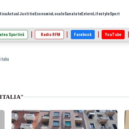
tica
Actual
Justitie
Economie
Locale
Sanatate
Extern
Lifestyle
Sport
atea Sportivă
Radio RFM
Facebook
YouTube
italia
ITALIA"