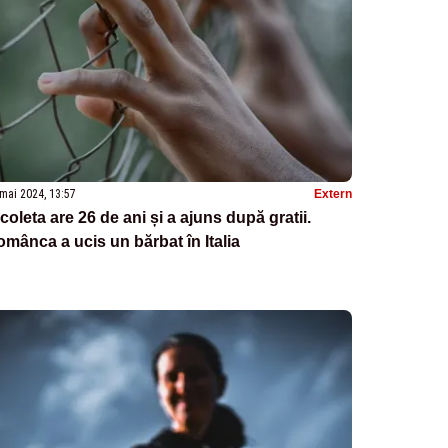
mai 2024, 13:57
Extern
coleta are 26 de ani și a ajuns după gratii.
mânca a ucis un bărbat în Italia