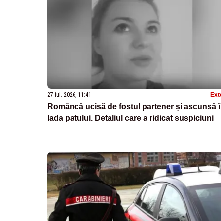
27 iul. 2026, 11:41
Ext
Româncă ucisă de fostul partener și ascunsă 
lada patului. Detaliul care a ridicat suspiciuni