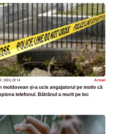
ul. 2024, 20:14
Actual
 moldovean și-a ucis angajatorul pe motiv că
 spiona telefonul. Bătrânul a murit pe loc