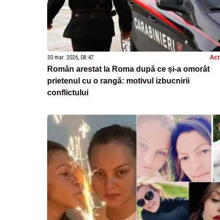
30 mar. 2026, 08:47
Act
Român arestat la Roma după ce și-a omorât
prietenul cu o rangă: motivul izbucnirii
conflictului