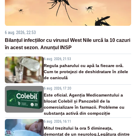
6 aug. 2026, 22:53
Bilanțul infecțiilor cu virusul West Nile urcă la 10 cazuri
în acest sezon. Anunțul INSP
6 aug. 2026, 21:53
Regula paharului cu apă la fiecare oră.
Cum te protejezi de deshidratare în zilele
de caniculă
6 aug. 2026, 17:20
Este oficial. Agenția Medicamentului a
blocat Colebil și Panczebil de la
comercializare în farmacii. Probleme cu
substanța activă din compoziție
6 aug. 2026, 16:11
Mitul trezitului la ora 5 dimineața,
demontat de un neurolog.Legătura dintre