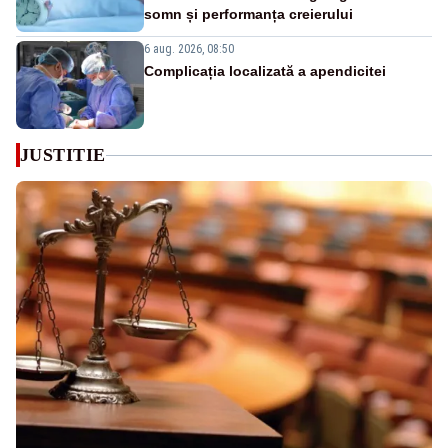
somn și performanța creierului
6 aug. 2026, 08:50
Complicația localizată a apendicitei
JUSTITIE