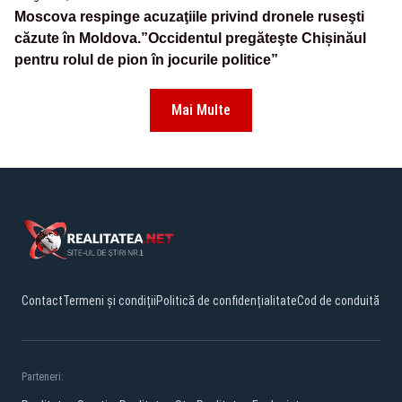
Moscova respinge acuzaţiile privind dronele ruseşti
căzute în Moldova.”Occidentul pregăteşte Chișinăul
pentru rolul de pion în jocurile politice”
Mai Multe
Contact
Termeni și condiții
Politică de confidențialitate
Cod de conduită
Parteneri: