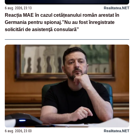
6 aug. 2026, 23:13
Realitatea.NET
Reacția MAE în cazul cetățeanului român arestat în
Germania pentru spionaj.”Nu au fost înregistrate
solicitări de asistenţă consulară”
6 aug. 2026, 23:03
Realitatea.NET