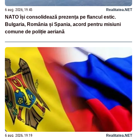
6 aug. 2026, 19:45
Realitatea.NET
NATO își consolidează prezența pe flancul estic.
Bulgaria, România și Spania, acord pentru misiuni
comune de poliție aeriană
6 aug. 2026, 19:19
Realitatea.NET