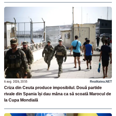
6 aug. 2026, 20:55
Realitatea.NET
Criza din Ceuta produce imposibilul. Două partide
rivale din Spania își dau mâna ca să scoată Marocul de
la Cupa Mondială