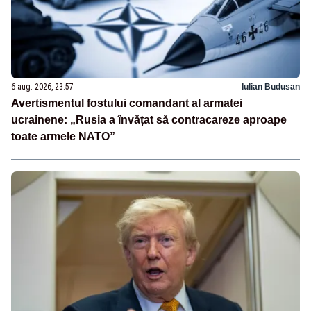
6 aug. 2026, 23:57
Iulian Budusan
Avertismentul fostului comandant al armatei
ucrainene: „Rusia a învățat să contracareze aproape
toate armele NATO”