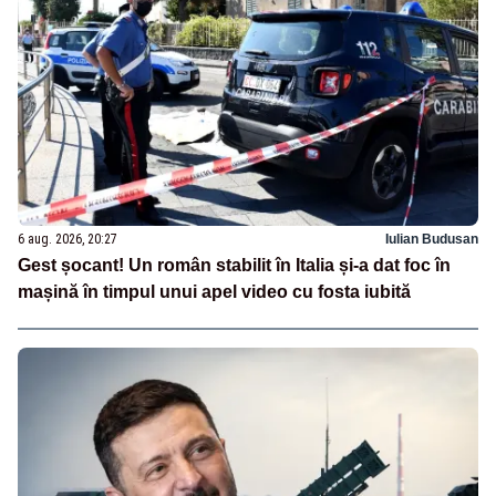
6 aug. 2026, 20:27
Iulian Budusan
Gest șocant! Un român stabilit în Italia și-a dat foc în
mașină în timpul unui apel video cu fosta iubită