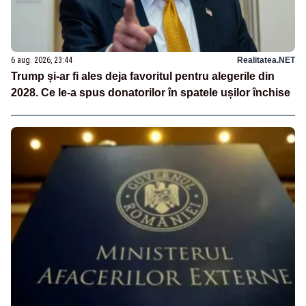
6 aug. 2026, 23:44
Realitatea.NET
Trump și-ar fi ales deja favoritul pentru alegerile din
2028. Ce le-a spus donatorilor în spatele ușilor închise