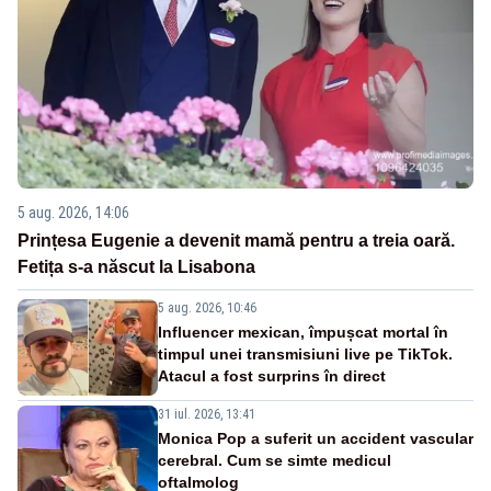
5 aug. 2026, 14:06
Prințesa Eugenie a devenit mamă pentru a treia oară.
Fetița s-a născut la Lisabona
5 aug. 2026, 10:46
Influencer mexican, împușcat mortal în
timpul unei transmisiuni live pe TikTok.
Atacul a fost surprins în direct
31 iul. 2026, 13:41
Monica Pop a suferit un accident vascular
cerebral. Cum se simte medicul
oftalmolog