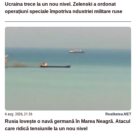
Ucraina trece la un nou nivel. Zelenski a ordonat
operațiuni speciale împotriva ndustriei militare ruse
6 aug. 2026, 21:26
Realitatea.NET
Rusia lovește o navă germană în Marea Neagră. Atacul
care ridică tensiunile la un nou nivel