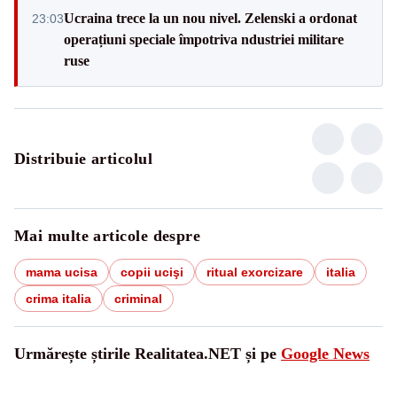
Ucraina trece la un nou nivel. Zelenski a ordonat
23:03
operațiuni speciale împotriva ndustriei militare
ruse
Distribuie articolul
Mai multe articole despre
mama ucisa
copii ucişi
ritual exorcizare
italia
crima italia
criminal
Urmărește știrile Realitatea.NET și pe
Google News