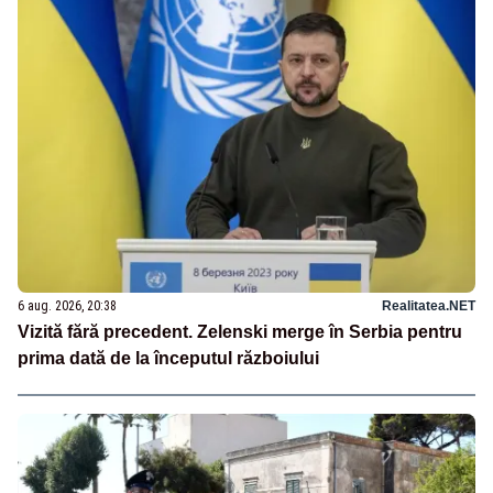
6 aug. 2026, 20:38
Realitatea.NET
Vizită fără precedent. Zelenski merge în Serbia pentru
prima dată de la începutul războiului