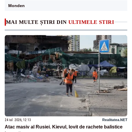
Monden
MAI MULTE ȘTIRI DIN
ULTIMELE STIRI
24 iul. 2026, 12:13
Realitatea.NET
Atac masiv al Rusiei. Kievul, lovit de rachete balistice