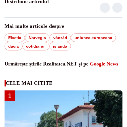
Distribuie articolul
Mai multe articole despre
Elvetia
Norvegia
vânzări
uniunea europeana
dacia
cotidianul
islanda
Urmărește știrile Realitatea.NET și pe
Google News
CELE MAI CITITE
1