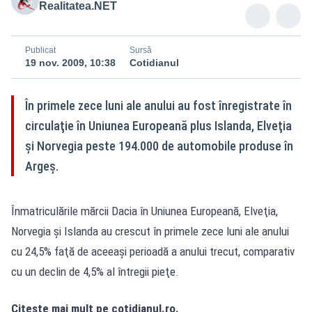
Realitatea.NET
Publicat
Sursă
19 nov. 2009, 10:38
Cotidianul
În primele zece luni ale anului au fost înregistrate în
circulaţie în Uniunea Europeană plus Islanda, Elveţia
şi Norvegia peste 194.000 de automobile produse în
Argeş.
Înmatriculările mărcii Dacia în Uniunea Europeană, Elveţia,
Norvegia şi Islanda au crescut în primele zece luni ale anului
cu 24,5% faţă de aceeaşi perioadă a anului trecut, comparativ
cu un declin de 4,5% al întregii pieţe.
Citeşte mai mult pe cotidianul.ro.