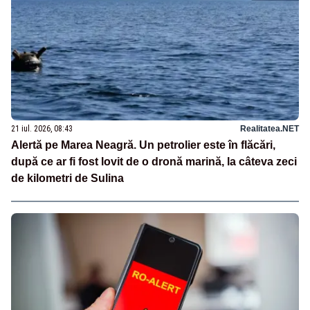
21 iul. 2026, 08:43
Realitatea.NET
Alertă pe Marea Neagră. Un petrolier este în flăcări,
după ce ar fi fost lovit de o dronă marină, la câteva zeci
de kilometri de Sulina