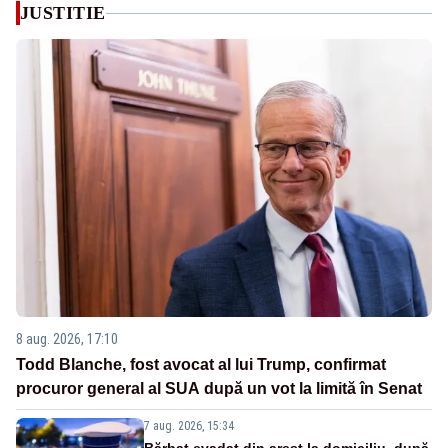
JUSTITIE
8 aug. 2026, 17:10
Todd Blanche, fost avocat al lui Trump, confirmat
procuror general al SUA după un vot la limită în Senat
7 aug. 2026, 15:34
Bărbat evadat din arest la domiciliu, după