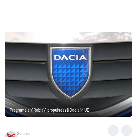
Programele \"Rabla\" propulsează Dacia în UE
Scris de