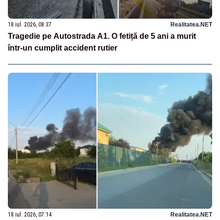
18 iul. 2026, 08:37
Realitatea.NET
Tragedie pe Autostrada A1. O fetiță de 5 ani a murit
într-un cumplit accident rutier
18 iul. 2026, 07:14
Realitatea.NET