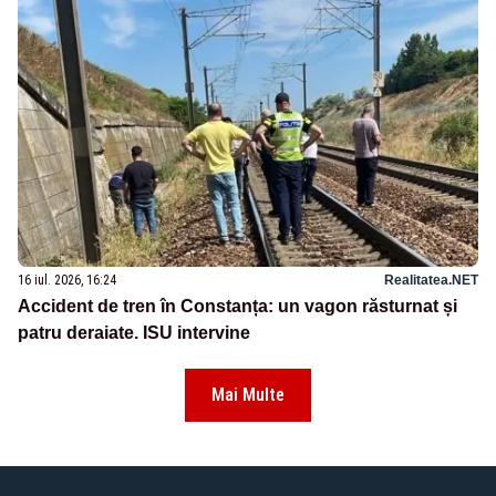
16 iul. 2026, 16:24
Realitatea.NET
Accident de tren în Constanța: un vagon răsturnat și
patru deraiate. ISU intervine
Mai Multe