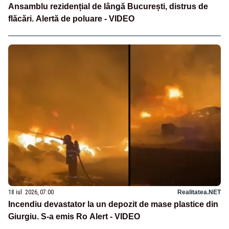
Ansamblu rezidențial de lângă București, distrus de
flăcări. Alertă de poluare - VIDEO
18 iul. 2026, 07:00
Realitatea.NET
Incendiu devastator la un depozit de mase plastice din
Giurgiu. S-a emis Ro Alert - VIDEO