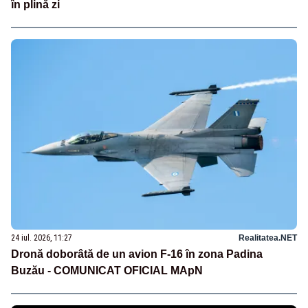
în plină zi
24 iul. 2026, 11:27
Realitatea.NET
Dronă doborâtă de un avion F‑16 în zona Padina
Buzău - COMUNICAT OFICIAL MApN