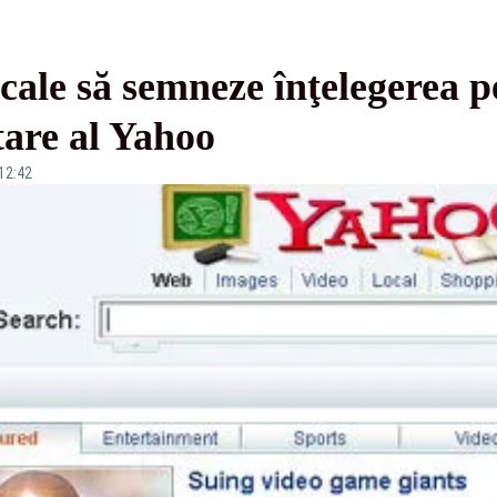
 cale să semneze înţelegerea 
tare al Yahoo
 12:42