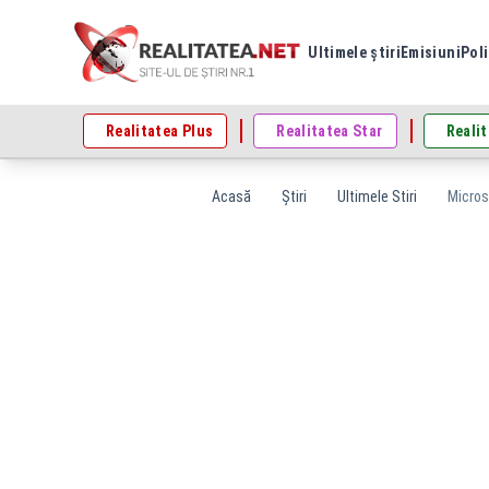
Ultimele știri
Emisiuni
Poli
Realitatea Plus
Realitatea Star
Realit
Acasă
Știri
Ultimele Stiri
Micros