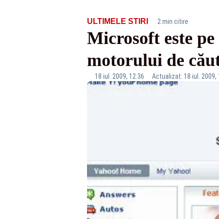
·
ULTIMELE STIRI
2 min citire
Microsoft este pe
motorului de cău
18 iul. 2009, 12:36
Actualizat: 18 iul. 2009,