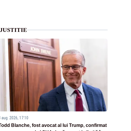
JUSTITIE
8 aug. 2026, 17:10
Todd Blanche, fost avocat al lui Trump, confirmat