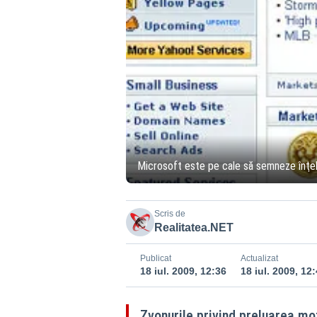
Microsoft este pe cale să semneze înţel
Scris de
Realitatea.NET
Publicat
Actualizat
18 iul. 2009, 12:36
18 iul. 2009, 12
Zvonurile privind preluarea mo