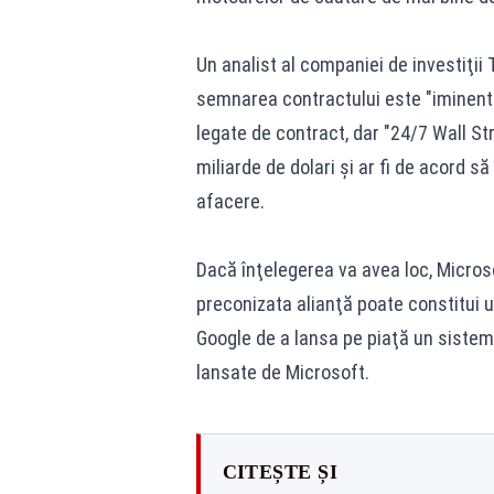
Un analist al companiei de investiţii 
semnarea contractului este "iminentă
legate de contract, dar "24/7 Wall Str
miliarde de dolari şi ar fi de acord s
afacere.
Dacă înţelegerea va avea loc, Micros
preconizata alianţă poate constitui u
Google de a lansa pe piaţă un siste
lansate de Microsoft.
CITEȘTE ȘI