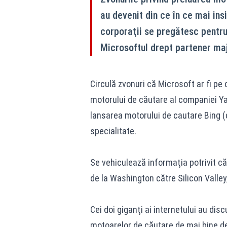
au devenit din ce în ce mai ins
corporaţii se pregătesc pentru
Microsoftul drept partener maj
Circulă zvonuri că Microsoft ar fi pe
motorului de căutare al companiei Yah
lansarea motorului de cautare Bing (d
specialitate.
Se vehiculează informaţia potrivit căr
de la Washington către Silicon Valley
Cei doi giganţi ai internetului au dis
motoarelor de căutare de mai bine de