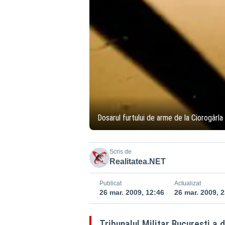
Dosarul furtului de arme de la Ciorogârla a
Scris de
Realitatea.NET
Publicat
Actualizat
26 mar. 2009, 12:46
26 mar. 2009, 
Tribunalul Militar Bucureşti a d