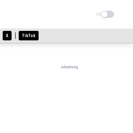
Schimba tema
X
TikTok
Advertising