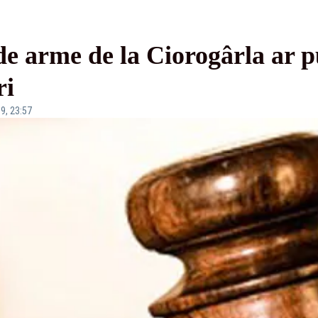
de arme de la Ciorogârla ar pu
ri
9, 23:57