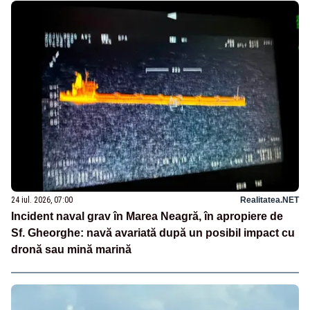
24 iul. 2026, 07:00
Realitatea.NET
Incident naval grav în Marea Neagră, în apropiere de
Sf. Gheorghe: navă avariată după un posibil impact cu
dronă sau mină marină