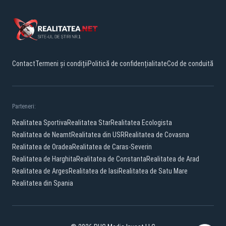
Contact
Termeni și condiții
Politică de confidențialitate
Cod de conduită
Parteneri:
Realitatea Sportiva
Realitatea Star
Realitatea Ecologista
Realitatea de Neamt
Realitatea din USR
Realitatea de Covasna
Realitatea de Oradea
Realitatea de Caras-Severin
Realitatea de Harghita
Realitatea de Constanta
Realitatea de Arad
Realitatea de Arges
Realitatea de Iasi
Realitatea de Satu Mare
Realitatea din Spania