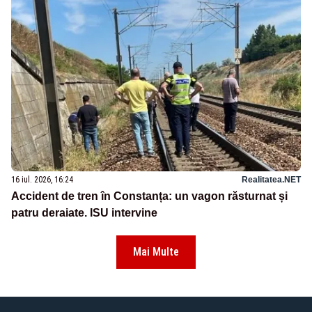
16 iul. 2026, 16:24
Realitatea.NET
Accident de tren în Constanța: un vagon răsturnat și
patru deraiate. ISU intervine
Mai Multe