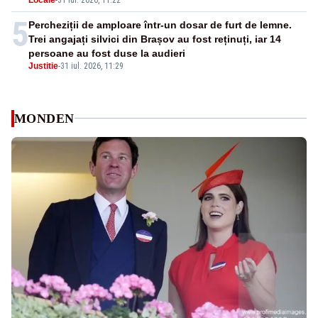
5
Percheziții de amploare într-un dosar de furt de lemne.
Trei angajați silvici din Brașov au fost reținuți, iar 14
persoane au fost duse la audieri
Justitie
-
31 iul. 2026, 11:29
MONDEN