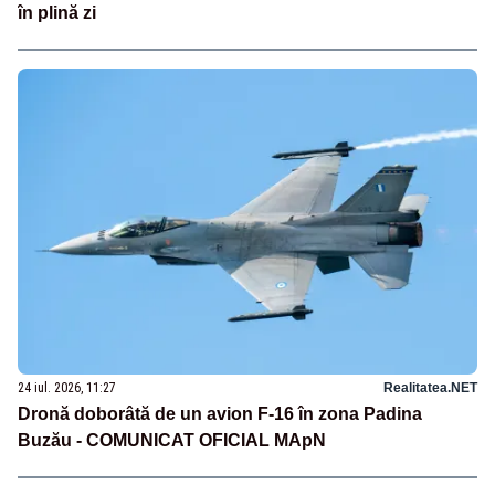
în plină zi
24 iul. 2026, 11:27
Realitatea.NET
Dronă doborâtă de un avion F‑16 în zona Padina
Buzău - COMUNICAT OFICIAL MApN