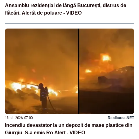
Ansamblu rezidențial de lângă București, distrus de
flăcări. Alertă de poluare - VIDEO
18 iul. 2026, 07:00
Realitatea.NET
Incendiu devastator la un depozit de mase plastice din
Giurgiu. S-a emis Ro Alert - VIDEO