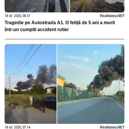
18 iul. 2026, 08:37
Realitatea.NET
Tragedie pe Autostrada A1. O fetiță de 5 ani a murit
într-un cumplit accident rutier
18 iul. 2026, 07:14
Realitatea.NET