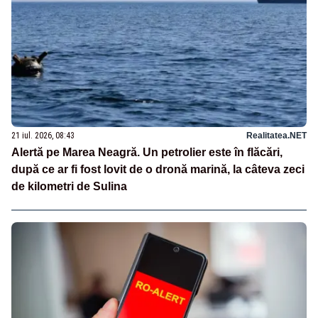
21 iul. 2026, 08:43
Realitatea.NET
Alertă pe Marea Neagră. Un petrolier este în flăcări,
după ce ar fi fost lovit de o dronă marină, la câteva zeci
de kilometri de Sulina