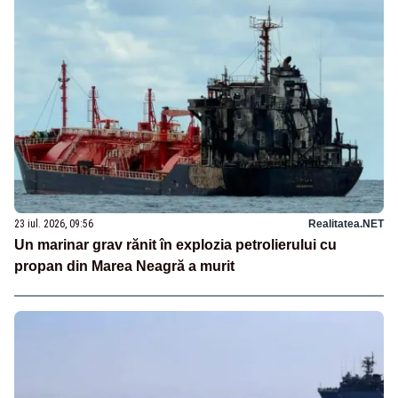
23 iul. 2026, 09:56
Realitatea.NET
Un marinar grav rănit în explozia petrolierului cu
propan din Marea Neagră a murit