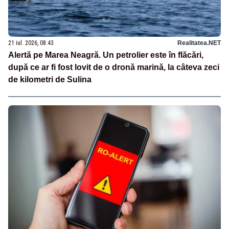
21 iul. 2026, 08:43
Realitatea.NET
Alertă pe Marea Neagră. Un petrolier este în flăcări,
după ce ar fi fost lovit de o dronă marină, la câteva zeci
de kilometri de Sulina