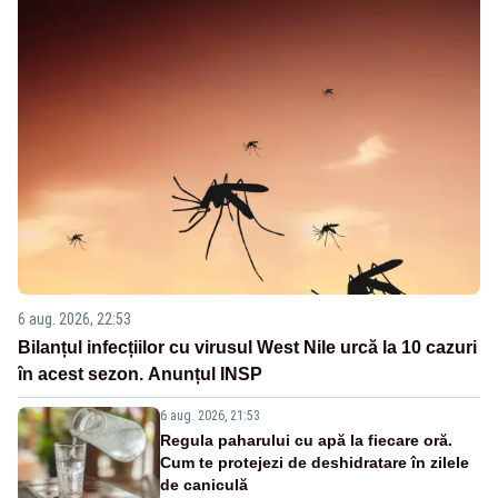
6 aug. 2026, 22:53
Bilanțul infecțiilor cu virusul West Nile urcă la 10 cazuri
în acest sezon. Anunțul INSP
6 aug. 2026, 21:53
Regula paharului cu apă la fiecare oră.
Cum te protejezi de deshidratare în zilele
de caniculă