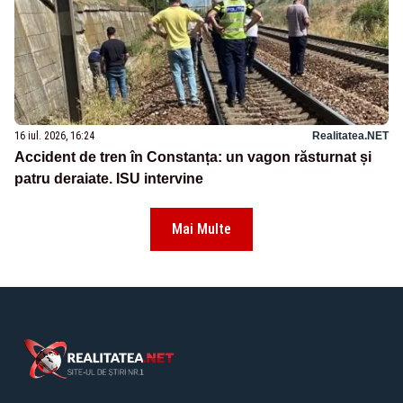
16 iul. 2026, 16:24
Realitatea.NET
Accident de tren în Constanța: un vagon răsturnat și
patru deraiate. ISU intervine
Mai Multe