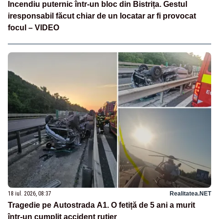
Incendiu puternic într-un bloc din Bistrița. Gestul
iresponsabil făcut chiar de un locatar ar fi provocat
focul – VIDEO
18 iul. 2026, 08:37
Realitatea.NET
Tragedie pe Autostrada A1. O fetiță de 5 ani a murit
într-un cumplit accident rutier