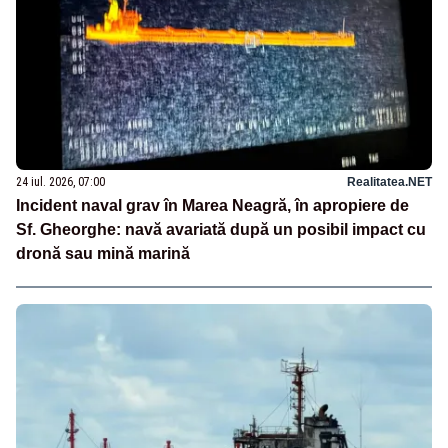
24 iul. 2026, 07:00
Realitatea.NET
Incident naval grav în Marea Neagră, în apropiere de
Sf. Gheorghe: navă avariată după un posibil impact cu
dronă sau mină marină