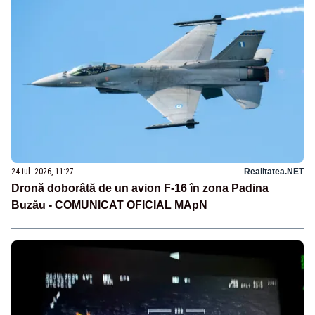
24 iul. 2026, 11:27
Realitatea.NET
Dronă doborâtă de un avion F‑16 în zona Padina
Buzău - COMUNICAT OFICIAL MApN