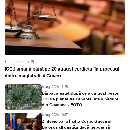
6 aug. 2026, 16:49
ÎCCJ amână până pe 20 august verdictul în procesul
dintre magistrați și Guvern
6 aug. 2026, 13:25
Bărbat arestat după ce a cultivat peste
130 de plante de canabis într-o pădure
din Covasna - FOTO
6 aug. 2026, 10:57
Zi decisivă la Înalta Curte. Guvernul
Bolojan află astăzi dacă trebuie să