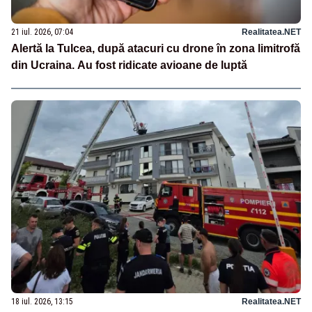
21 iul. 2026, 07:04
Realitatea.NET
Alertă la Tulcea, după atacuri cu drone în zona limitrofă
din Ucraina. Au fost ridicate avioane de luptă
18 iul. 2026, 13:15
Realitatea.NET