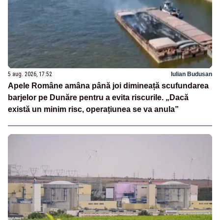
5 aug. 2026, 17:52
Iulian Budusan
Apele Române amâna până joi dimineață scufundarea
barjelor pe Dunăre pentru a evita riscurile. „Dacă
există un minim risc, operațiunea se va anula”