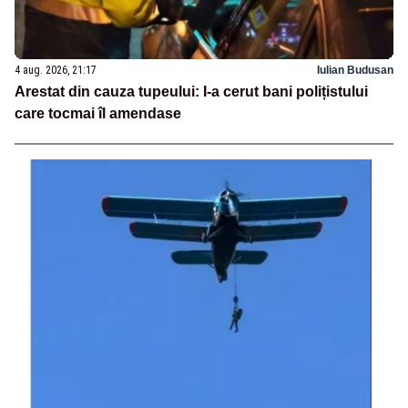
4 aug. 2026, 21:17
Iulian Budusan
Arestat din cauza tupeului: I-a cerut bani polițistului
care tocmai îl amendase