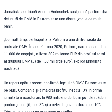
Jurnalista austriacă Andrea Hodoschek susţine că participaţia
deţinută de OMV în Petrom este una dintre „vacile de muls
bani”.
„De mult timp, participaţia la Petrom e una dintre vacile de
muls ale OMV. În anul Corona-2020, Petrom, care mai are doar
11.000 de angajaţi, a livrat 302 milioane EUR din profitul total
al grupului OMV (…) de 1,68 miliarde euro“, explică jurnalista
austriacă.
Un raport apărut recent confirmă faptul că OMV Petrom este
pe plus. Compania și-a majorat profitul net cu 13% în prima
jumătate a acestui an, la 980 milioane de lei, în pofida scăderii
producţiei de ţiţei cu 8% şi a celei de gaze naturale cu 10%.