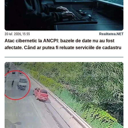
20 iul. 2026, 15:55
Realitatea.NET
Atac cibernetic la ANCPI: bazele de date nu au fost
afectate. Când ar putea fi reluate serviciile de cadastru