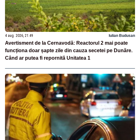
4 aug. 2026, 21:49
Iulian Budusan
Avertisment de la Cernavodă: Reactorul 2 mai poate
funcționa doar șapte zile din cauza secetei pe Dunăre.
Când ar putea fi repornită Unitatea 1