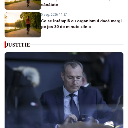
sănătate
5 aug. 2026, 11:27
Ce se întâmplă cu organismul dacă mergi
pe jos 30 de minute zilnic
JUSTITIE