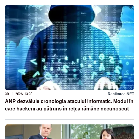
30 iul. 2026, 13:33
Realitatea.NET
ANP dezvăluie cronologia atacului informatic. Modul în
care hackerii au pătruns în rețea rămâne necunoscut