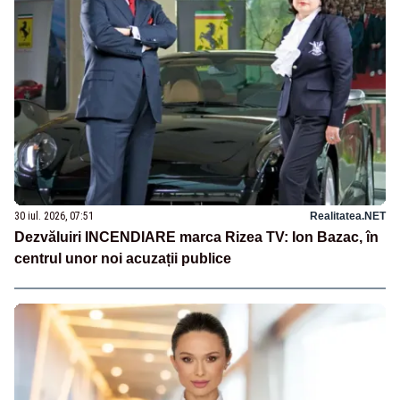
30 iul. 2026, 07:51
Realitatea.NET
Dezvăluiri INCENDIARE marca Rizea TV: Ion Bazac, în
centrul unor noi acuzații publice