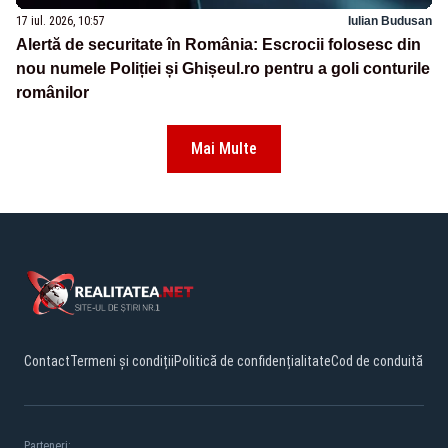
17 iul. 2026, 10:57
Iulian Budusan
Alertă de securitate în România: Escrocii folosesc din
nou numele Poliției și Ghișeul.ro pentru a goli conturile
românilor
Mai Multe
Contact
Termeni și condiții
Politică de confidențialitate
Cod de conduită
Parteneri: