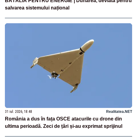
BĂTĂLIA PENTRU ENERGIE | Dunărea, deviată pentru
salvarea sistemului național
31 iul. 2026, 18:48
Realitatea.NET
România a dus în fața OSCE atacurile cu drone din
ultima perioadă. Zeci de țări și-au exprimat sprijinul