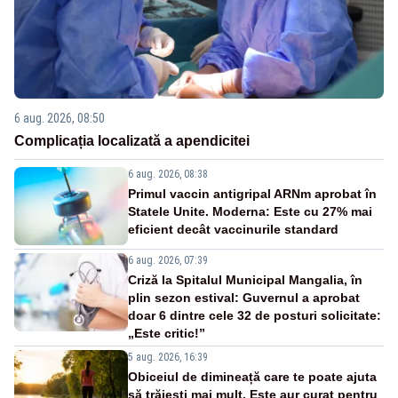
6 aug. 2026, 08:50
Complicația localizată a apendicitei
6 aug. 2026, 08:38
Primul vaccin antigripal ARNm aprobat în
Statele Unite. Moderna: Este cu 27% mai
eficient decât vaccinurile standard
6 aug. 2026, 07:39
Criză la Spitalul Municipal Mangalia, în
plin sezon estival: Guvernul a aprobat
doar 6 dintre cele 32 de posturi solicitate:
„Este critic!”
5 aug. 2026, 16:39
Obiceiul de dimineață care te poate ajuta
să trăiești mai mult. Este aur curat pentru