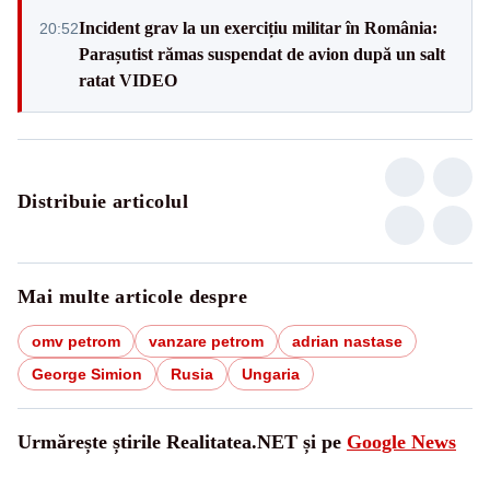
Incident grav la un exercițiu militar în România:
20:52
Parașutist rămas suspendat de avion după un salt
ratat VIDEO
Distribuie articolul
Mai multe articole despre
omv petrom
vanzare petrom
adrian nastase
George Simion
Rusia
Ungaria
Urmărește știrile Realitatea.NET și pe
Google News