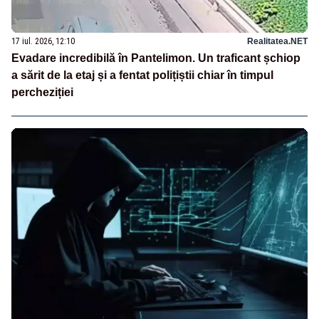
17 iul. 2026, 12:10
Realitatea.NET
Evadare incredibilă în Pantelimon. Un traficant șchiop
a sărit de la etaj și a fentat polițiștii chiar în timpul
percheziției