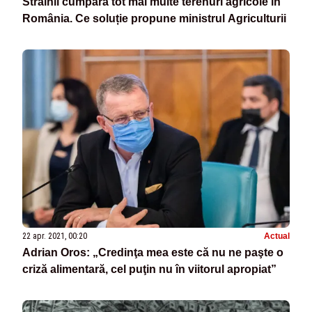
Străinii cumpără tot mai multe terenuri agricole în
România. Ce soluție propune ministrul Agriculturii
22 apr. 2021, 00:20
Actual
Adrian Oros: „Credinţa mea este că nu ne paşte o
criză alimentară, cel puţin nu în viitorul apropiat”