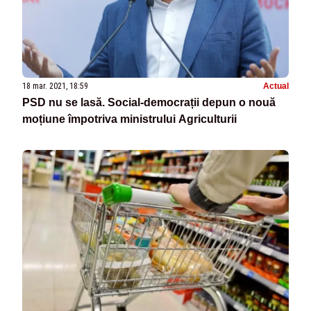
18 mar. 2021, 18:59
Actual
PSD nu se lasă. Social-democrații depun o nouă
moțiune împotriva ministrului Agriculturii