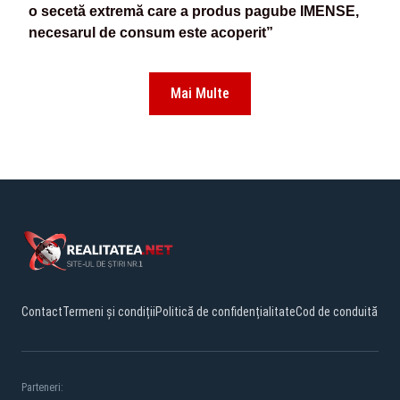
o secetă extremă care a produs pagube IMENSE,
necesarul de consum este acoperit”
Mai Multe
Contact
Termeni și condiții
Politică de confidențialitate
Cod de conduită
Parteneri: