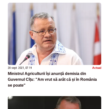
28 sept. 2021, 07:19
Actual
Ministrul Agriculturii își anunță demisia din
Guvernul Cîțu: "Am vrut să arăt că și în România
se poate"