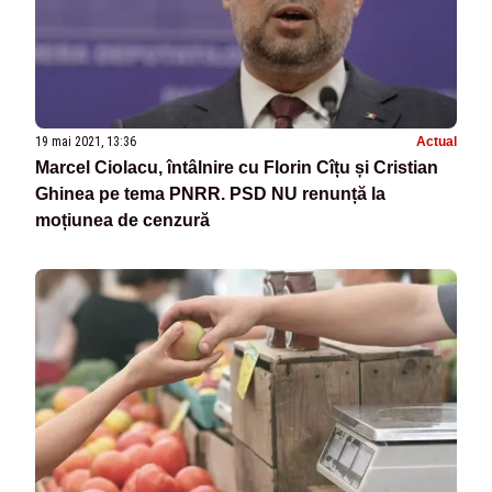
19 mai 2021, 13:36
Actual
Marcel Ciolacu, întâlnire cu Florin Cîțu și Cristian
Ghinea pe tema PNRR. PSD NU renunță la
moțiunea de cenzură