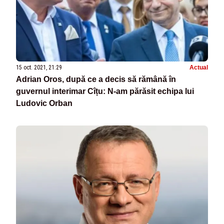
15 oct. 2021, 21:29
Actual
Adrian Oros, după ce a decis să rămână în
guvernul interimar Cîțu: N-am părăsit echipa lui
Ludovic Orban