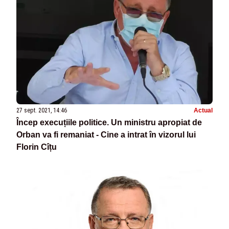
27 sept. 2021, 14:46
Actual
Încep execuțiile politice. Un ministru apropiat de
Orban va fi remaniat - Cine a intrat în vizorul lui
Florin Cîțu