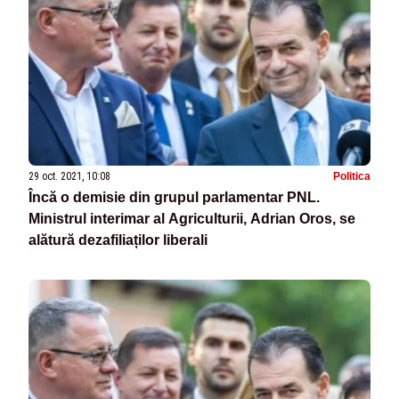
29 oct. 2021, 10:08
Politica
Încă o demisie din grupul parlamentar PNL.
Ministrul interimar al Agriculturii, Adrian Oros, se
alătură dezafiliaților liberali