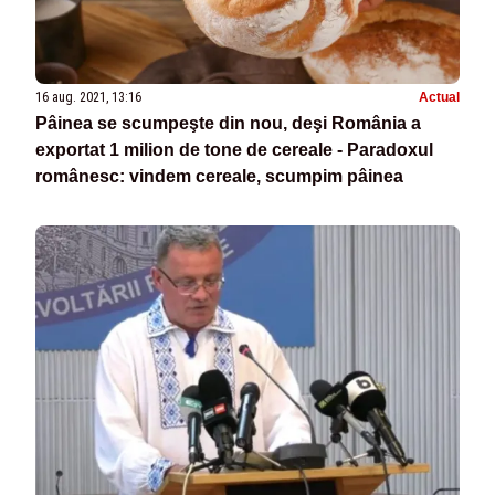
16 aug. 2021, 13:16
Actual
Pâinea se scumpeşte din nou, deşi România a
exportat 1 milion de tone de cereale - Paradoxul
românesc: vindem cereale, scumpim pâinea