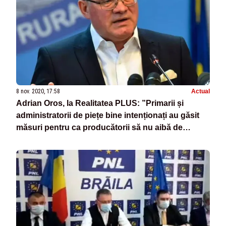
8 nov. 2020, 17:58
Actual
Adrian Oros, la Realitatea PLUS: ”Primarii și
administratorii de piețe bine intenționați au găsit
măsuri pentru ca producătorii să nu aibă de
suferit”