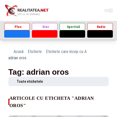
Plus
Star
Sportivă
Radio
Acasă
Etichete
Etichete care încep cu A
adrian oros
Tag: adrian oros
Toate etichetele
ARTICOLE CU ETICHETA "ADRIAN
OROS"