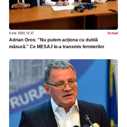
6 nov. 2020, 15:37
Actual
Adrian Oros: "Nu putem acționa cu dublă
măsură." Ce MESAJ le-a transmis fermierilor