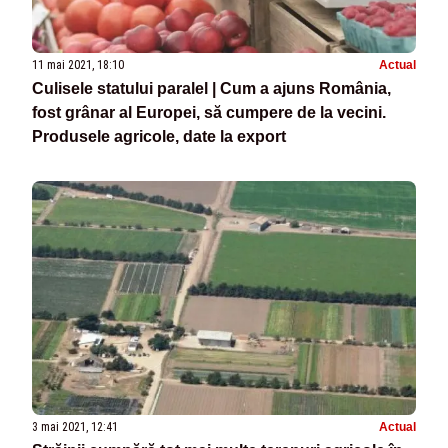
11 mai 2021, 18:10
Actual
Culisele statului paralel | Cum a ajuns România,
fost grânar al Europei, să cumpere de la vecini.
Produsele agricole, date la export
3 mai 2021, 12:41
Actual