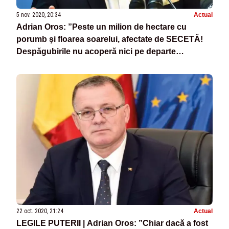
5 nov. 2020, 20:34
Actual
Adrian Oros: ”Peste un milion de hectare cu
porumb şi floarea soarelui, afectate de SECETĂ!
Despăgubirile nu acoperă nici pe departe
pierderile”
22 oct. 2020, 21:24
Actual
LEGILE PUTERII | Adrian Oros: ”Chiar dacă a fost