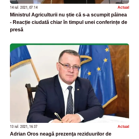
14 iul. 2021, 07:14
Actual
Ministrul Agriculturii nu știe că s-a scumpit pâinea
- Reacție ciudată chiar în timpul unei conferințe de
presă
13 iul. 2021, 16:37
Actual
Adrian Oros neagă prezenţa reziduurilor de