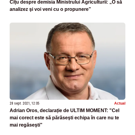
Cîțu despre demisia Ministrului Agriculturii: „O să
analizez şi voi veni cu o propunere”
28 sept. 2021, 12:05
Actual
Adrian Oros, declarație de ULTIM MOMENT: "Cel
mai corect este să părăseşti echipa în care nu te
mai regăseşti"