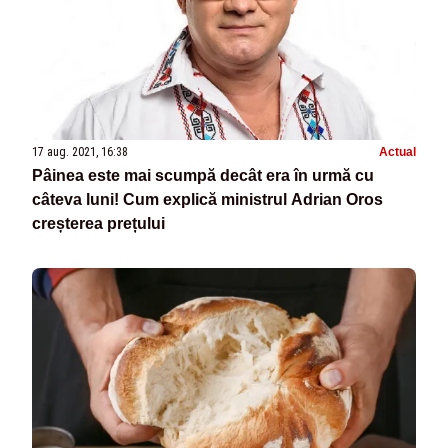
17 aug. 2021, 16:38
Actual
Pâinea este mai scumpă decât era în urmă cu
câteva luni! Cum explică ministrul Adrian Oros
creșterea prețului