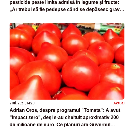
pesticide peste limita admisă în legume şi fructe:
„Ar trebui să fie pedepse când se depăşesc grav
limitele”
2 iul. 2021, 14:20
Actual
Adrian Oros, despre programul "Tomata": A avut
"impact zero", deși s-au cheltuit aproximativ 200
de milioane de euro. Ce planuri are Guvernul
pentru agricultori