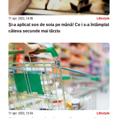
11 apr. 2022, 14:08
Lifestyle
Şi-a aplicat sos de soia pe mână! Ce i s-a întâmplat
câteva secunde mai târziu
11 apr. 2022, 13:56
Lifestyle