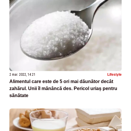
2 mar. 2022, 14:21
Lifestyle
Alimentul care este de 5 ori mai dăunător decât
zahărul. Unii îl mănâncă des. Pericol uriaș pentru
sănătate