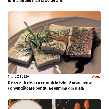
formă de zile mari la 56 de ani
7 mai 2024, 22:30
Actual
De ce ar trebui să renunți la tofu: 8 argumente
convingătoare pentru a-l elimina din dietă