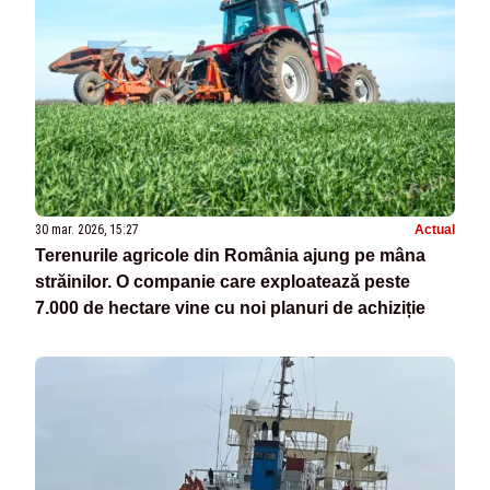
30 mar. 2026, 15:27
Actual
Terenurile agricole din România ajung pe mâna
străinilor. O companie care exploatează peste
7.000 de hectare vine cu noi planuri de achiziție