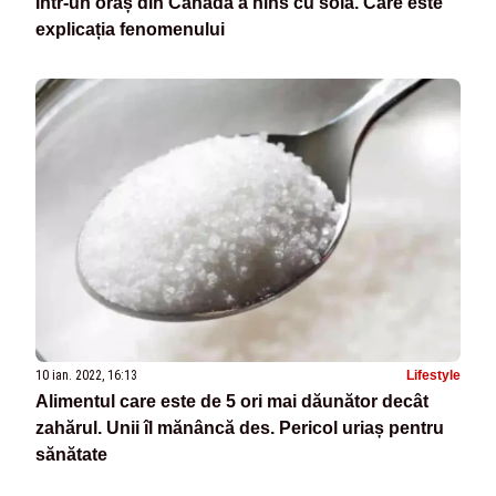
Într-un oraș din Canada a nins cu soia. Care este
explicația fenomenului
10 ian. 2022, 16:13
Lifestyle
Alimentul care este de 5 ori mai dăunător decât
zahărul. Unii îl mănâncă des. Pericol uriaș pentru
sănătate