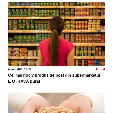
6 dec. 2021, 11:38
Actual
Cel mai nociv produs de post din supermarketuri.
E OTRAVĂ pură!