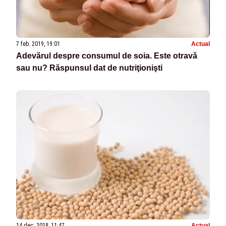
7 feb. 2019, 19:01
Actual
Adevărul despre consumul de soia. Este otravă
sau nu? Răspunsul dat de nutriţionişti
14 dec. 2018, 11:47
Actual