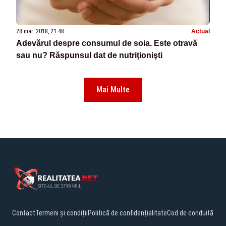
28 mar. 2018, 21:48
Actual
Adevărul despre consumul de soia. Este otravă
sau nu? Răspunsul dat de nutriţionişti
Mai Multe
Contact
Termeni și condiții
Politică de confidențialitate
Cod de conduită