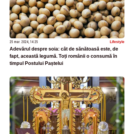
25 mar. 2024, 14:25
Lifestyle
Adevărul despre soia: cât de sănătoasă este, de
fapt, această legumă. Toți românii o consumă în
timpul Postului Paștelui