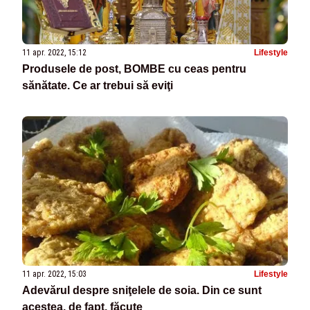
11 apr. 2022, 15:12
Lifestyle
Produsele de post, BOMBE cu ceas pentru
sănătate. Ce ar trebui să eviţi
11 apr. 2022, 15:03
Lifestyle
Adevărul despre sniţelele de soia. Din ce sunt
acestea, de fapt, făcute