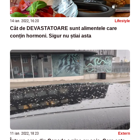
14 ian. 2022, 16:20
Lifestyle
Cât de DEVASTATOARE sunt alimentele care
conțin hormoni. Sigur nu știai asta
11 ian. 2022, 18:23
Extern