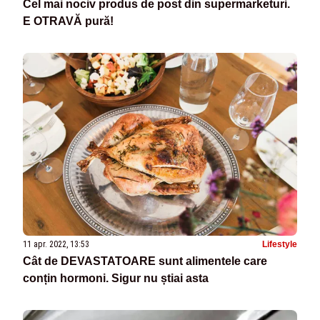
Cel mai nociv produs de post din supermarketuri.
E OTRAVĂ pură!
11 apr. 2022, 13:53
Lifestyle
Cât de DEVASTATOARE sunt alimentele care
conțin hormoni. Sigur nu știai asta