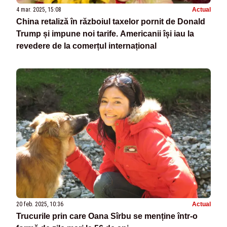
4 mar. 2025, 15:08
Actual
China retaliză în războiul taxelor pornit de Donald
Trump și impune noi tarife. Americanii își iau la
revedere de la comerțul internațional
20 feb. 2025, 10:36
Actual
Trucurile prin care Oana Sîrbu se menține într-o