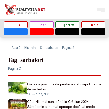
Plus
Star
Sportivă
Radio
Acasă
Etichete
S
sarbatori
Pagina 2
Tag: sarbatori
Pagina 2
Dieta cu praz. Ideală pentru a slăbi rapid înainte
de sărbători
29 nov. 2024, 21:21
Câte zile mai sunt până la Crăciun 2024.
Sărbătorile sunt mai aproape decât ai crede