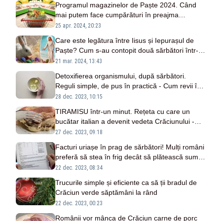
Programul magazinelor de Paște 2024. Când
mai putem face cumpărături în preajma
sărbătorilor
25 apr. 2024, 20:23
Care este legătura între Iisus și Iepurașul de
Paște? Cum s-au contopit două sărbători într-
una singură
21 mar. 2024, 13:43
Detoxifierea organismului, după sărbători.
Reguli simple, de pus în practică - Cum revii în
formă
28 dec. 2023, 10:15
TIRAMISU într-un minut. Rețeta cu care un
bucătar italian a devenit vedeta Crăciunului -
VIDEO
27 dec. 2023, 09:18
Facturi uriașe în prag de sărbători! Mulți români
preferă să stea în frig decât să plătească sume
colosale
22 dec. 2023, 08:34
Trucurile simple și eficiente ca să ții bradul de
Crăciun verde săptămâni la rând
22 dec. 2023, 00:23
Românii vor mânca de Crăciun carne de porc