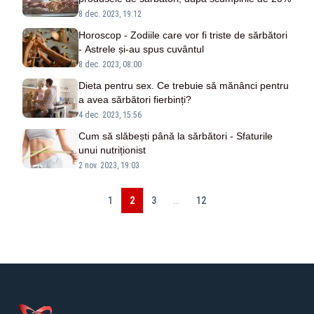
8 dec. 2023, 19:12
Horoscop - Zodiile care vor fi triste de sărbători
- Astrele și-au spus cuvântul
8 dec. 2023, 08:00
Dieta pentru sex. Ce trebuie să mănânci pentru
a avea sărbători fierbinți?
4 dec. 2023, 15:56
Cum să slăbești până la sărbători - Sfaturile
unui nutriționist
2 nov. 2023, 19:03
1
2
3
...
12