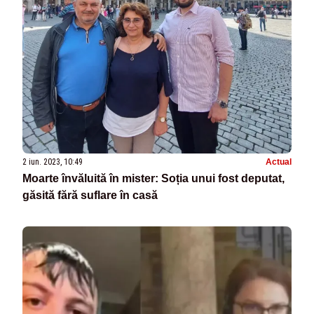
2 iun. 2023, 10:49
Actual
Moarte învăluită în mister: Soția unui fost deputat,
găsită fără suflare în casă