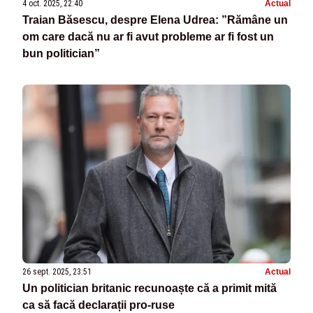
4 oct. 2025, 22:40
Actual
Traian Băsescu, despre Elena Udrea: ”Rămâne un
om care dacă nu ar fi avut probleme ar fi fost un
bun politician”
26 sept. 2025, 23:51
Actual
Un politician britanic recunoaște că a primit mită
ca să facă declarații pro-ruse