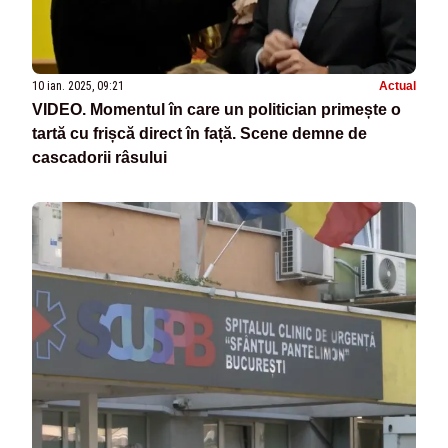
10 ian. 2025, 09:21
Actual
VIDEO. Momentul în care un politician primește o
tartă cu frișcă direct în față. Scene demne de
cascadorii râsului