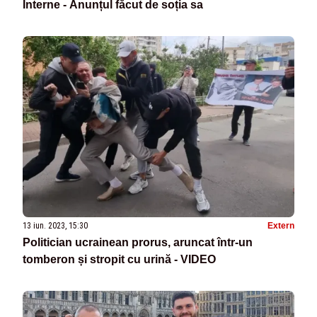
Interne - Anunțul făcut de soția sa
13 iun. 2023, 15:30
Extern
Politician ucrainean prorus, aruncat într-un
tomberon și stropit cu urină - VIDEO