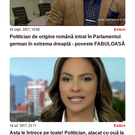
26 sept. 2017, 10:00
Extern
Politician de origine română intrat în Parlamentul
german în extrema dreaptă - poveste FABULOASĂ
16 iul. 2017, 23:11
Extern
Asta le întrece pe toate! Politician, atacat cu ouă la