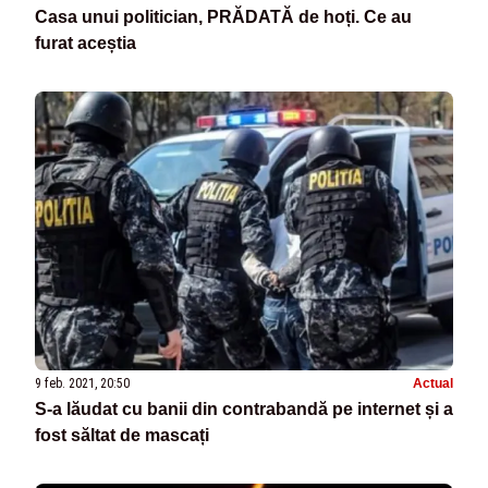
Casa unui politician, PRĂDATĂ de hoți. Ce au
furat aceștia
9 feb. 2021, 20:50
Actual
S-a lăudat cu banii din contrabandă pe internet și a
fost săltat de mascați