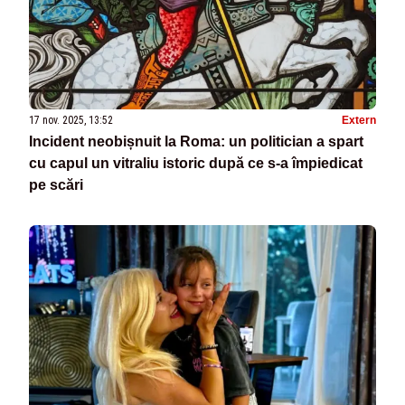
17 nov. 2025, 13:52
Extern
Incident neobișnuit la Roma: un politician a spart
cu capul un vitraliu istoric după ce s-a împiedicat
pe scări