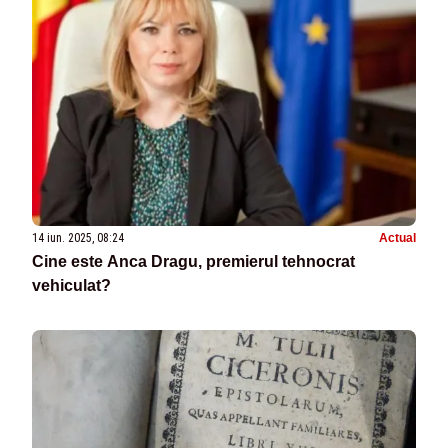
14 iun. 2025, 08:24
Actual
Cine este Anca Dragu, premierul tehnocrat
vehiculat?