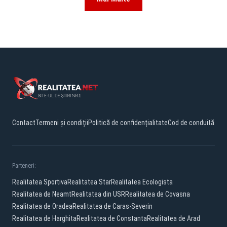
Contact
Termeni și condiții
Politică de confidențialitate
Cod de conduită
Parteneri:
Realitatea Sportiva
Realitatea Star
Realitatea Ecologista
Realitatea de Neamt
Realitatea din USR
Realitatea de Covasna
Realitatea de Oradea
Realitatea de Caras-Severin
Realitatea de Harghita
Realitatea de Constanta
Realitatea de Arad