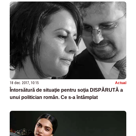
18 dec. 2017, 10:15
Actual
Întorsătură de situaţie pentru soţia DISPĂRUTĂ a
unui politician român. Ce s-a întâmplat