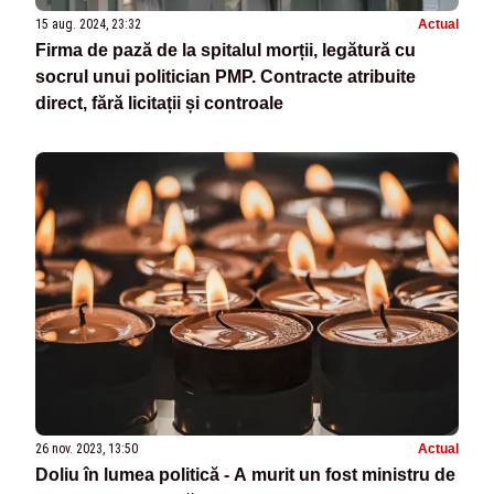
15 aug. 2024, 23:32
Actual
Firma de pază de la spitalul morții, legătură cu
socrul unui politician PMP. Contracte atribuite
direct, fără licitații și controale
26 nov. 2023, 13:50
Actual
Doliu în lumea politică - A murit un fost ministru de