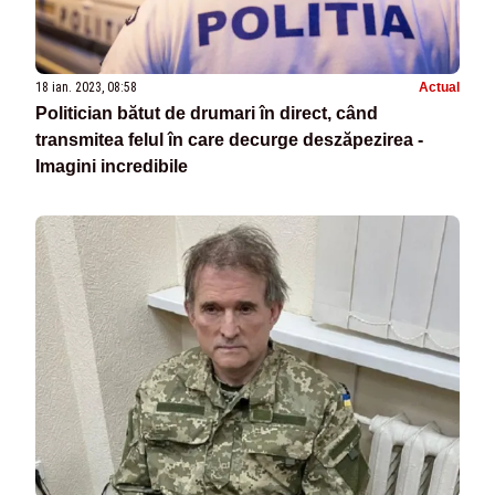
18 ian. 2023, 08:58
Actual
Politician bătut de drumari în direct, când
transmitea felul în care decurge deszăpezirea -
Imagini incredibile