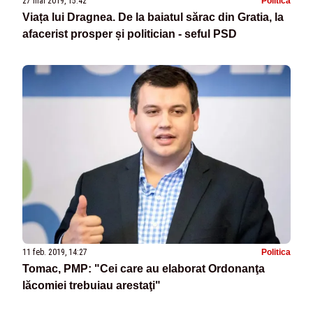
27 mai 2019, 15:42
Politica
Viața lui Dragnea. De la baiatul sărac din Gratia, la
afacerist prosper și politician - seful PSD
11 feb. 2019, 14:27
Politica
Tomac, PMP: "Cei care au elaborat Ordonanţa
lăcomiei trebuiau arestaţi"