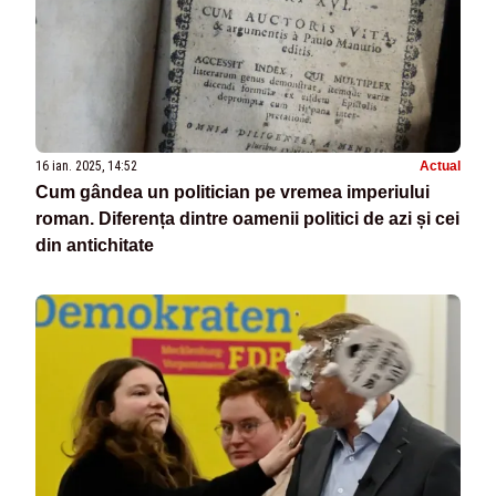
16 ian. 2025, 14:52
Actual
Cum gândea un politician pe vremea imperiului
roman. Diferența dintre oamenii politici de azi și cei
din antichitate