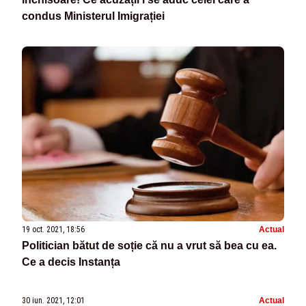
condus Ministerul Imigrației
19 oct. 2021, 18:56
Actual
Politician bătut de soție că nu a vrut să bea cu ea.
Ce a decis Instanța
30 iun. 2021, 12:01
Actual