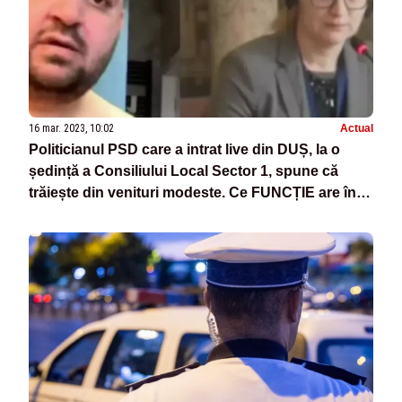
16 mar. 2023, 10:02
Actual
Politicianul PSD care a intrat live din DUȘ, la o
ședință a Consiliului Local Sector 1, spune că
trăiește din venituri modeste. Ce FUNCȚIE are însă
în spate