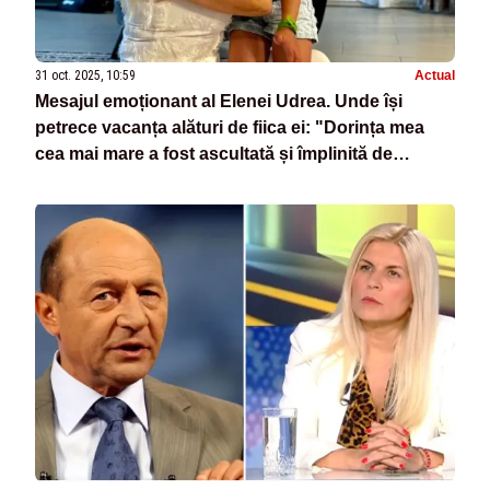
31 oct. 2025, 10:59
Actual
Mesajul emoționant al Elenei Udrea. Unde își
petrece vacanța alături de fiica ei: "Dorința mea
cea mai mare a fost ascultată și împlinită de
Dumnezeu"