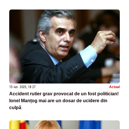
15 iun. 2025, 18:27
Actual
Accident rutier grav provocat de un fost politician!
Ionel Manțog mai are un dosar de ucidere din
culpă