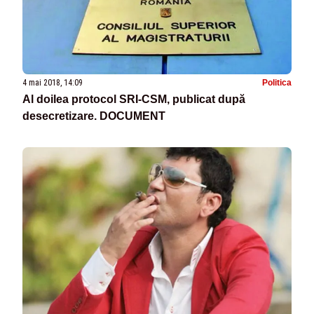
4 mai 2018, 14:09
Politica
Al doilea protocol SRI-CSM, publicat după
desecretizare. DOCUMENT