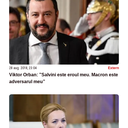
28 aug. 2018, 23:04
Extern
Viktor Orban: ”Salvini este eroul meu. Macron este
adversarul meu”