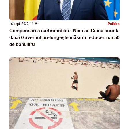
16 sept. 2022, 11:29
Politica
Compensarea carburanților - Nicolae Ciucă anunță
dacă Guvernul prelungește măsura reducerii cu 50
de bani/litru