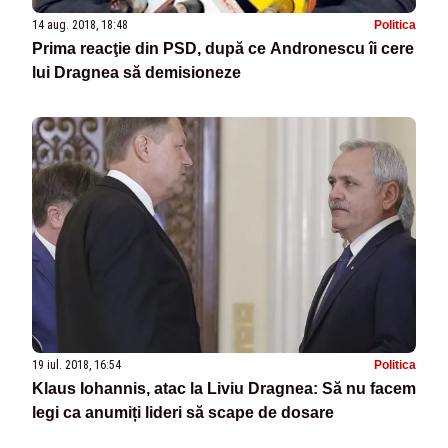
14 aug. 2018, 18:48
Politica
Prima reacţie din PSD, după ce Andronescu îi cere
lui Dragnea să demisioneze
19 iul. 2018, 16:54
Politica
Klaus Iohannis, atac la Liviu Dragnea: Să nu facem
legi ca anumiți lideri să scape de dosare