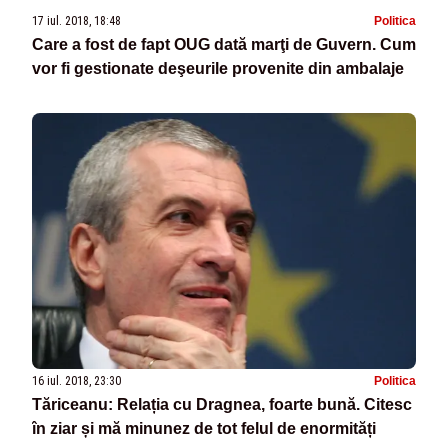
17 iul. 2018, 18:48
Politica
Care a fost de fapt OUG dată marţi de Guvern. Cum
vor fi gestionate deşeurile provenite din ambalaje
16 iul. 2018, 23:30
Politica
Tăriceanu: Relația cu Dragnea, foarte bună. Citesc
în ziar și mă minunez de tot felul de enormități