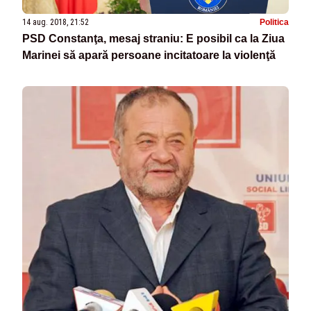
14 aug. 2018, 21:52
Politica
PSD Constanţa, mesaj straniu: E posibil ca la Ziua
Marinei să apară persoane incitatoare la violenţă