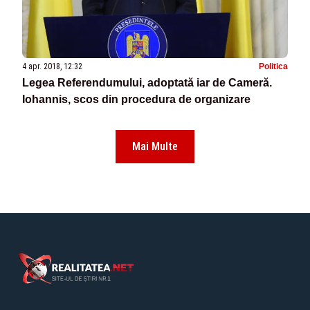
4 apr. 2018, 12:32
Politica
Legea Referendumului, adoptată iar de Cameră.
Iohannis, scos din procedura de organizare
Mai Multe