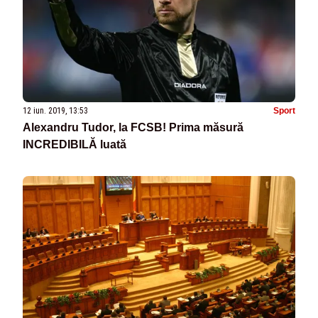
12 iun. 2019, 13:53
Sport
Alexandru Tudor, la FCSB! Prima măsură
INCREDIBILĂ luată