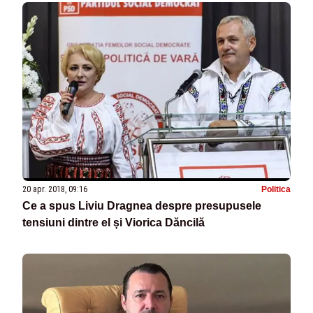
20 apr. 2018, 09:16
Politica
Ce a spus Liviu Dragnea despre presupusele
tensiuni dintre el și Viorica Dăncilă