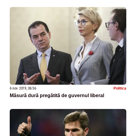
6 nov. 2019, 06:56
Politica
Măsură dură pregătită de guvernul liberal