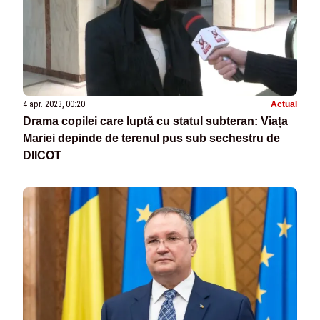
4 apr. 2023, 00:20
Actual
Drama copilei care luptă cu statul subteran: Viața
Mariei depinde de terenul pus sub sechestru de
DIICOT