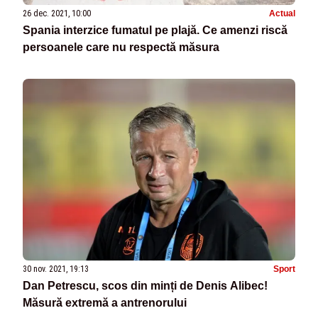
26 dec. 2021, 10:00
Actual
Spania interzice fumatul pe plajă. Ce amenzi riscă
persoanele care nu respectă măsura
30 nov. 2021, 19:13
Sport
Dan Petrescu, scos din minți de Denis Alibec!
Măsură extremă a antrenorului