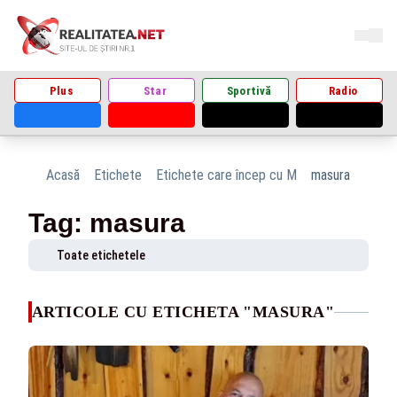
Plus
Star
Sportivă
Radio
Acasă
Etichete
Etichete care încep cu M
masura
Tag: masura
Toate etichetele
ARTICOLE CU ETICHETA "MASURA"