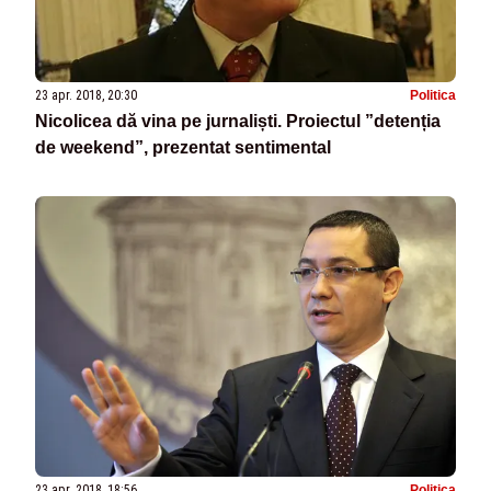
23 apr. 2018, 20:30
Politica
Nicolicea dă vina pe jurnaliști. Proiectul ”detenția
de weekend”, prezentat sentimental
23 apr. 2018, 18:56
Politica