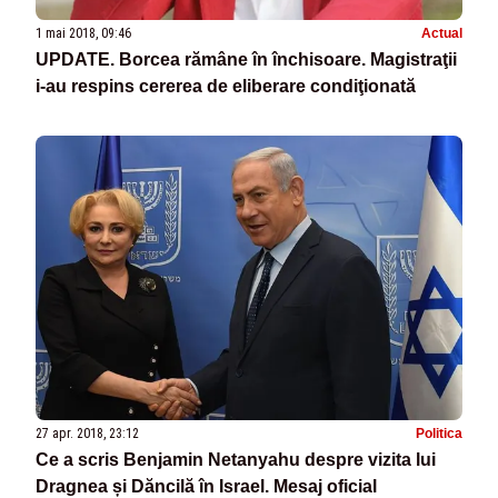
1 mai 2018, 09:46
Actual
UPDATE. Borcea rămâne în închisoare. Magistraţii
i-au respins cererea de eliberare condiţionată
27 apr. 2018, 23:12
Politica
Ce a scris Benjamin Netanyahu despre vizita lui
Dragnea și Dăncilă în Israel. Mesaj oficial