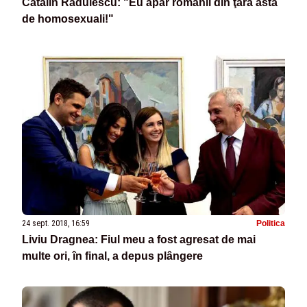
Cătălin Rădulescu: "Eu apăr românii din ţara asta
de homosexuali!"
24 sept. 2018, 16:59
Politica
Liviu Dragnea: Fiul meu a fost agresat de mai
multe ori, în final, a depus plângere