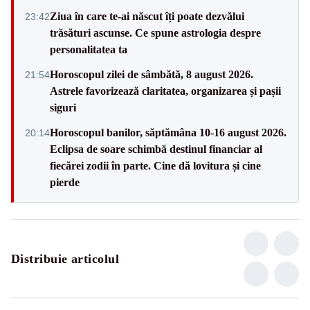
Ziua în care te-ai născut îți poate dezvălui
23:42
trăsături ascunse. Ce spune astrologia despre
personalitatea ta
Horoscopul zilei de sâmbătă, 8 august 2026.
21:54
Astrele favorizează claritatea, organizarea și pașii
siguri
Horoscopul banilor, săptămâna 10-16 august 2026.
20:14
Eclipsa de soare schimbă destinul financiar al
fiecărei zodii în parte. Cine dă lovitura și cine
pierde
Distribuie articolul