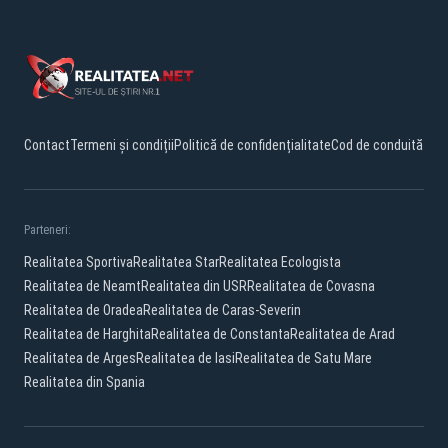
Contact
Termeni și condiții
Politică de confidențialitate
Cod de conduită
Parteneri:
Realitatea Sportiva
Realitatea Star
Realitatea Ecologista
Realitatea de Neamt
Realitatea din USR
Realitatea de Covasna
Realitatea de Oradea
Realitatea de Caras-Severin
Realitatea de Harghita
Realitatea de Constanta
Realitatea de Arad
Realitatea de Arges
Realitatea de Iasi
Realitatea de Satu Mare
Realitatea din Spania