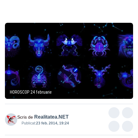
HOROSCOP 24 februarie
Realitatea.NET
Scris de
Publicat:
23 feb. 2014, 19:24