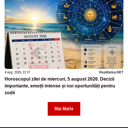
4 aug. 2026, 22:31
Realitatea.NET
Horoscopul zilei de miercuri, 5 august 2026. Decizii
importante, emoții intense și noi oportunități pentru
zodii
Mai Multe