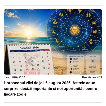
5 aug. 2026, 22:24
Realitatea.NET
Horoscopul zilei de joi, 6 august 2026. Astrele aduc
surprize, decizii importante și noi oportunități pentru
fiecare zodie