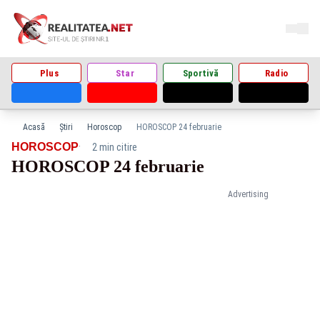
Plus
Star
Sportivă
Radio
Acasă
Știri
Horoscop
HOROSCOP 24 februarie
·
HOROSCOP
2 min citire
HOROSCOP 24 februarie
Advertising