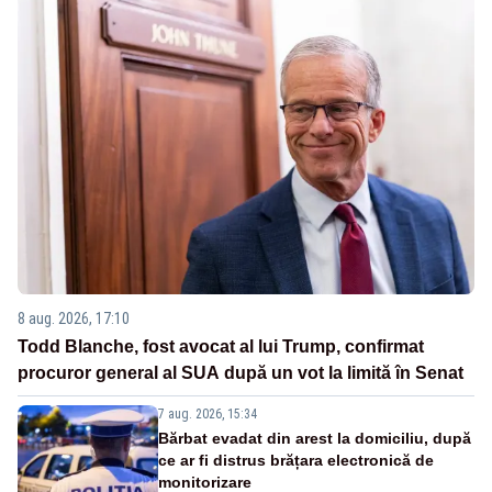
8 aug. 2026, 17:10
Todd Blanche, fost avocat al lui Trump, confirmat
procuror general al SUA după un vot la limită în Senat
7 aug. 2026, 15:34
Bărbat evadat din arest la domiciliu, după
ce ar fi distrus brățara electronică de
monitorizare