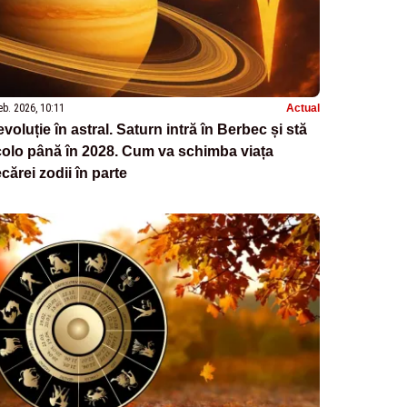
eb. 2026, 10:11
Actual
voluție în astral. Saturn intră în Berbec și stă
olo până în 2028. Cum va schimba viața
ecărei zodii în parte