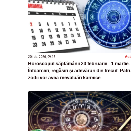
20 feb. 2026, 09:12
Act
Horoscopul săptămânii 23 februarie - 1 martie.
Întoarceri, regăsiri și adevăruri din trecut. Patr
zodii vor avea reevaluări karmice