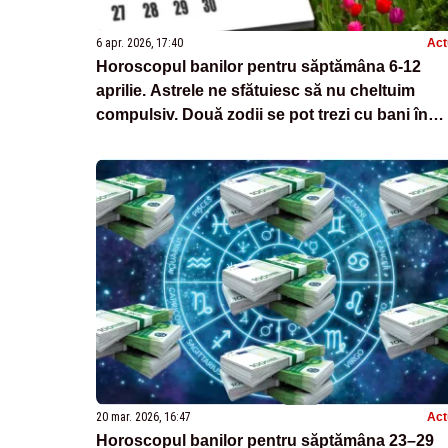
6 apr. 2026, 17:40
Act
Horoscopul banilor pentru săptămâna 6-12
aprilie. Astrele ne sfătuiesc să nu cheltuim
compulsiv. Două zodii se pot trezi cu bani în
plus de unde se așteptau mai puțin
20 mar. 2026, 16:47
Act
Horoscopul banilor pentru săptămâna 23–29