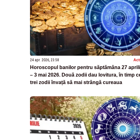
24 apr. 2026, 23:58
Act
Horoscopul banilor pentru săptămâna 27 april
– 3 mai 2026. Două zodii dau lovitura, în timp c
trei zodii învață să mai strângă cureaua