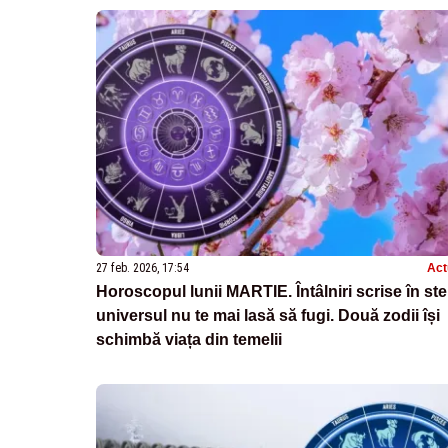
27 feb. 2026, 17:54
Act
Horoscopul lunii MARTIE. Întâlniri scrise în ste
universul nu te mai lasă să fugi. Două zodii își
schimbă viața din temelii