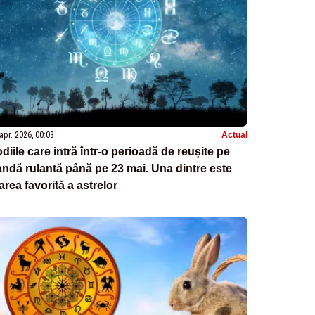
apr. 2026, 00:03
Actual
diile care intră într-o perioadă de reușite pe
ndă rulantă până pe 23 mai. Una dintre este
rea favorită a astrelor