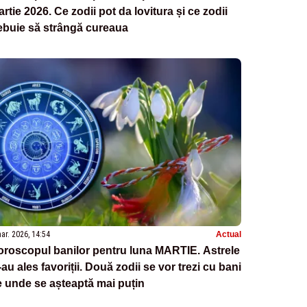
rtie 2026. Ce zodii pot da lovitura și ce zodii
ebuie să strângă cureaua
ar. 2026, 14:54
Actual
roscopul banilor pentru luna MARTIE. Astrele
-au ales favoriții. Două zodii se vor trezi cu bani
 unde se așteaptă mai puțin