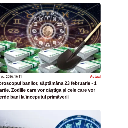
feb. 2026, 16:11
Actual
roscopul banilor, săptămâna 23 februarie - 1
rtie. Zodiile care vor câștiga și cele care vor
erde bani la începutul primăverii