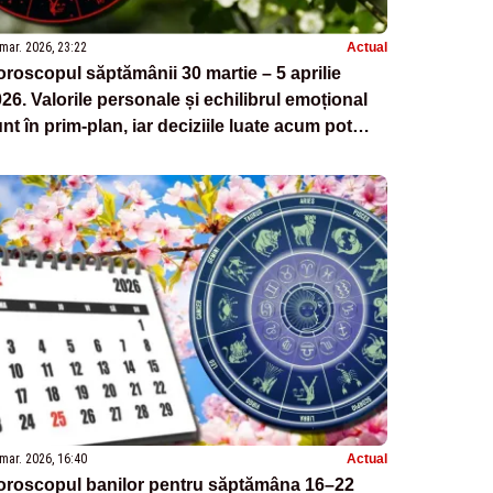
mar. 2026, 23:22
Actual
roscopul săptămânii 30 martie – 5 aprilie
26. Valorile personale și echilibrul emoțional
nt în prim-plan, iar deciziile luate acum pot
vea impact pe termen lung
mar. 2026, 16:40
Actual
oroscopul banilor pentru săptămâna 16–22