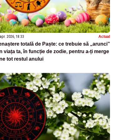
apr. 2026, 18:33
Actual
naștere totală de Paște: ce trebuie să „arunci”
n viața ta, în funcție de zodie, pentru a-ți merge
ne tot restul anului