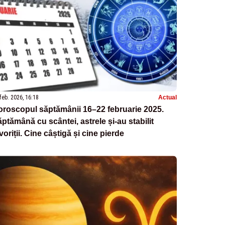
feb. 2026, 16:18
Actual
roscopul săptămânii 16–22 februarie 2025.
tămână cu scântei, astrele și-au stabilit
voriții. Cine câștigă și cine pierde