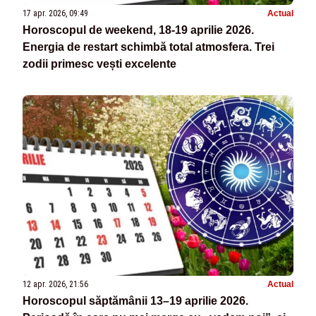
17 apr. 2026, 09:49
Actual
Horoscopul de weekend, 18-19 aprilie 2026.
Energia de restart schimbă total atmosfera. Trei
zodii primesc vești excelente
12 apr. 2026, 21:56
Actual
Horoscopul săptămânii 13–19 aprilie 2026.