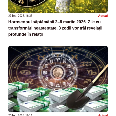
27 feb. 2026, 16:38
Actual
Horoscopul săptămânii 2–8 martie 2026. Zile cu
transformări neașteptate. 3 zodii vor trăi revelații
profunde în relații
20 feb. 2026, 16:11
Actual