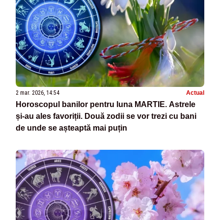
2 mar. 2026, 14:54
Actual
Horoscopul banilor pentru luna MARTIE. Astrele
și-au ales favoriții. Două zodii se vor trezi cu bani
de unde se așteaptă mai puțin