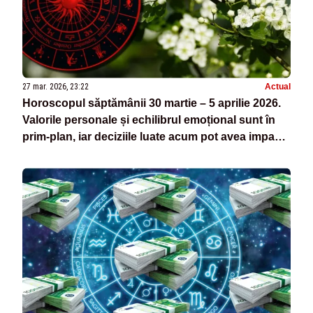
27 mar. 2026, 23:22
Actual
Horoscopul săptămânii 30 martie – 5 aprilie 2026.
Valorile personale și echilibrul emoțional sunt în
prim-plan, iar deciziile luate acum pot avea impact
pe termen lung