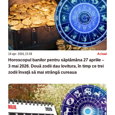
24 apr. 2026, 23:58
Actual
Horoscopul banilor pentru săptămâna 27 aprilie –
3 mai 2026. Două zodii dau lovitura, în timp ce trei
zodii învață să mai strângă cureaua