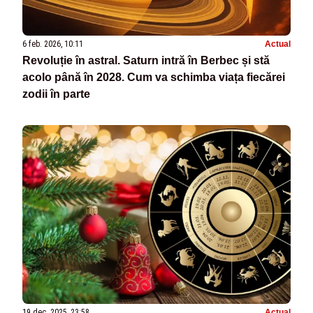
6 feb. 2026, 10:11
Actual
Revoluție în astral. Saturn intră în Berbec și stă
acolo până în 2028. Cum va schimba viața fiecărei
zodii în parte
19 dec. 2025, 23:58
Actual