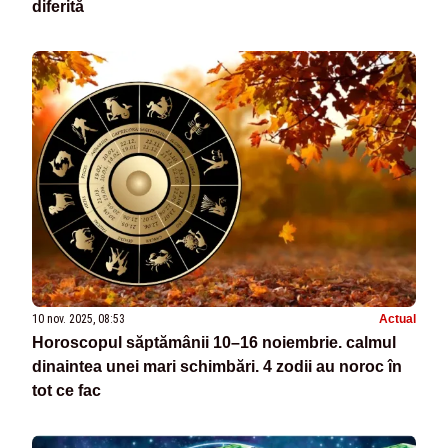
diferită
10 nov. 2025, 08:53
Actual
Horoscopul săptămânii 10–16 noiembrie. calmul
dinaintea unei mari schimbări. 4 zodii au noroc în
tot ce fac