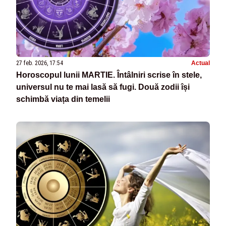
27 feb. 2026, 17:54
Actual
Horoscopul lunii MARTIE. Întâlniri scrise în stele,
universul nu te mai lasă să fugi. Două zodii își
schimbă viața din temelii