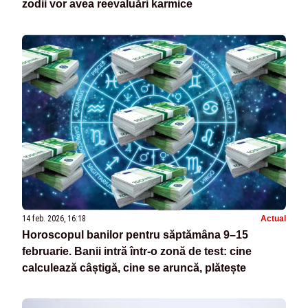
zodii vor avea reevaluări karmice
14 feb. 2026, 16:18
Actual
Horoscopul banilor pentru săptămâna 9–15
februarie. Banii intră într-o zonă de test: cine
calculează câștigă, cine se aruncă, plătește