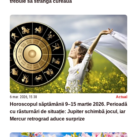
trebuie să strângă cureaua
6 mar. 2026, 15:38
Actual
Horoscopul săptămânii 9–15 martie 2026. Perioadă
cu răsturnări de situație: Jupiter schimbă jocul, iar
Mercur retrograd aduce surprize