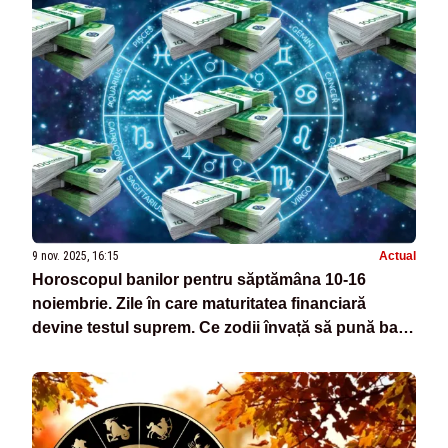
9 nov. 2025, 16:15
Actual
Horoscopul banilor pentru săptămâna 10-16
noiembrie. Zile în care maturitatea financiară
devine testul suprem. Ce zodii învață să pună bani
la saltea