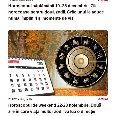
Horoscopul săptămânii 19–25 decembrie. Zile
norocoase pentru două zodii. Crăciunul le aduce
numai împliniri și momente de vis
21 nov. 2025, 17:07
Actual
Horoscopul de weekend 22-23 noiembrie. Două
zile în care viața multor zodii va lua o direcție