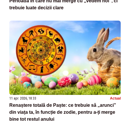
Perioadă în care nu mai merge cu „vedem noi”, ci
trebuie luate decizii clare
11 apr. 2026, 18:33
Actual
Renaștere totală de Paște: ce trebuie să „arunci”
din viața ta, în funcție de zodie, pentru a-ți merge
bine tot restul anului