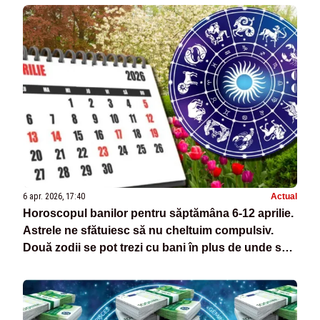
6 apr. 2026, 17:40
Actual
Horoscopul banilor pentru săptămâna 6-12 aprilie.
Astrele ne sfătuiesc să nu cheltuim compulsiv.
Două zodii se pot trezi cu bani în plus de unde se
așteptau mai puțin