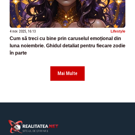
4 nov. 2025, 16:13
Lifestyle
Cum să treci cu bine prin caruselul emoțional din
luna noiembrie. Ghidul detaliat pentru fiecare zodie
în parte
Mai Multe