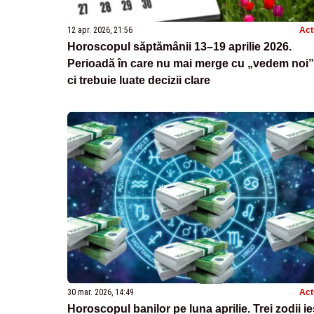
12 apr. 2026, 21:56
Act
Horoscopul săptămânii 13–19 aprilie 2026.
Perioadă în care nu mai merge cu „vedem noi”
ci trebuie luate decizii clare
30 mar. 2026, 14:49
Act
Horoscopul banilor pe luna aprilie. Trei zodii ie