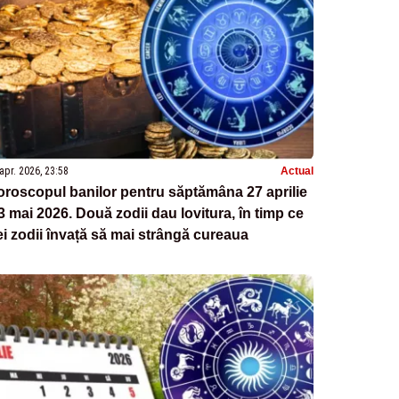
apr. 2026, 23:58
Actual
roscopul banilor pentru săptămâna 27 aprilie
3 mai 2026. Două zodii dau lovitura, în timp ce
ei zodii învață să mai strângă cureaua