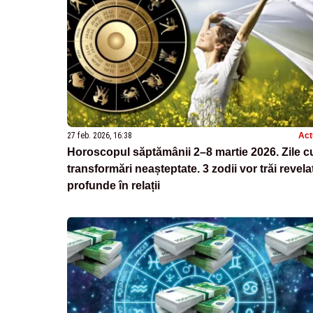
27 feb. 2026, 16:38
Act
Horoscopul săptămânii 2–8 martie 2026. Zile c
transformări neașteptate. 3 zodii vor trăi revelaț
profunde în relații