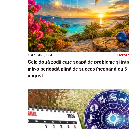
4 aug. 2026, 15:43
Horos
Cele două zodii care scapă de probleme și intr
într-o perioadă plină de succes începând cu 5
august