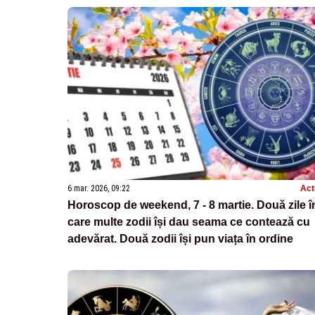
6 mar. 2026, 09:22
Act
Horoscop de weekend, 7 - 8 martie. Două zile î
care multe zodii își dau seama ce contează cu
adevărat. Două zodii își pun viața în ordine