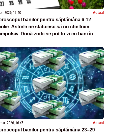
pr. 2026, 17:40
Actual
oroscopul banilor pentru săptămâna 6-12
rilie. Astrele ne sfătuiesc să nu cheltuim
mpulsiv. Două zodii se pot trezi cu bani în
us de unde se așteptau mai puțin
mar. 2026, 16:47
Actual
oroscopul banilor pentru săptămâna 23–29