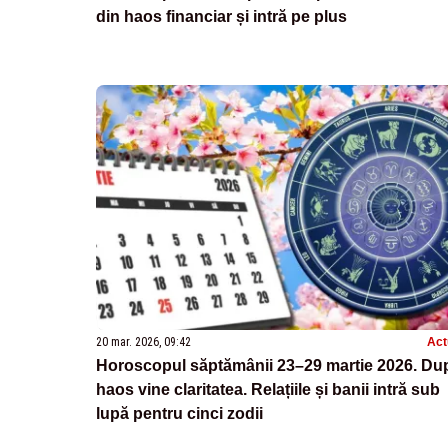
din haos financiar și intră pe plus
20 mar. 2026, 09:42
Act
Horoscopul săptămânii 23–29 martie 2026. Du
haos vine claritatea. Relațiile și banii intră sub
lupă pentru cinci zodii