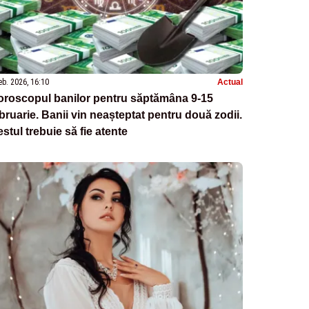
eb. 2026, 16:10
Actual
oroscopul banilor pentru săptămâna 9-15
bruarie. Banii vin neașteptat pentru două zodii.
stul trebuie să fie atente