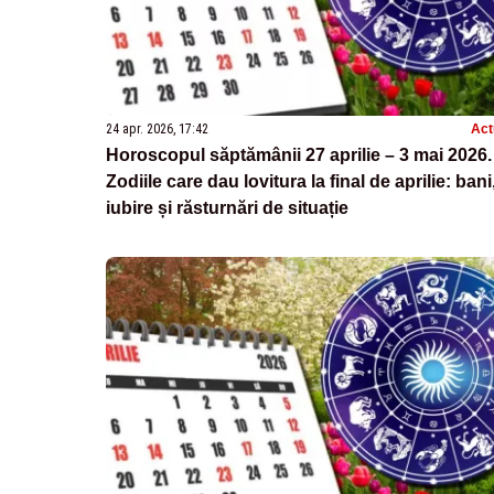
24 apr. 2026, 17:42
Act
Horoscopul săptămânii 27 aprilie – 3 mai 2026.
Zodiile care dau lovitura la final de aprilie: bani
iubire și răsturnări de situație