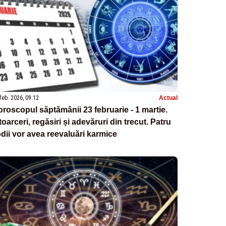
feb. 2026, 09:12
Actual
roscopul săptămânii 23 februarie - 1 martie.
toarceri, regăsiri și adevăruri din trecut. Patru
dii vor avea reevaluări karmice