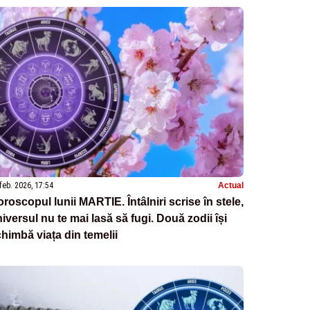
feb. 2026, 17:54
Actual
roscopul lunii MARTIE. Întâlniri scrise în stele,
iversul nu te mai lasă să fugi. Două zodii își
himbă viața din temelii