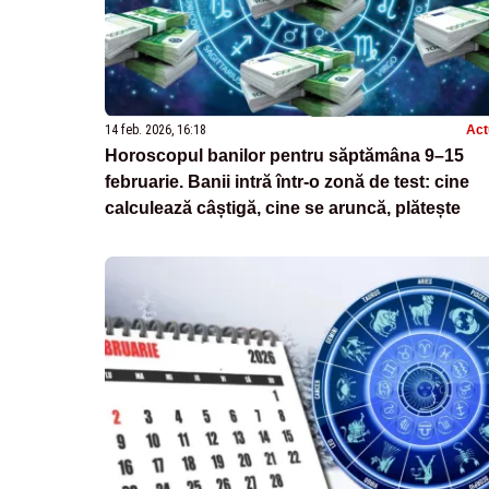
14 feb. 2026, 16:18
Act
Horoscopul banilor pentru săptămâna 9–15
februarie. Banii intră într-o zonă de test: cine
calculează câștigă, cine se aruncă, plătește