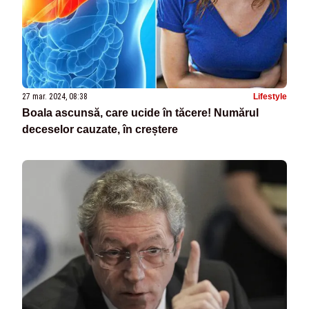
27 mar. 2024, 08:38
Lifestyle
Boala ascunsă, care ucide în tăcere! Numărul
deceselor cauzate, în creștere