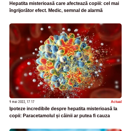
Hepatita misterioasă care afectează copiii: cel mai
îngrijorător efect. Medic, semnal de alarmă
9 mai 2022, 17:17
Actual
Ipoteze incredibile despre hepatita misterioasă la
copii: Paracetamolul și câinii ar putea fi cauza