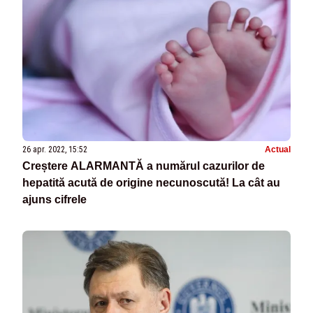
26 apr. 2022, 15:52
Actual
Creștere ALARMANTĂ a numărul cazurilor de
hepatită acută de origine necunoscută! La cât au
ajuns cifrele