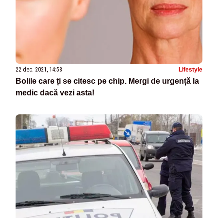
22 dec. 2021, 14:58
Lifestyle
Bolile care ți se citesc pe chip. Mergi de urgență la
medic dacă vezi asta!