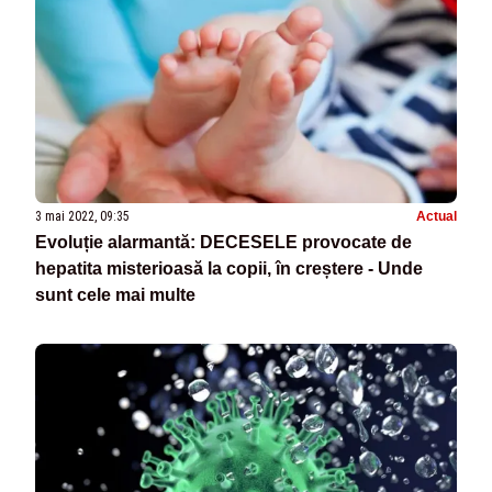
3 mai 2022, 09:35
Actual
Evoluție alarmantă: DECESELE provocate de
hepatita misterioasă la copii, în creștere - Unde
sunt cele mai multe