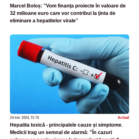
Marcel Boloș: ”Vom finanţa proiecte în valoare de
32 milioane euro care vor contribui la ţinta de
eliminare a hepatitelor virale”
24 nov. 2024, 15:10
Actual
Hepatita toxică - principalele cauze și simptome.
Medicii trag un semnal de alarmă: "În cazuri