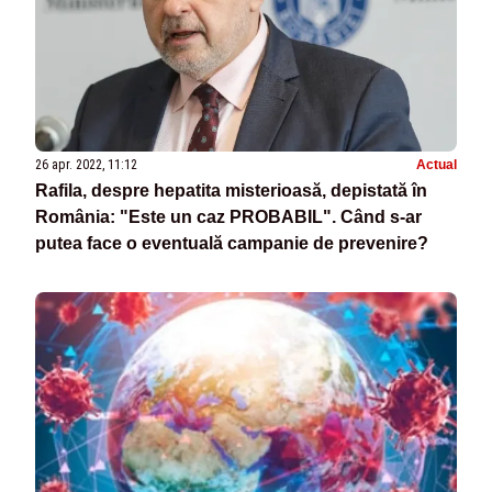
26 apr. 2022, 11:12
Actual
Rafila, despre hepatita misterioasă, depistată în
România: "Este un caz PROBABIL". Când s-ar
putea face o eventuală campanie de prevenire?