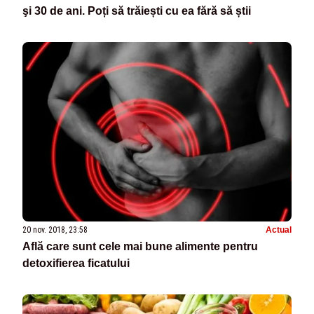
şi 30 de ani. Poți să trăiești cu ea fără să știi
20 nov. 2018, 23:58
Actual
Află care sunt cele mai bune alimente pentru
detoxifierea ficatului