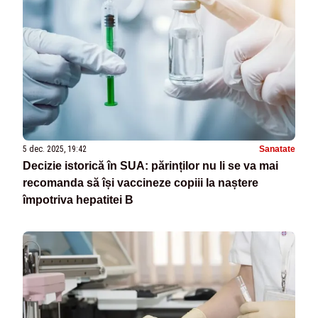
5 dec. 2025, 19:42
Sanatate
Decizie istorică în SUA: părinților nu li se va mai
recomanda să își vaccineze copiii la naștere
împotriva hepatitei B