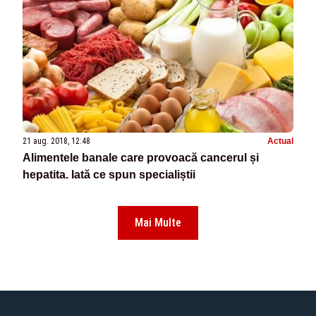
21 aug. 2018, 12:48
Actual
Alimentele banale care provoacă cancerul și
hepatita. Iată ce spun specialiștii
Mai Multe