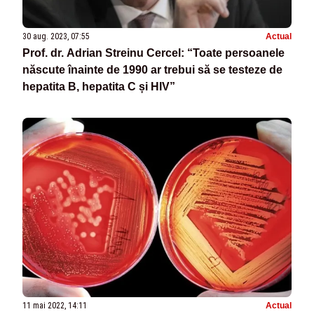
30 aug. 2023, 07:55
Actual
Prof. dr. Adrian Streinu Cercel: “Toate persoanele
născute înainte de 1990 ar trebui să se testeze de
hepatita B, hepatita C și HIV”
11 mai 2022, 14:11
Actual