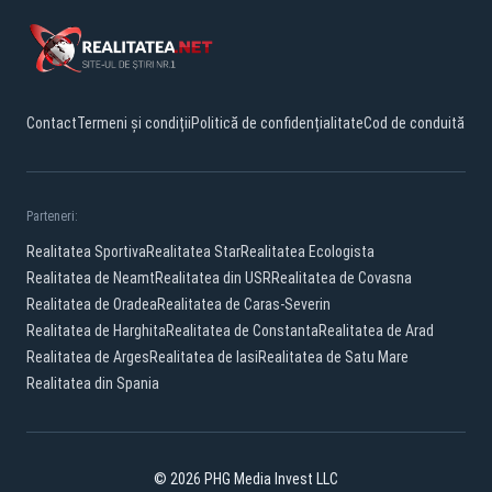
Contact
Termeni și condiții
Politică de confidențialitate
Cod de conduită
Parteneri:
Realitatea Sportiva
Realitatea Star
Realitatea Ecologista
Realitatea de Neamt
Realitatea din USR
Realitatea de Covasna
Realitatea de Oradea
Realitatea de Caras-Severin
Realitatea de Harghita
Realitatea de Constanta
Realitatea de Arad
Realitatea de Arges
Realitatea de Iasi
Realitatea de Satu Mare
Realitatea din Spania
© 2026 PHG Media Invest LLC