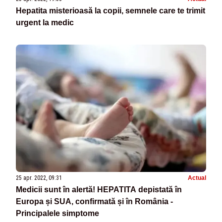
Hepatita misterioasă la copii, semnele care te trimit
urgent la medic
25 apr. 2022, 09:31
Actual
Medicii sunt în alertă! HEPATITA depistată în
Europa și SUA, confirmată și în România -
Principalele simptome