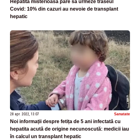
Hepatita misterioasă pare să urmeze traseul
Covid: 10% din cazuri au nevoie de transplant
hepatic
28 apr. 2022, 13:07
Sanatate
Noi informații despre fetița de 5 ani infectată cu
hepatita acută de origine necunoscută: medicii iau
în calcul un transplant hepatic