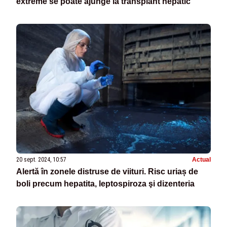
extreme se poate ajunge la transplant hepatic"
20 sept. 2024, 10:57
Actual
Alertă în zonele distruse de viituri. Risc uriaș de
boli precum hepatita, leptospiroza şi dizenteria