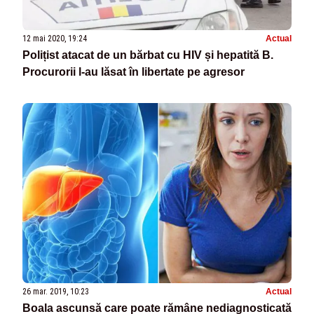
12 mai 2020, 19:24
Actual
Polițist atacat de un bărbat cu HIV și hepatită B.
Procurorii l-au lăsat în libertate pe agresor
26 mar. 2019, 10:23
Actual
Boala ascunsă care poate rămâne nediagnosticată