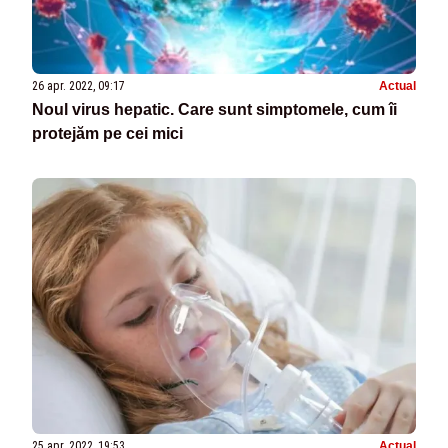
26 apr. 2022, 09:17
Actual
Noul virus hepatic. Care sunt simptomele, cum îi
protejăm pe cei mici
25 apr. 2022, 19:53
Actual