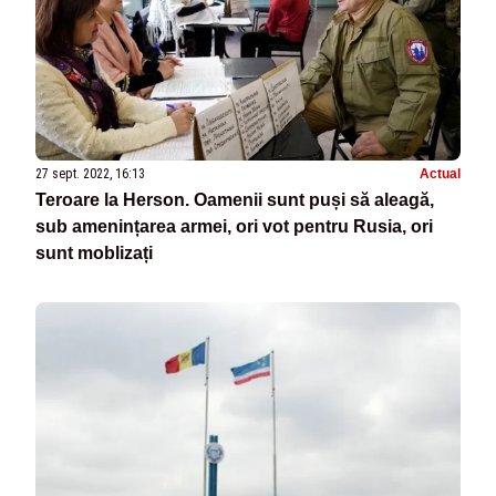
27 sept. 2022, 16:13
Actual
Teroare la Herson. Oamenii sunt puși să aleagă,
sub amenințarea armei, ori vot pentru Rusia, ori
sunt moblizați