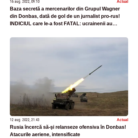
16 aug. 2022, 09:10
Actual
Baza secretă a mercenarilor din Grupul Wagner
din Donbas, dată de gol de un jurnalist pro-rus!
INDICIUL care le-a fost FATAL: ucrainenii au
bombardat-o
12 aug. 2022, 21:43
Actual
Rusia încercă să-şi relanseze ofensiva în Donbas!
Atacurile aeriene, intensificate