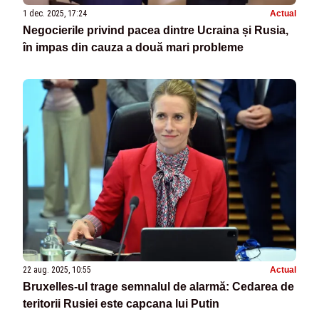
1 dec. 2025, 17:24
Actual
Negocierile privind pacea dintre Ucraina și Rusia,
în impas din cauza a două mari probleme
22 aug. 2025, 10:55
Actual
Bruxelles-ul trage semnalul de alarmă: Cedarea de
teritorii Rusiei este capcana lui Putin