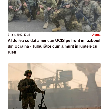
21 iun. 2022, 17:38
Actual
Al doilea soldat american UCIS pe front în războiul
din Ucraina - Tulburător cum a murit în luptele cu
rușii