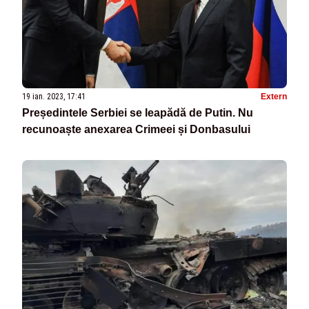
19 ian. 2023, 17:41
Extern
Președintele Serbiei se leapădă de Putin. Nu
recunoaște anexarea Crimeei și Donbasului