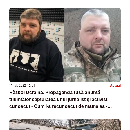
11 iul. 2022, 12:09
Actual
Război Ucraina. Propaganda rusă anunță
triumfător capturarea unui jurnalist și activist
cunoscut - Cum l-a recunoscut de mama sa -
VIDEO