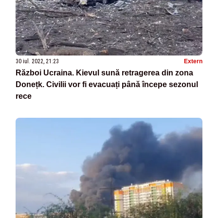
30 iul. 2022, 21:23
Extern
Război Ucraina. Kievul sună retragerea din zona
Donețk. Civilii vor fi evacuați până începe sezonul
rece