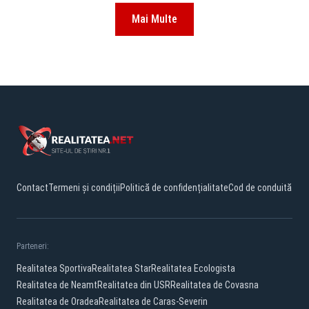
Mai Multe
Contact
Termeni și condiții
Politică de confidențialitate
Cod de conduită
Parteneri:
Realitatea Sportiva
Realitatea Star
Realitatea Ecologista
Realitatea de Neamt
Realitatea din USR
Realitatea de Covasna
Realitatea de Oradea
Realitatea de Caras-Severin