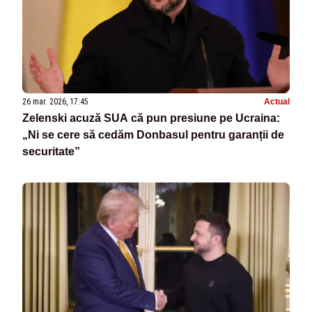
26 mar. 2026, 17:45
Actual
Zelenski acuză SUA că pun presiune pe Ucraina:
„Ni se cere să cedăm Donbasul pentru garanții de
securitate”