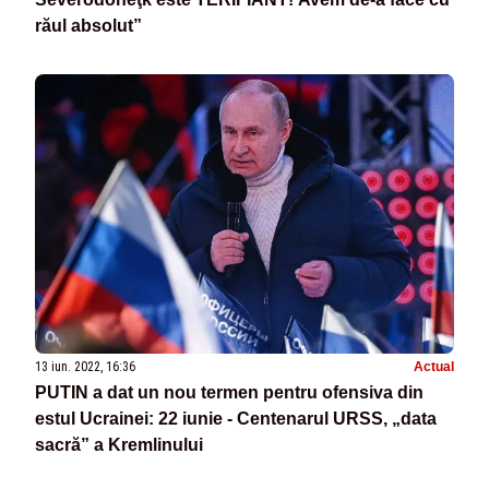
răul absolut”
13 iun. 2022, 16:36
Actual
PUTIN a dat un nou termen pentru ofensiva din
estul Ucrainei: 22 iunie - Centenarul URSS, „data
sacră” a Kremlinului