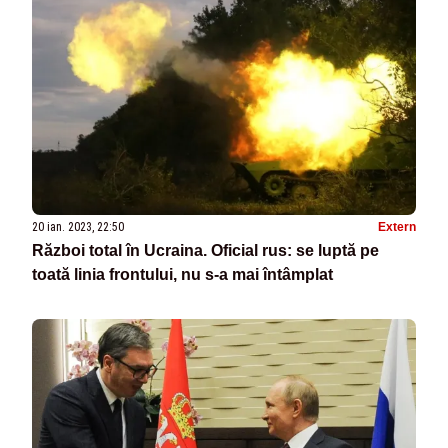
20 ian. 2023, 22:50
Extern
Război total în Ucraina. Oficial rus: se luptă pe
toată linia frontului, nu s-a mai întâmplat