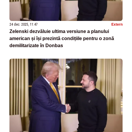
24 dec. 2025, 11:47
Extern
Zelenski dezvăluie ultima versiune a planului
american și își prezintă condițiile pentru o zonă
demilitarizate în Donbas