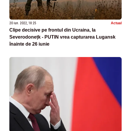
20 iun. 2022, 18:25
Actual
Clipe decisive pe frontul din Ucraina, la
Severodonețk - PUTIN vrea capturarea Lugansk
înainte de 26 iunie