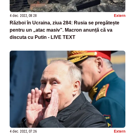
4 dec. 2022, 08:28
Extern
Război în Ucraina, ziua 284: Rusia se pregătește
pentru un „atac masiv”. Macron anunță că va
discuta cu Putin - LIVE TEXT
4 dec. 2022, 07:26
Extern