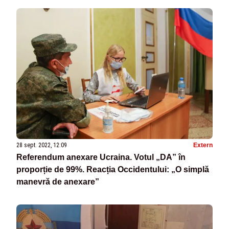
28 sept. 2022, 12:09
Extern
Referendum anexare Ucraina. Votul „DA” în
proporție de 99%. Reacția Occidentului: „O simplă
manevră de anexare”