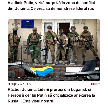
Vladimir Putin, vizită-surpriză în zona de conflict
din Ucraina. Ce vrea să demonstreze liderul rus
28 sept. 2022, 14:27
Extern
Război Ucraina. Liderii proruşi din Lugansk şi
Herson îi cer lui Putin să oficializeze anexarea la
Rusia: „Este visul nostru!”