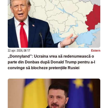
22 apr. 2026, 08:17
Extern
„Donnyland”: Ucraina vrea să redenumească o
parte din Donbas după Donald Trump pentru a-l
convinge să blocheze pretențiile Rusiei