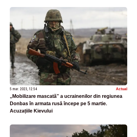
5 mar. 2023, 12:54
Actual
„Mobilizare mascată” a ucrainenilor din regiunea
Donbas în armata rusă începe pe 5 martie.
Acuzațiile Kievului