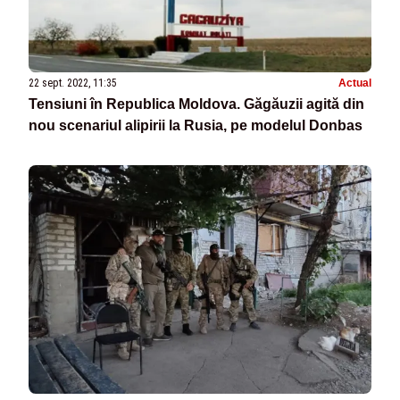
22 sept. 2022, 11:35
Actual
Tensiuni în Republica Moldova. Găgăuzii agită din
nou scenariul alipirii la Rusia, pe modelul Donbas