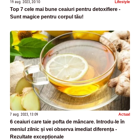
19 aug. 2023, 20:10
Lifestyle
Top 7 cele mai bune ceaiuri pentru detoxifiere -
Sunt magice pentru corpul tău!
7 aug. 2023, 13:09
Actual
6 ceaiuri care taie pofta de mâncare. Introdu-le în
meniul zilnic și vei observa imediat diferența -
Rezultate excepționale