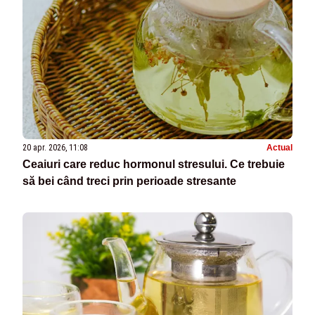
20 apr. 2026, 11:08
Actual
Ceaiuri care reduc hormonul stresului. Ce trebuie
să bei când treci prin perioade stresante