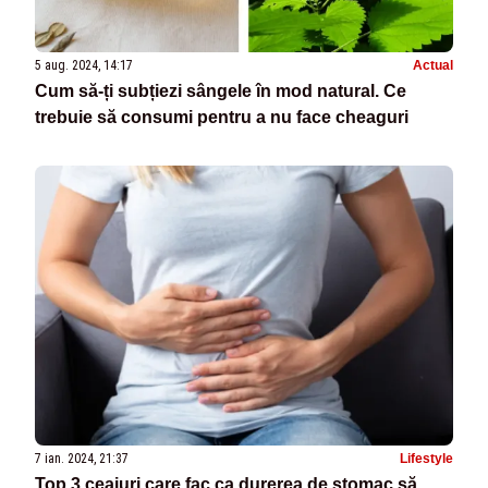
5 aug. 2024, 14:17
Actual
Cum să-ți subțiezi sângele în mod natural. Ce
trebuie să consumi pentru a nu face cheaguri
7 ian. 2024, 21:37
Lifestyle
Top 3 ceaiuri care fac ca durerea de stomac să