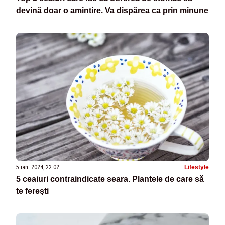
devină doar o amintire. Va dispărea ca prin minune
5 ian. 2024, 22:02
Lifestyle
5 ceaiuri contraindicate seara. Plantele de care să
te fereşti