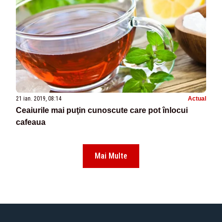
21 ian. 2019, 08:14
Actual
Ceaiurile mai puţin cunoscute care pot înlocui
cafeaua
Mai Multe