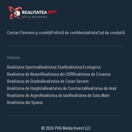
Contact
Termeni și condiții
Politică de confidențialitate
Cod de conduită
Parteneri:
Realitatea Sportiva
Realitatea Star
Realitatea Ecologista
Realitatea de Neamt
Realitatea din USR
Realitatea de Covasna
Realitatea de Oradea
Realitatea de Caras-Severin
Realitatea de Harghita
Realitatea de Constanta
Realitatea de Arad
Realitatea de Arges
Realitatea de Iasi
Realitatea de Satu Mare
Realitatea din Spania
© 2026 PHG Media Invest LLC