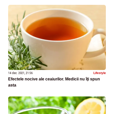
14 dec. 2021, 21:56
Lifestyle
Efectele nocive ale ceaiurilor. Medicii nu îţi spun
asta