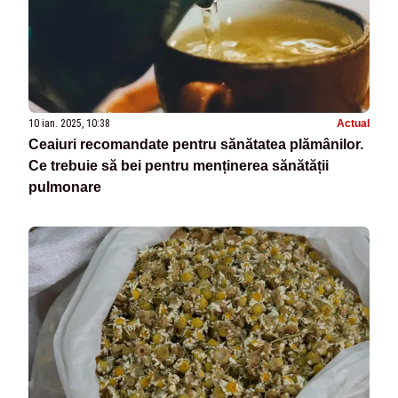
10 ian. 2025, 10:38
Actual
Ceaiuri recomandate pentru sănătatea plămânilor.
Ce trebuie să bei pentru menținerea sănătății
pulmonare