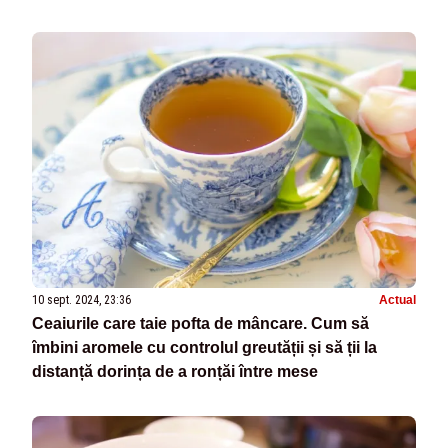
10 sept. 2024, 23:36
Actual
Ceaiurile care taie pofta de mâncare. Cum să
îmbini aromele cu controlul greutății și să ții la
distanță dorința de a ronțăi între mese