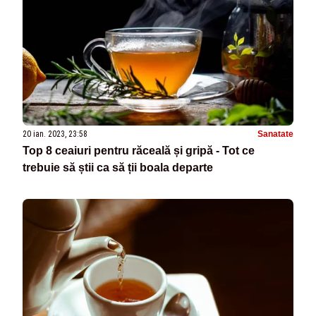
20 ian. 2023, 23:58
Sanatate
Top 8 ceaiuri pentru răceală și gripă - Tot ce
trebuie să știi ca să ții boala departe