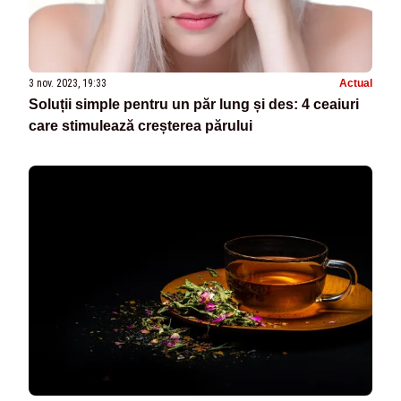
3 nov. 2023, 19:33
Actual
Soluții simple pentru un păr lung și des: 4 ceaiuri
care stimulează creșterea părului