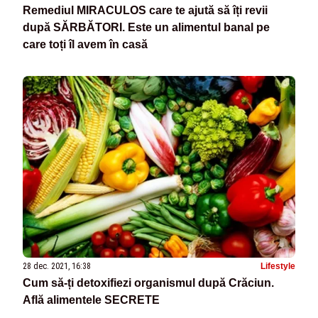
Remediul MIRACULOS care te ajută să îți revii
după SĂRBĂTORI. Este un alimentul banal pe
care toți îl avem în casă
28 dec. 2021, 16:38
Lifestyle
Cum să-ți detoxifiezi organismul după Crăciun.
Află alimentele SECRETE