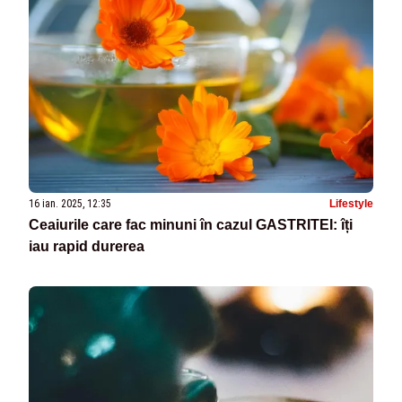
16 ian. 2025, 12:35
Lifestyle
Ceaiurile care fac minuni în cazul GASTRITEI: îți
iau rapid durerea