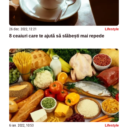
26 dec. 2022, 12:21
Lifestyle
8 ceaiuri care te ajută să slăbești mai repede
6 ian. 2022, 10:53
Lifestyle