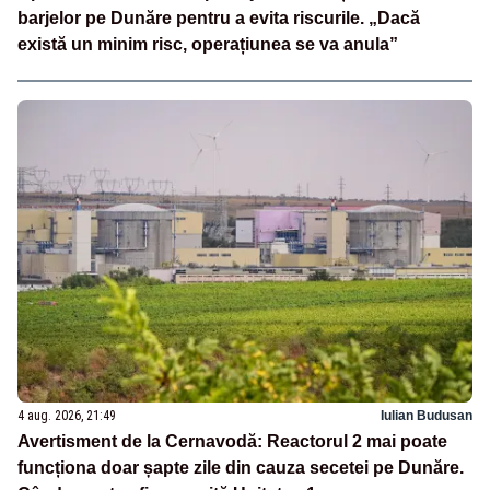
barjelor pe Dunăre pentru a evita riscurile. „Dacă
există un minim risc, operațiunea se va anula”
4 aug. 2026, 21:49
Iulian Budusan
Avertisment de la Cernavodă: Reactorul 2 mai poate
funcționa doar șapte zile din cauza secetei pe Dunăre.