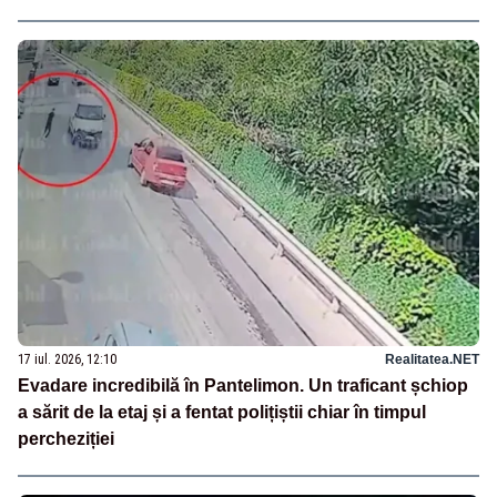
17 iul. 2026, 12:10
Realitatea.NET
Evadare incredibilă în Pantelimon. Un traficant șchiop
a sărit de la etaj și a fentat polițiștii chiar în timpul
percheziției