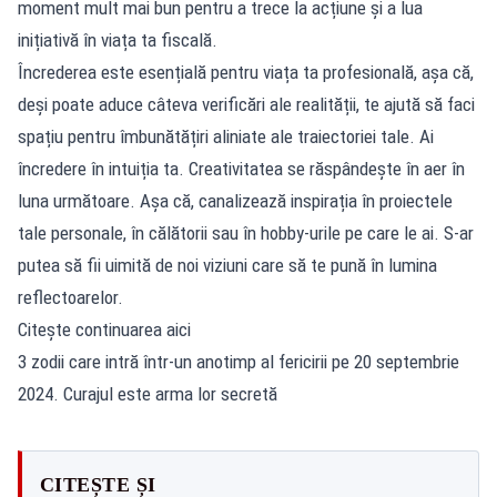
moment mult mai bun pentru a trece la acțiune și a lua
inițiativă în viața ta fiscală.
Încrederea este esențială pentru viața ta profesională, așa că,
deși poate aduce câteva verificări ale realității, te ajută să faci
spațiu pentru îmbunătățiri aliniate ale traiectoriei tale. Ai
încredere în intuiția ta. Creativitatea se răspândește în aer în
luna următoare. Așa că, canalizează inspirația în proiectele
tale personale, în călătorii sau în hobby-urile pe care le ai. S-ar
putea să fii uimită de noi viziuni care să te pună în lumina
reflectoarelor.
Citește continuarea aici
3 zodii care intră într-un anotimp al fericirii pe 20 septembrie
2024. Curajul este arma lor secretă
CITEȘTE ȘI