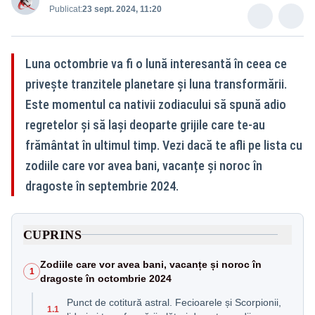
Publicat:
23 sept. 2024, 11:20
Luna octombrie va fi o lună interesantă în ceea ce
privește tranzitele planetare și luna transformării.
Este momentul ca nativii zodiacului să spună adio
regretelor și să lași deoparte grijile care te-au
frământat în ultimul timp. Vezi dacă te afli pe lista cu
zodiile care vor avea bani, vacanțe și noroc în
dragoste în septembrie 2024.
CUPRINS
Zodiile care vor avea bani, vacanțe și noroc în
1
dragoste în octombrie 2024
Punct de cotitură astral. Fecioarele și Scorpionii,
1.1