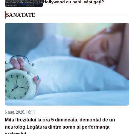
Hollywood cu banii câștigați?
SANATATE
6 aug. 2026, 16:11
Mitul trezitului la ora 5 dimineața, demontat de un
neurolog.Legătura dintre somn și performanța