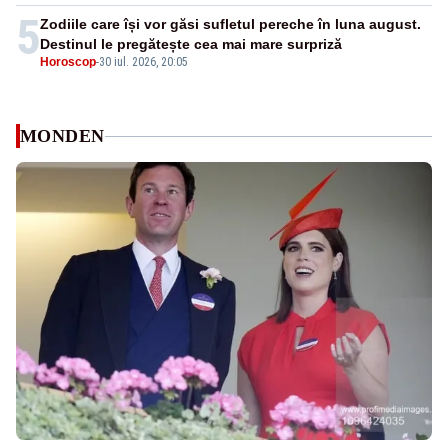
5
Zodiile care își vor găsi sufletul pereche în luna august.
Destinul le pregătește cea mai mare surpriză
Horoscop
-
30 iul. 2026, 20:05
MONDEN