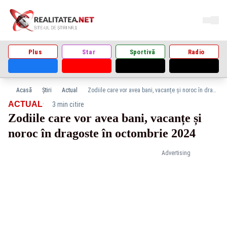
Plus
Star
Sportivă
Radio
Acasă
Știri
Actual
Zodiile care vor avea bani, vacanțe și noroc în dragoste în octombrie 2024
·
ACTUAL
3 min citire
Zodiile care vor avea bani, vacanțe și
noroc în dragoste în octombrie 2024
Advertising