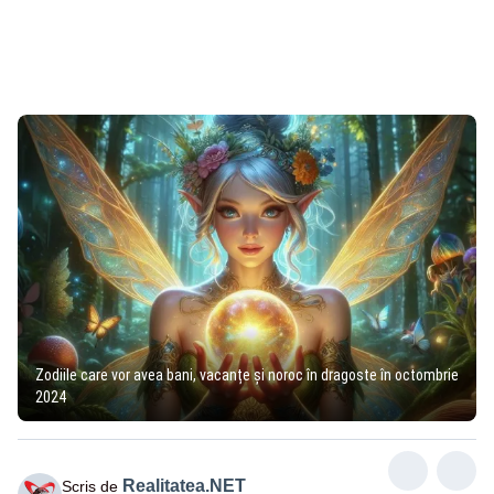
Zodiile care vor avea bani, vacanțe și noroc în dragoste în octombrie
2024
Realitatea.NET
Scris de