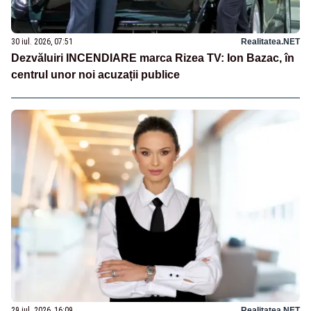
30 iul. 2026, 07:51
Realitatea.NET
Dezvăluiri INCENDIARE marca Rizea TV: Ion Bazac, în
centrul unor noi acuzații publice
29 iul. 2026, 16:09
Realitatea.NET