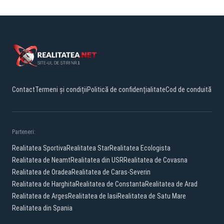
Contact
Termeni și condiții
Politică de confidențialitate
Cod de conduită
Parteneri:
Realitatea Sportiva
Realitatea Star
Realitatea Ecologista
Realitatea de Neamt
Realitatea din USR
Realitatea de Covasna
Realitatea de Oradea
Realitatea de Caras-Severin
Realitatea de Harghita
Realitatea de Constanta
Realitatea de Arad
Realitatea de Arges
Realitatea de Iasi
Realitatea de Satu Mare
Realitatea din Spania