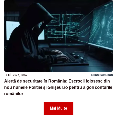
17 iul. 2026, 10:57
Iulian Budusan
Alertă de securitate în România: Escrocii folosesc din
nou numele Poliției și Ghișeul.ro pentru a goli conturile
românilor
Mai Multe