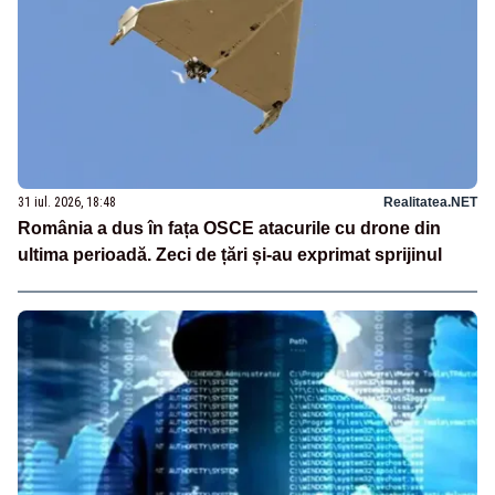
31 iul. 2026, 18:48
Realitatea.NET
România a dus în fața OSCE atacurile cu drone din
ultima perioadă. Zeci de țări și-au exprimat sprijinul