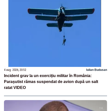
4 aug. 2026, 20:52
Iulian Budusan
Incident grav la un exercițiu militar în România:
Parașutist rămas suspendat de avion după un salt
ratat VIDEO