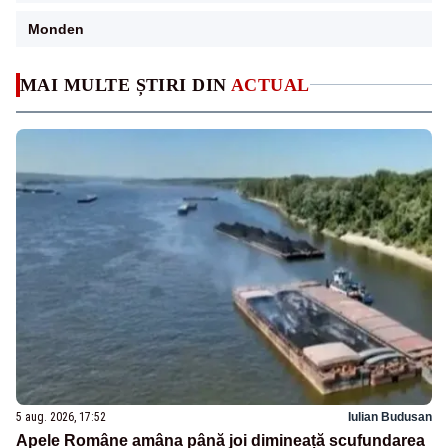
Monden
MAI MULTE ȘTIRI DIN
ACTUAL
5 aug. 2026, 17:52
Iulian Budusan
Apele Române amâna până joi dimineață scufundarea