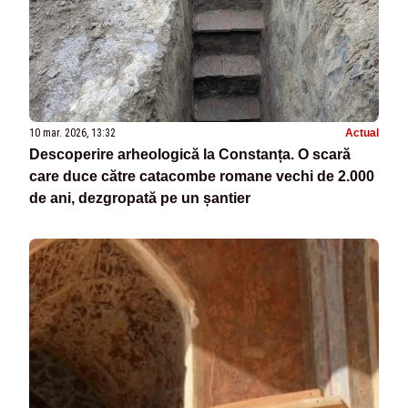
10 mar. 2026, 13:32
Actual
Descoperire arheologică la Constanța. O scară
care duce către catacombe romane vechi de 2.000
de ani, dezgropată pe un șantier