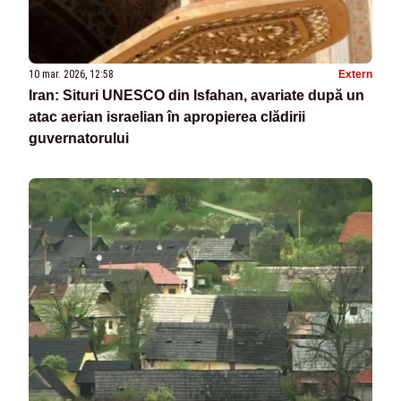
10 mar. 2026, 12:58
Extern
Iran: Situri UNESCO din Isfahan, avariate după un
atac aerian israelian în apropierea clădirii
guvernatorului