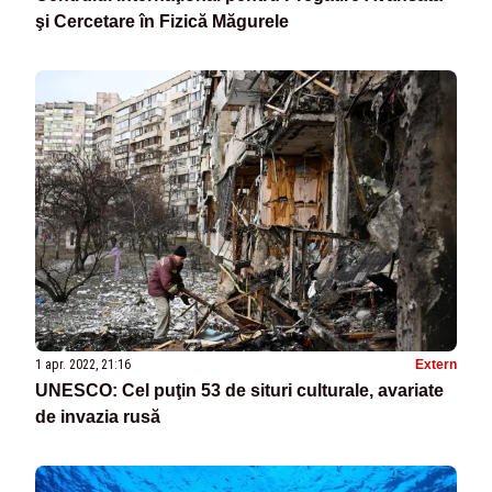
şi Cercetare în Fizică Măgurele
1 apr. 2022, 21:16
Extern
UNESCO: Cel puţin 53 de situri culturale, avariate
de invazia rusă