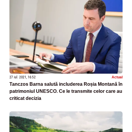
27 iul. 2021, 16:52
Actual
Tanczos Barna salută includerea Roșia Montană în
patrimoniul UNESCO. Ce le transmite celor care au
criticat decizia