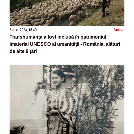
6 dec. 2023, 16:40
Actual
Transhumanța a fost inclusă în patrimoniul
imaterial UNESCO al umanității - România, alături
de alte 9 țări