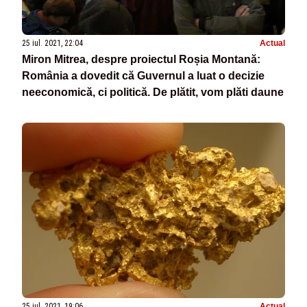
25 iul. 2021, 22:04
Actual
Miron Mitrea, despre proiectul Roșia Montană:
România a dovedit că Guvernul a luat o decizie
neeconomică, ci politică. De plătit, vom plăti daune
25 iul. 2021, 19:06
Actual