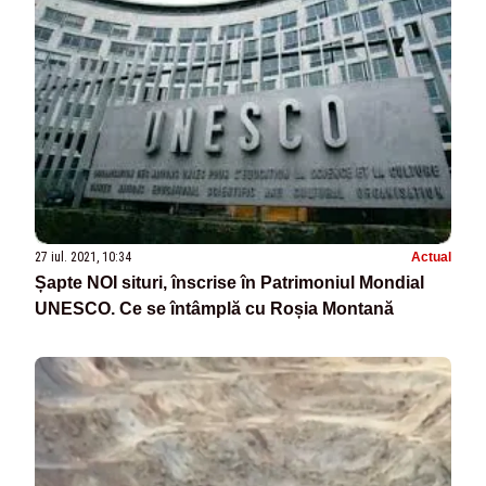
27 iul. 2021, 10:34
Actual
Șapte NOI situri, înscrise în Patrimoniul Mondial
UNESCO. Ce se întâmplă cu Roșia Montană