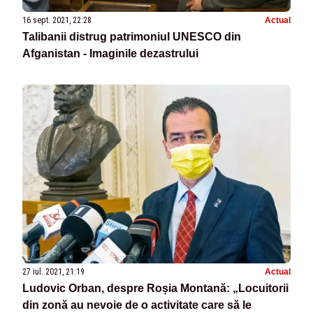
16 sept. 2021, 22:28
Actual
Talibanii distrug patrimoniul UNESCO din
Afganistan - Imaginile dezastrului
27 iul. 2021, 21:19
Actual
Ludovic Orban, despre Roșia Montană: „Locuitorii
din zonă au nevoie de o activitate care să le