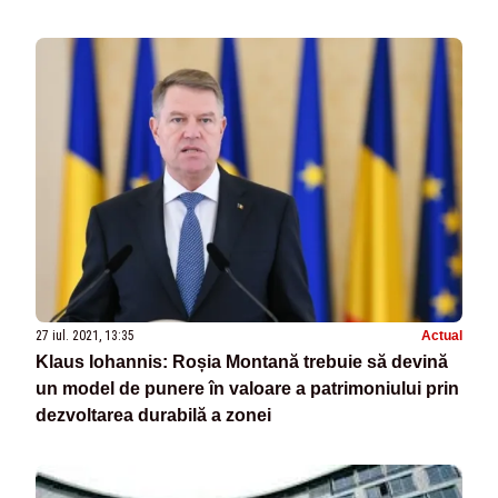
27 iul. 2021, 13:35
Actual
Klaus Iohannis: Roșia Montană trebuie să devină
un model de punere în valoare a patrimoniului prin
dezvoltarea durabilă a zonei