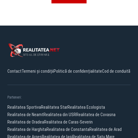
Contact
Termeni și condiții
Politică de confidențialitate
Cod de conduită
Parteneri:
Realitatea Sportiva
Realitatea Star
Realitatea Ecologista
Realitatea de Neamt
Realitatea din USR
Realitatea de Covasna
Realitatea de Oradea
Realitatea de Caras-Severin
Realitatea de Harghita
Realitatea de Constanta
Realitatea de Arad
Realitatea de Arges
Realitatea de Iasi
Realitatea de Satu Mare