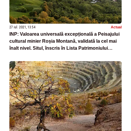
27 iul. 2021, 13:54
Actual
INP: Valoarea universală excepțională a Peisajului
cultural minier Roșia Montană, validată la cel mai
înalt nivel. Situl, înscris în Lista Patrimoniului
Mondial în Pericol