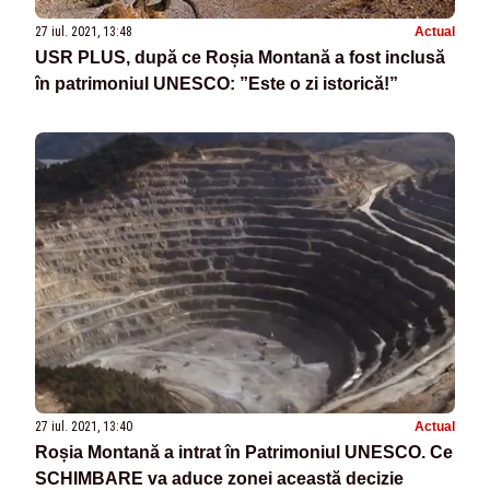
27 iul. 2021, 13:48
Actual
USR PLUS, după ce Roșia Montană a fost inclusă
în patrimoniul UNESCO: ”Este o zi istorică!”
27 iul. 2021, 13:40
Actual
Roșia Montană a intrat în Patrimoniul UNESCO. Ce
SCHIMBARE va aduce zonei această decizie