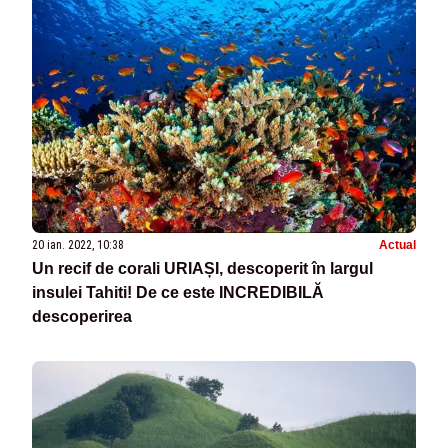
20 ian. 2022, 10:38
Actual
Un recif de corali URIAȘI, descoperit în largul
insulei Tahiti! De ce este INCREDIBILĂ
descoperirea