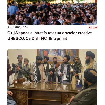
9 nov. 2021, 10:36
Actual
Cluj-Napoca a intrat în rețeaua orașelor creative
UNESCO. Ce DISTINCȚIE a primit