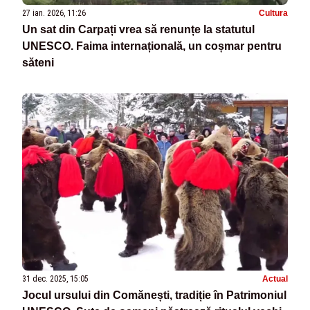
27 ian. 2026, 11:26
Cultura
Un sat din Carpați vrea să renunțe la statutul
UNESCO. Faima internațională, un coșmar pentru
săteni
31 dec. 2025, 15:05
Actual
Jocul ursului din Comănești, tradiție în Patrimoniul