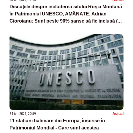
Discuţiile despre includerea sitului Roşia Montană
în Patrimoniul UNESCO, AMÂNATE. Adrian
Cioroianu: Sunt peste 90% șanse să fie inclusă în
patrimoniul mondial
24 iul. 2021, 20:59
Actual
11 stațiuni balneare din Europa, înscrise în
Patrimoniul Mondial - Care sunt acestea