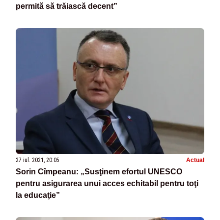
permită să trăiască decent”
27 iul. 2021, 20:05
Actual
Sorin Cîmpeanu: „Susţinem efortul UNESCO
pentru asigurarea unui acces echitabil pentru toţi
la educaţie”