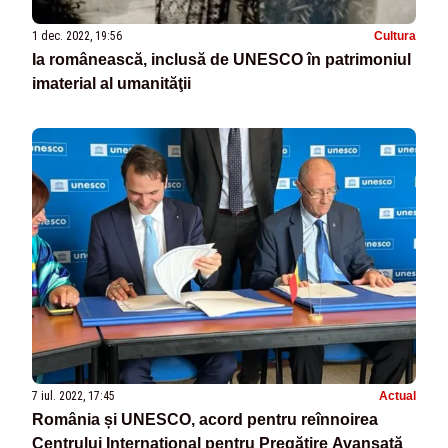
1 dec. 2022, 19:56
Cultura
Ia românească, inclusă de UNESCO în patrimoniul
imaterial al umanităţii
7 iul. 2022, 17:45
Actual
România și UNESCO, acord pentru reînnoirea
Centrului Internaţional pentru Pregătire Avansată