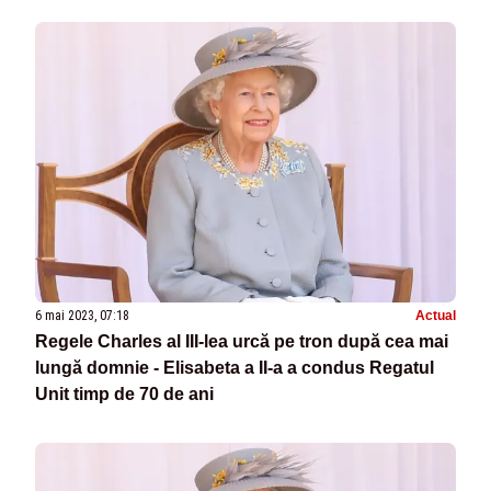
6 mai 2023, 07:18
Actual
Regele Charles al III-lea urcă pe tron după cea mai
lungă domnie - Elisabeta a II-a a condus Regatul
Unit timp de 70 de ani