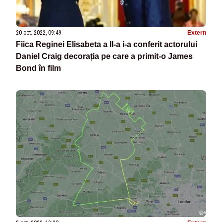
20 oct. 2022, 09:49
Extern
Fiica Reginei Elisabeta a II-a i-a conferit actorului
Daniel Craig decorația pe care a primit-o James
Bond în film