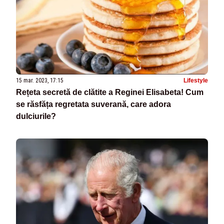
15 mar. 2023, 17:15
Lifestyle
Rețeta secretă de clătite a Reginei Elisabeta! Cum
se răsfăța regretata suverană, care adora
dulciurile?