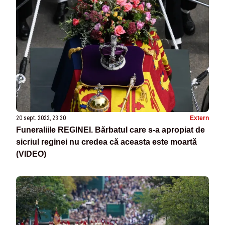
20 sept. 2022, 23:30
Extern
Funeraliile REGINEI. Bărbatul care s-a apropiat de
sicriul reginei nu credea că aceasta este moartă
(VIDEO)