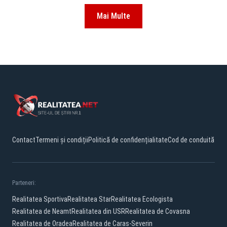
Mai Multe
Contact
Termeni și condiții
Politică de confidențialitate
Cod de conduită
Parteneri:
Realitatea Sportiva
Realitatea Star
Realitatea Ecologista
Realitatea de Neamt
Realitatea din USR
Realitatea de Covasna
Realitatea de Oradea
Realitatea de Caras-Severin