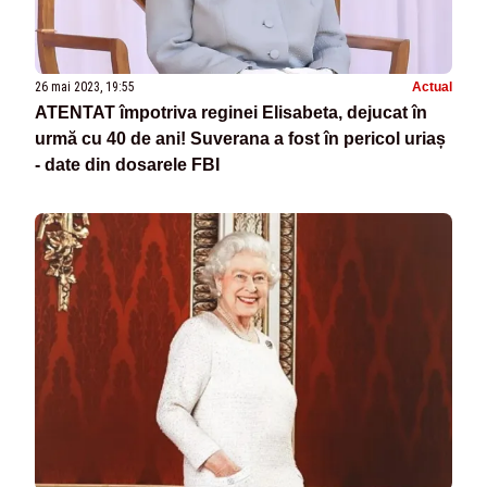
26 mai 2023, 19:55
Actual
ATENTAT împotriva reginei Elisabeta, dejucat în
urmă cu 40 de ani! Suverana a fost în pericol uriaș
- date din dosarele FBI