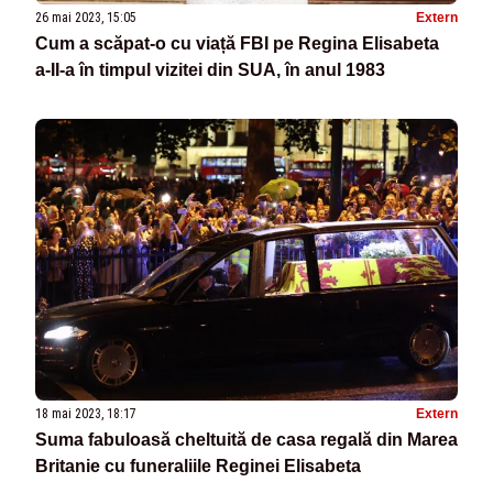
26 mai 2023, 15:05
Extern
Cum a scăpat-o cu viață FBI pe Regina Elisabeta
a-II-a în timpul vizitei din SUA, în anul 1983
18 mai 2023, 18:17
Extern
Suma fabuloasă cheltuită de casa regală din Marea
Britanie cu funeraliile Reginei Elisabeta