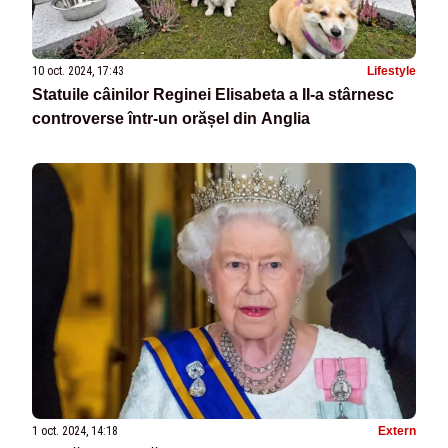
10 oct. 2024, 17:43
Lifestyle
Statuile câinilor Reginei Elisabeta a II-a stârnesc
controverse într-un orășel din Anglia
1 oct. 2024, 14:18
Extern