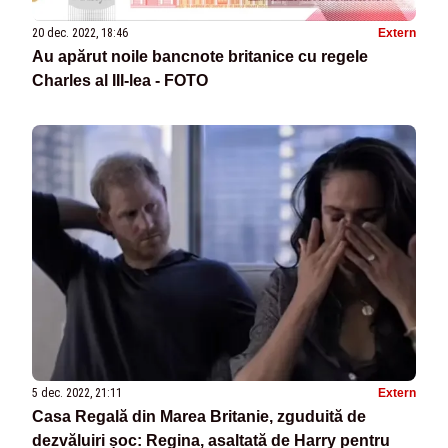
20 dec. 2022, 18:46
Extern
Au apărut noile bancnote britanice cu regele
Charles al III-lea - FOTO
5 dec. 2022, 21:11
Extern
Casa Regală din Marea Britanie, zguduită de
dezvăluiri șoc: Regina, asaltată de Harry pentru