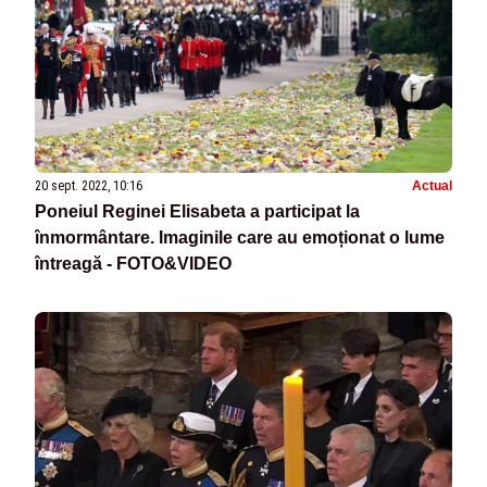
20 sept. 2022, 10:16
Actual
Poneiul Reginei Elisabeta a participat la
înmormântare. Imaginile care au emoționat o lume
întreagă - FOTO&VIDEO