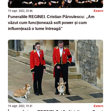
19 sept. 2022, 20:46
Extern
Funeraliile REGINEI. Cristian Pârvulescu: „Am
văzut cum funcționează soft power și cum
influențează o lume întreagă”
19 sept. 2022, 19:41
Extern