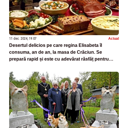
11 dec. 2024, 19:07
Actual
Desertul delicios pe care regina Elisabeta îl
consuma, an de an, la masa de Crăciun. Se
prepară rapid și este cu adevărat răsfăț pentru
papilele gustative