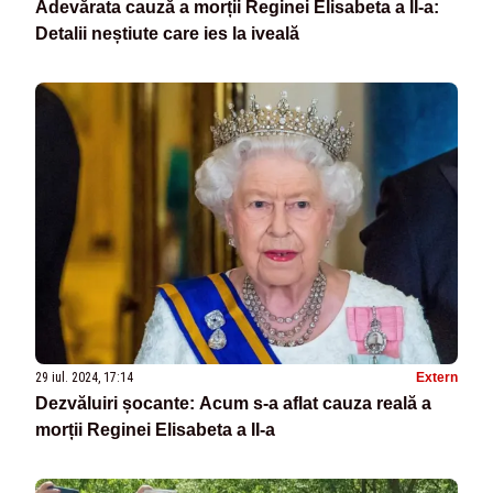
Adevărata cauză a morții Reginei Elisabeta a II-a:
Detalii neștiute care ies la iveală
29 iul. 2024, 17:14
Extern
Dezvăluiri șocante: Acum s-a aflat cauza reală a
morții Reginei Elisabeta a II-a