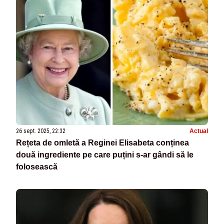
26 sept. 2025, 22:32
Actual
Rețeta de omletă a Reginei Elisabeta conținea
două ingrediente pe care puțini s-ar gândi să le
folosească