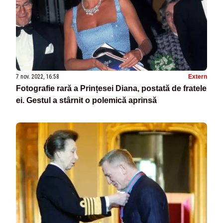
7 nov. 2022, 16:58
Extern
Fotografie rară a Prințesei Diana, postată de fratele
ei. Gestul a stârnit o polemică aprinsă