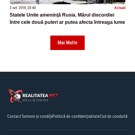
2 oct. 2018, 20:40
Actual
Statele Unite ameninţă Rusia. Mărul discordiei
între cele două puteri ar putea afecta întreaga lume
Mai Multe
Contact
Termeni și condiții
Politică de confidențialitate
Cod de conduită