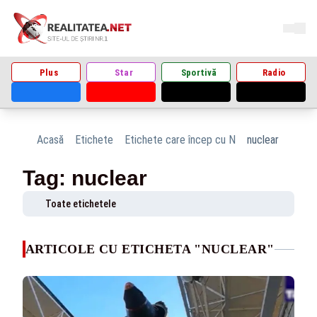
Plus
Star
Sportivă
Radio
Acasă
Etichete
Etichete care încep cu N
nuclear
Tag: nuclear
Toate etichetele
ARTICOLE CU ETICHETA "NUCLEAR"