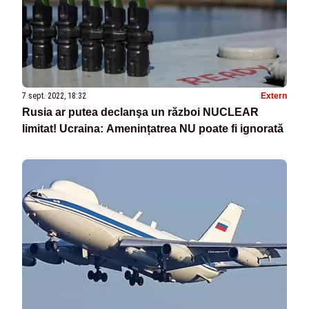
7 sept. 2022, 18:32
Extern
Rusia ar putea declanşa un război NUCLEAR
limitat! Ucraina: Amenințatrea NU poate fi ignorată