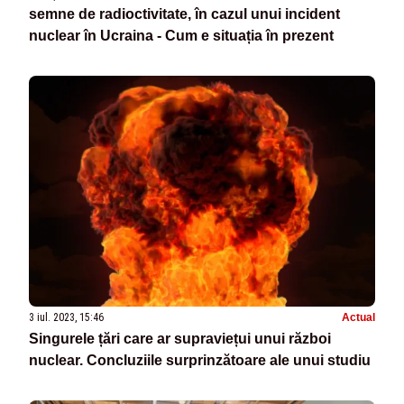
semne de radioctivitate, în cazul unui incident
nuclear în Ucraina - Cum e situația în prezent
3 iul. 2023, 15:46
Actual
Singurele țări care ar supraviețui unui război
nuclear. Concluziile surprinzătoare ale unui studiu