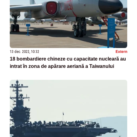
13 dec. 2022, 10:32
Extern
18 bombardiere chineze cu capacitate nucleară au
intrat în zona de apărare aeriană a Taiwanului