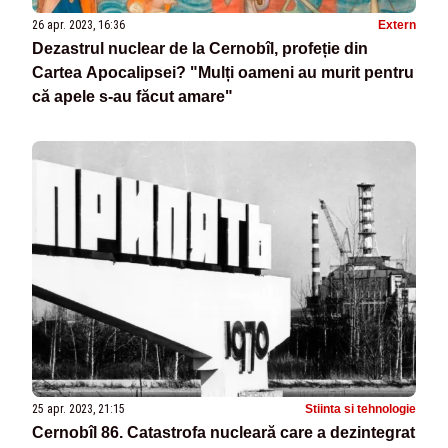
26 apr. 2023, 16:36
Extern
Dezastrul nuclear de la Cernobîl, profeție din
Cartea Apocalipsei? "Mulți oameni au murit pentru
că apele s-au făcut amare"
25 apr. 2023, 21:15
Stiinta si tehnologie
Cernobîl 86. Catastrofa nucleară care a dezintegrat