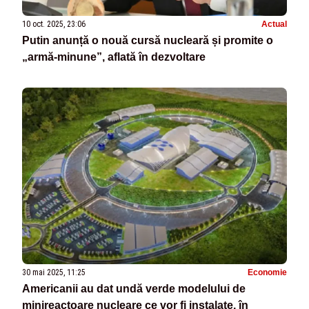
10 oct. 2025, 23:06
Actual
Putin anunță o nouă cursă nucleară și promite o
„armă-minune”, aflată în dezvoltare
30 mai 2025, 11:25
Economie
Americanii au dat undă verde modelului de
minireactoare nucleare ce vor fi instalate, în