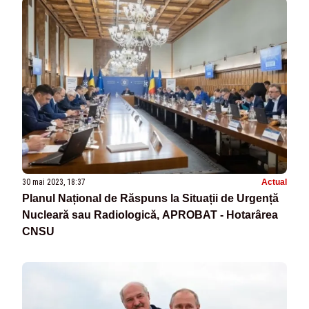
30 mai 2023, 18:37
Actual
Planul Național de Răspuns la Situații de Urgență
Nucleară sau Radiologică, APROBAT - Hotarârea
CNSU