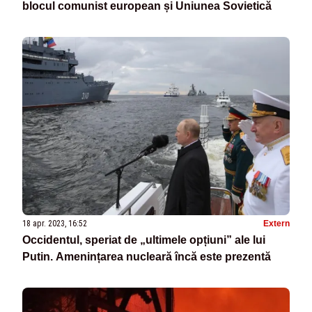
blocul comunist european și Uniunea Sovietică
18 apr. 2023, 16:52
Extern
Occidentul, speriat de „ultimele opțiuni” ale lui
Putin. Amenințarea nucleară încă este prezentă