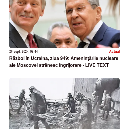
29 sept. 2024, 08:44
Actual
Război în Ucraina, ziua 949: Amenințările nucleare
ale Moscovei strânesc îngrijorare - LIVE TEXT