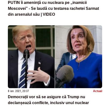
PUTIN îi amenință cu nucleara pe „inamicii
Moscovei” - Se laudă cu testarea rachetei Sarmat
din arsenalul său | VIDEO
8 ian. 2021, 20:37
Actual
Democrații vor să se asigure că Trump nu
declanșează conflicte, inclusiv unul nuclear