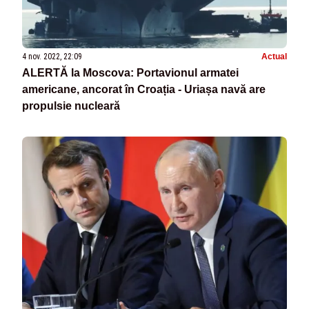
4 nov. 2022, 22:09
Actual
ALERTĂ la Moscova: Portavionul armatei
americane, ancorat în Croația - Uriașa navă are
propulsie nucleară