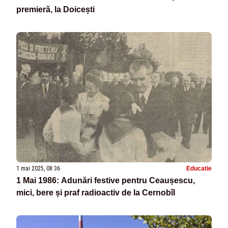
premieră, la Doicești
1 mai 2025, 08:36
Educatie
1 Mai 1986: Adunări festive pentru Ceaușescu,
mici, bere și praf radioactiv de la Cernobîl