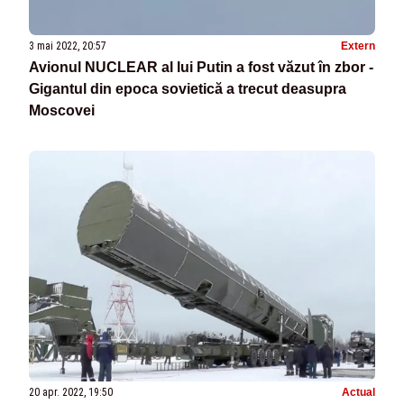
3 mai 2022, 20:57
Extern
Avionul NUCLEAR al lui Putin a fost văzut în zbor -
Gigantul din epoca sovietică a trecut deasupra
Moscovei
20 apr. 2022, 19:50
Actual