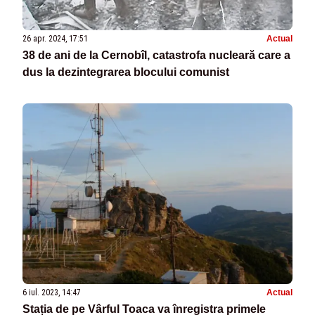
26 apr. 2024, 17:51
Actual
38 de ani de la Cernobîl, catastrofa nucleară care a
dus la dezintegrarea blocului comunist
6 iul. 2023, 14:47
Actual
Stația de pe Vârful Toaca va înregistra primele