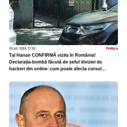
30 oct. 2024, 12:38
Politica
Tal Hanan CONFIRMĂ vizita în România!
Declarația-bombă făcută de șeful diviziei de
hackeri din online: cum poate afecta cursul
campaniei electorale