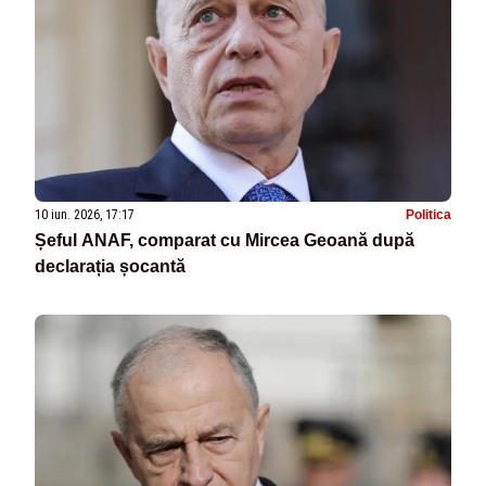
10 iun. 2026, 17:17
Politica
Șeful ANAF, comparat cu Mircea Geoană după
declarația șocantă