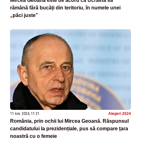
Mircea Geoană este de acord ca Ucraina să
rămână fără bucăți din teritoriu, în numele unei
„păci juste”
11 nov. 2024, 11:21
Alegeri 2024
România, prin ochii lui Mircea Geoană. Răspunsul
candidatului la prezidențiale, pus să compare țara
noastră cu o femeie