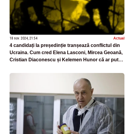
18 nov. 2024, 21:54
Actual
4 candidați la președinție tranșează conflictul din
Ucraina. Cum cred Elena Lasconi, Mircea Geoană,
Cristian Diaconescu și Kelemen Hunor că ar putea
lua sfârșit conflictul din țara vecină