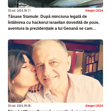
30 oct. 2024, 09:11
Alegeri 2024
Tănase Stamule: După minciuna legată de
întâlnirea cu hackerul israelian dovedită de poze,
aventura la prezidențiale a lui Geoană se cam
termină - merge spre 5%
30 oct. 2024, 09:05
Alegeri 2024