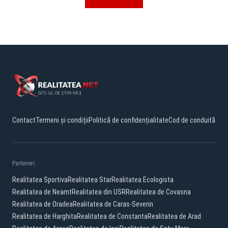
Contact
Termeni și condiții
Politică de confidențialitate
Cod de conduită
Parteneri:
Realitatea Sportiva
Realitatea Star
Realitatea Ecologista
Realitatea de Neamt
Realitatea din USR
Realitatea de Covasna
Realitatea de Oradea
Realitatea de Caras-Severin
Realitatea de Harghita
Realitatea de Constanta
Realitatea de Arad