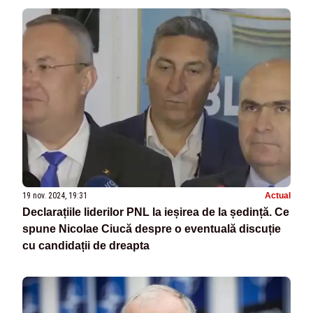
19 nov. 2024, 19:31
Actual
Declarațiile liderilor PNL la ieșirea de la ședință. Ce
spune Nicolae Ciucă despre o eventuală discuție
cu candidații de dreapta