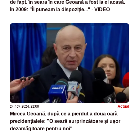
de fapt, în seara în care Geoană a fost la el acasă,
în 2009: "Îi puneam la dispoziție..." - VIDEO
24 nov. 2024, 22:00
Actual
Mircea Geoană, după ce a pierdut a doua oară
prezidențialele: "O seară surprinzătoare și ușor
dezamăgitoare pentru noi"