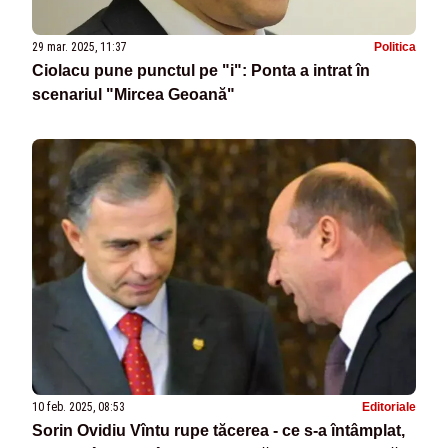
29 mar. 2025, 11:37
Politica
Ciolacu pune punctul pe "i": Ponta a intrat în
scenariul "Mircea Geoană"
10 feb. 2025, 08:53
Editoriale
Sorin Ovidiu Vîntu rupe tăcerea - ce s-a întâmplat,