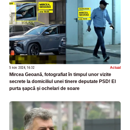
5 nov. 2024, 16:32
Actual
Mircea Geoană, fotografiat în timpul unor vizite
secrete la domiciliul unei tinere deputate PSD! El
purta șapcă și ochelari de soare