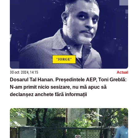
30 oct. 2024, 14:15
Actual
Dosarul Tal Hanan. Președintele AEP, Toni Greblă:
N-am primit nicio sesizare, nu mă apuc să
declanșez anchete fără informații