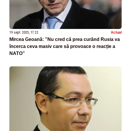
19 sept. 2025, 17:22
Actual
Mircea Geoană: ”Nu cred că prea curând Rusia va
încerca ceva masiv care să provoace o reacție a
NATO”