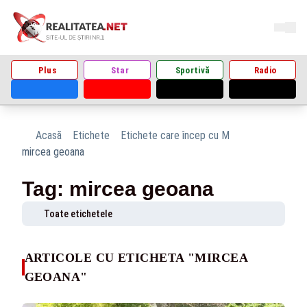
Plus
Star
Sportivă
Radio
Acasă
Etichete
Etichete care încep cu M
mircea geoana
Tag: mircea geoana
Toate etichetele
ARTICOLE CU ETICHETA "MIRCEA
GEOANA"