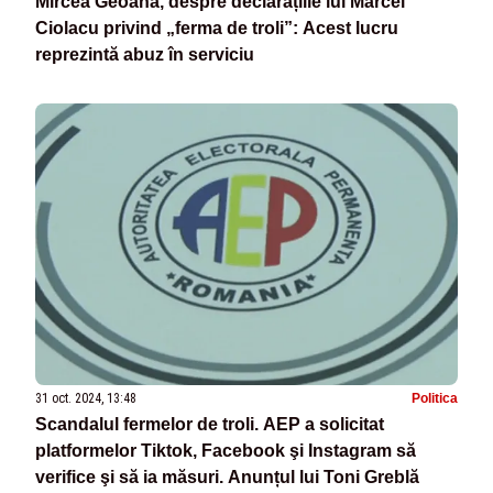
Mircea Geoană, despre declarațiile lui Marcel
Ciolacu privind „ferma de troli”: Acest lucru
reprezintă abuz în serviciu
31 oct. 2024, 13:48
Politica
Scandalul fermelor de troli. AEP a solicitat
platformelor Tiktok, Facebook şi Instagram să
verifice şi să ia măsuri. Anunțul lui Toni Greblă