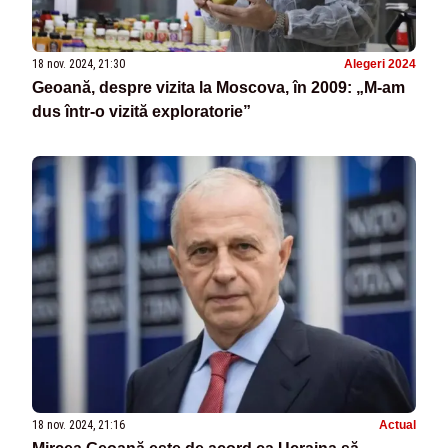
18 nov. 2024, 21:30
Alegeri 2024
Geoană, despre vizita la Moscova, în 2009: „M-am
dus într-o vizită exploratorie”
18 nov. 2024, 21:16
Actual