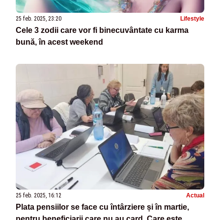
25 feb. 2025, 23:20
Lifestyle
Cele 3 zodii care vor fi binecuvântate cu karma
bună, în acest weekend
25 feb. 2025, 16:12
Actual
Plata pensiilor se face cu întârziere și în martie,
pentru beneficiarii care nu au card. Care este