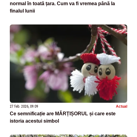
normal în toată țara. Cum va fi vremea până la
finalul lunii
27 feb. 2026, 09:09
Actual
Ce semnificație are MĂRȚIȘORUL și care este
istoria acestui simbol