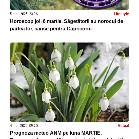
5 mar. 2025, 23:36
Lifestyle
Horoscop joi, 6 martie. Săgetătorii au norocul de
partea lor, șanse pentru Capricorni
4 mar. 2025, 09:20
Actual
Prognoza meteo ANM pe luna MARTIE.