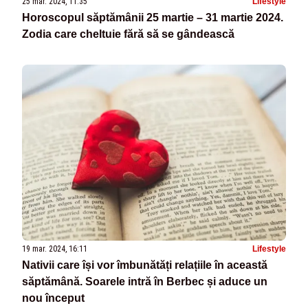
25 mar. 2024, 11:35
Lifestyle
Horoscopul săptămânii 25 martie – 31 martie 2024.
Zodia care cheltuie fără să se gândească
19 mar. 2024, 16:11
Lifestyle
Nativii care își vor îmbunătăți relațiile în această
săptămână. Soarele intră în Berbec și aduce un
nou început