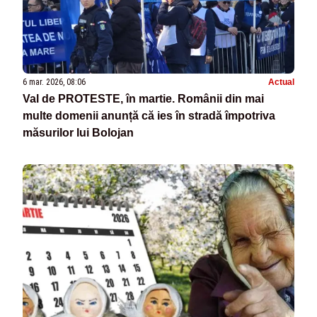
6 mar. 2026, 08:06
Actual
Val de PROTESTE, în martie. Românii din mai
multe domenii anunță că ies în stradă împotriva
măsurilor lui Bolojan