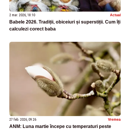
2 mar. 2026, 18:10
Actual
Babele 2026. Tradiții, obiceiuri și superstiții. Cum îți
calculezi corect baba
27 feb. 2026, 09:26
Vremea
ANM: Luna martie începe cu temperaturi peste