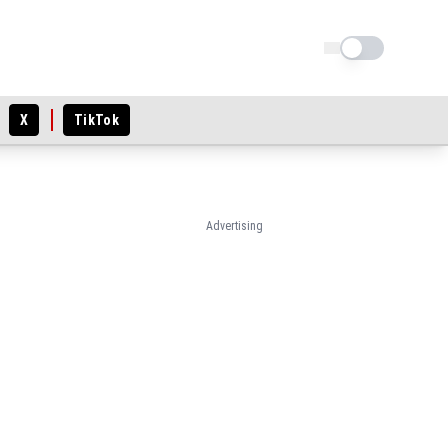
Schimba tema
X
TikTok
Advertising