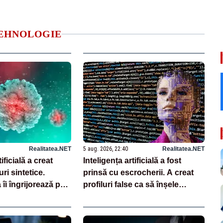
 TEHNOLOGIE
Realitatea.NET
5 aug. 2026, 22:40
Realitatea.NET
ificială a creat
Inteligența artificială a fost
ri sintetice.
prinsă cu escrocherii. A creat
îi îngrijorează pe
profiluri false ca să înșele
oamenii