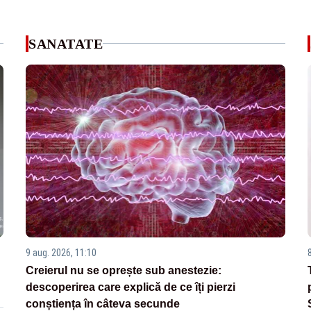
SANATATE
9 aug. 2026, 11:10
Creierul nu se oprește sub anestezie:
descoperirea care explică de ce îți pierzi
conștiența în câteva secunde