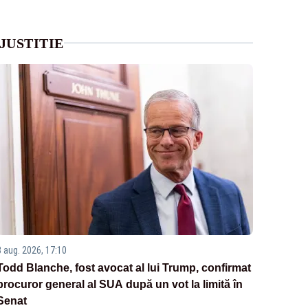
JUSTITIE
8 aug. 2026, 17:10
Todd Blanche, fost avocat al lui Trump, confirmat
procuror general al SUA după un vot la limită în
Senat