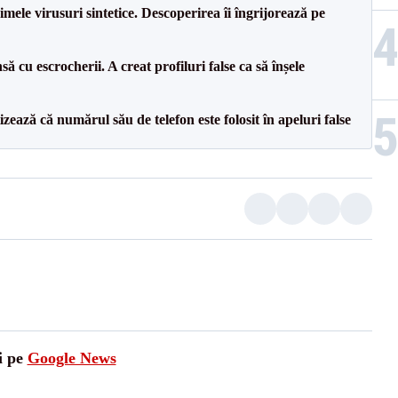
rimele virusuri sintetice. Descoperirea îi îngrijorează pe
nsă cu escrocherii. A creat profiluri false ca să înșele
izează că numărul său de telefon este folosit în apeluri false
i pe
Google News