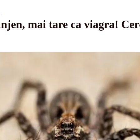
e
njen, mai tare ca viagra! Cer