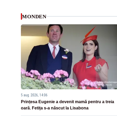
MONDEN
5 aug. 2026, 14:06
Prințesa Eugenie a devenit mamă pentru a treia
oară. Fetița s-a născut la Lisabona