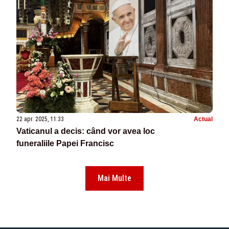
22 apr. 2025, 11:33
Actual
Vaticanul a decis: când vor avea loc
funeraliile Papei Francisc
Mai Multe