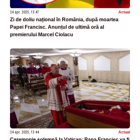
24 apr. 2025, 13:47
Actual
Zi de doliu național în România, după moartea
Papei Francisc. Anunțul de ultimă oră al
premierului Marcel Ciolacu
24 apr. 2025, 13:44
Actual
Ceremonie solemnă la Vatican: Papa Francisc va fi