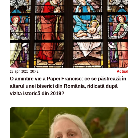
23 apr. 2025, 20:42
Actual
O amintire vie a Papei Francisc: ce se păstrează în
altarul unei biserici din România, ridicată după
vizita istorică din 2019?