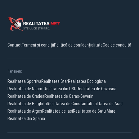
Contact
Termeni și condiții
Politică de confidențialitate
Cod de conduită
Parteneri:
Realitatea Sportiva
Realitatea Star
Realitatea Ecologista
Realitatea de Neamt
Realitatea din USR
Realitatea de Covasna
Realitatea de Oradea
Realitatea de Caras-Severin
Realitatea de Harghita
Realitatea de Constanta
Realitatea de Arad
Realitatea de Arges
Realitatea de Iasi
Realitatea de Satu Mare
Realitatea din Spania