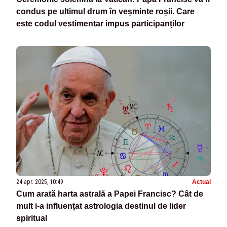
condus pe ultimul drum în veșminte roșii. Care
este codul vestimentar impus participanților
24 apr. 2025, 10:49
Actual
Cum arată harta astrală a Papei Francisc? Cât de
mult i-a influențat astrologia destinul de lider
spiritual