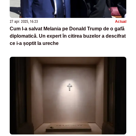
27 apr. 2025, 16:23
Actual
Cum l-a salvat Melania pe Donald Trump de o gafă
diplomatică. Un expert în citirea buzelor a descifrat
ce i-a șoptit la ureche