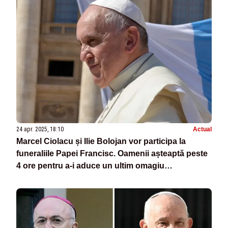
24 apr. 2025, 18:10
Actual
Marcel Ciolacu și Ilie Bolojan vor participa la
funeraliile Papei Francisc. Oamenii așteaptă peste
4 ore pentru a-i aduce un ultim omagiu
Suveranului Pontif