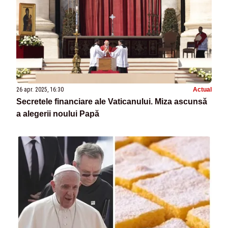
26 apr. 2025, 16:30
Actual
Secretele financiare ale Vaticanului. Miza ascunsă
a alegerii noului Papă