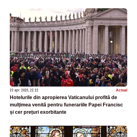
23 apr. 2025, 22:22
Actual
Hotelurile din apropierea Vaticanului profită de
mulțimea venită pentru funerariile Papei Francisc
și cer prețuri exorbitante