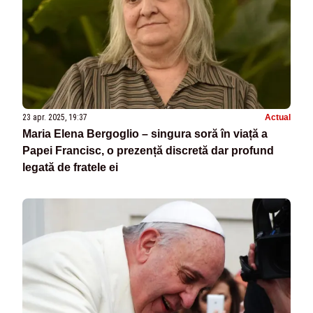
23 apr. 2025, 19:37
Actual
Maria Elena Bergoglio – singura soră în viață a
Papei Francisc, o prezență discretă dar profund
legată de fratele ei