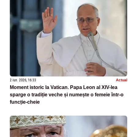
2 iun. 2026, 16:33
Actual
Moment istoric la Vatican. Papa Leon al XIV-lea
sparge o tradiție veche și numește o femeie într-o
funcție-cheie