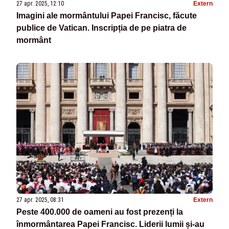
27 apr. 2025, 12:10
Extern
Imagini ale mormântului Papei Francisc, făcute
publice de Vatican. Inscripția de pe piatra de
mormânt
27 apr. 2025, 08:31
Extern
Peste 400.000 de oameni au fost prezenți la
înmormântarea Papei Francisc. Liderii lumii și-au