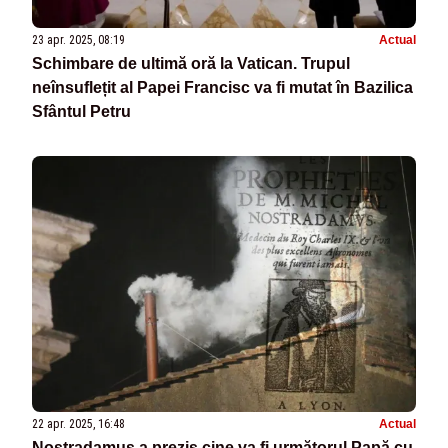
23 apr. 2025, 08:19
Actual
Schimbare de ultimă oră la Vatican. Trupul
neînsuflețit al Papei Francisc va fi mutat în Bazilica
Sfântul Petru
22 apr. 2025, 16:48
Actual
Nostradamus a prezis cine va fi următorul Papă cu