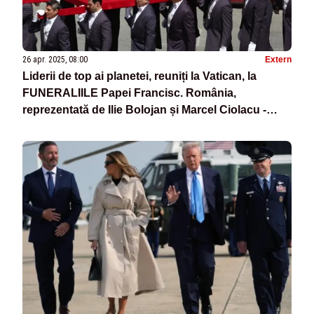
26 apr. 2025, 08:00
Extern
Liderii de top ai planetei, reuniți la Vatican, la
FUNERALIILE Papei Francisc. România,
reprezentată de Ilie Bolojan și Marcel Ciolacu -
LIVE TEXT& VIDEO