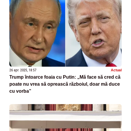
26 apr. 2025, 18:57
Actual
Trump întoarce foaia cu Putin: „Mă face să cred că
poate nu vrea să oprească războiul, doar mă duce
cu vorba”