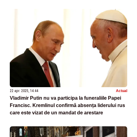
22 apr. 2025, 14:44
Actual
Vladimir Putin nu va participa la funeraliile Papei
Francisc. Kremlinul confirmă absența liderului rus
care este vizat de un mandat de arestare