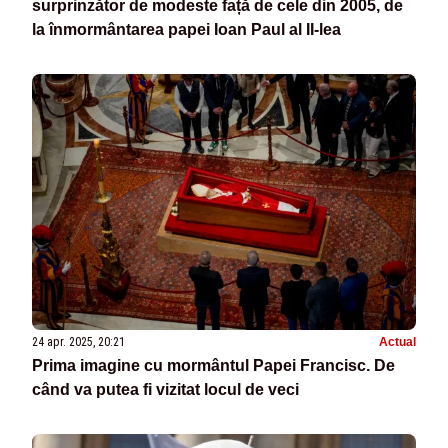
surprinzător de modeste față de cele din 2005, de
la înmormântarea papei Ioan Paul al II-lea
24 apr. 2025, 20:21
Actual
Prima imagine cu mormântul Papei Francisc. De
când va putea fi vizitat locul de veci