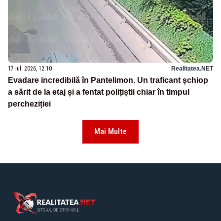
17 iul. 2026, 12:10
Realitatea.NET
Evadare incredibilă în Pantelimon. Un traficant șchiop
a sărit de la etaj și a fentat polițiștii chiar în timpul
percheziției
Mai Multe