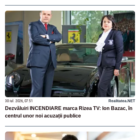
30 iul. 2026, 07:51
Realitatea.NET
Dezvăluiri INCENDIARE marca Rizea TV: Ion Bazac, în
centrul unor noi acuzații publice