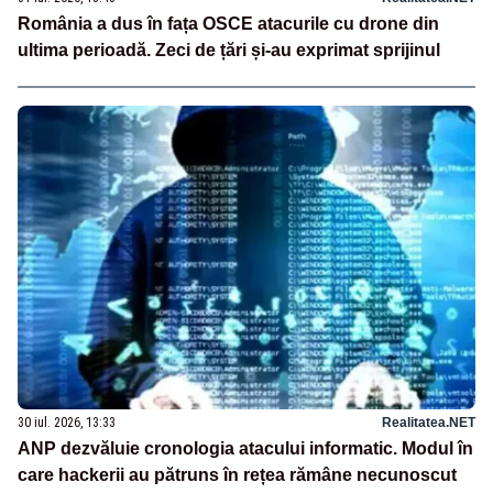
România a dus în fața OSCE atacurile cu drone din
ultima perioadă. Zeci de țări și-au exprimat sprijinul
30 iul. 2026, 13:33
Realitatea.NET
ANP dezvăluie cronologia atacului informatic. Modul în
care hackerii au pătruns în rețea rămâne necunoscut