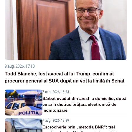
8 aug. 2026, 17:10
Todd Blanche, fost avocat al lui Trump, confirmat
procuror general al SUA după un vot la limită în Senat
7 aug. 2026, 15:34
Bărbat evadat din arest la domiciliu, după
ce ar fi distrus brățara electronică de
monitorizare
7 aug. 2026, 13:39
Escrocherie prin „metoda BNR”: trei