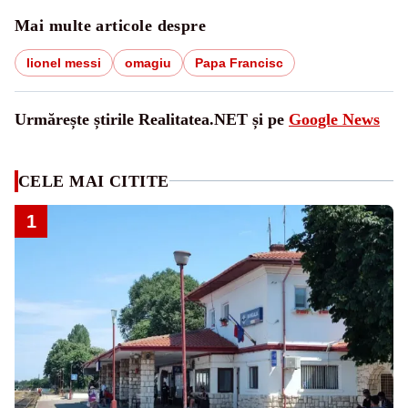
Mai multe articole despre
lionel messi
omagiu
Papa Francisc
Urmărește știrile Realitatea.NET și pe
Google News
CELE MAI CITITE
1