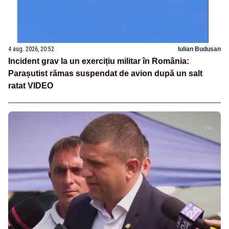
4 aug. 2026, 20:52
Iulian Budusan
Incident grav la un exercițiu militar în România:
Parașutist rămas suspendat de avion după un salt
ratat VIDEO