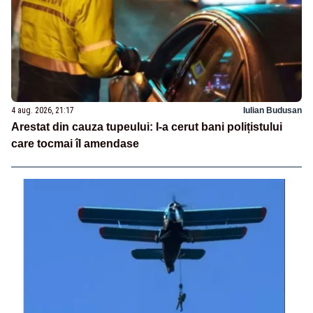
4 aug. 2026, 21:17
Iulian Budusan
Arestat din cauza tupeului: I-a cerut bani polițistului
care tocmai îl amendase