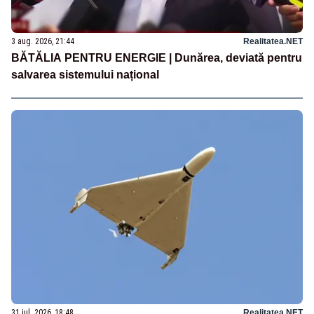
3 aug. 2026, 21:44
Realitatea.NET
BĂTĂLIA PENTRU ENERGIE | Dunărea, deviată pentru
salvarea sistemului național
31 iul. 2026, 18:48
Realitatea.NET