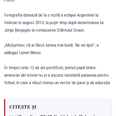
Fotografia datează de la o vizită a echipei Argentinei la
Vatican în august 2013, la puțin timp după desemnarea lui
Jorge Bergoglio la conducerea Sfântului Scaun.
„Mulțumesc că ai făcut lumea mai bună. Ne vei lipsi”, a
adăugat Lionel Messi.
În timpul celor 12 de ani pontificat, primul papă latino-
american din istorie nu și-a ascuns niciodată pasiunea pentru
fotbal, în care a văzut mereu un vector de pace și de educație.
CITEȘTE ȘI