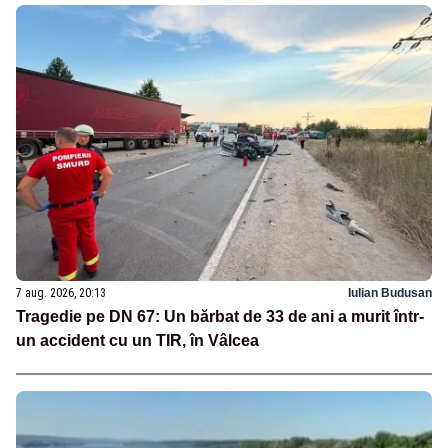
7 aug. 2026, 20:13
Iulian Budusan
Tragedie pe DN 67: Un bărbat de 33 de ani a murit într-
un accident cu un TIR, în Vâlcea