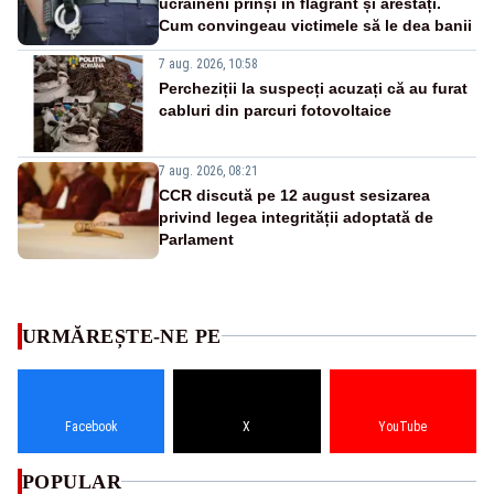
ucraineni prinși în flagrant și arestați.
Cum convingeau victimele să le dea banii
7 aug. 2026, 10:58
Percheziții la suspecți acuzați că au furat
cabluri din parcuri fotovoltaice
7 aug. 2026, 08:21
CCR discută pe 12 august sesizarea
privind legea integrității adoptată de
Parlament
URMĂREȘTE-NE PE
Facebook
X
YouTube
POPULAR