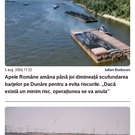
5 aug. 2026, 17:52
Iulian Budusan
Apele Române amâna până joi dimineață scufundarea
barjelor pe Dunăre pentru a evita riscurile. „Dacă
există un minim risc, operațiunea se va anula”