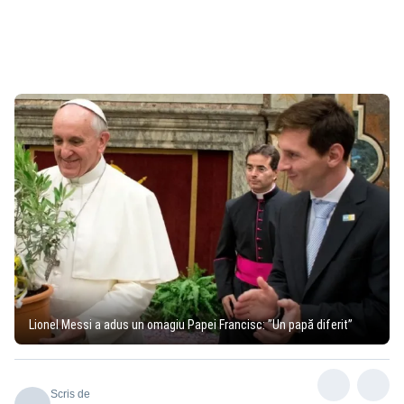
Lionel Messi a adus un omagiu Papei Francisc: ”Un papă diferit”
Scris de