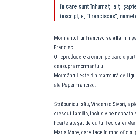
în care sunt înhumaţi alţi şap
inscripţie, ”Franciscus”, numele
Mormântul lui Francisc se află în nişa 
Francisc.
O reproducere a crucii pe care o pur
deasupra mormântului.
Mormântul este din marmură de Liguria
ale Papei Francisc.
Străbunicul său, Vincenzo Sivori, a ple
crescut familia, inclusiv pe nepoata 
Foarte ataşat de cultul Fecioarei Mar
Maria Mare, care face în mod oficial p