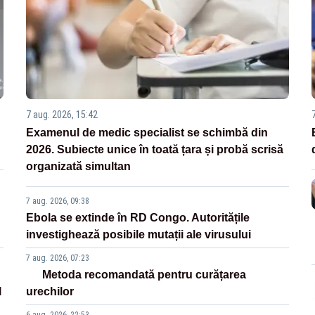
7 aug. 2026, 15:42
Examenul de medic specialist se schimbă din
2026. Subiecte unice în toată țara și probă scrisă
organizată simultan
7 aug. 2026, 09:38
Ebola se extinde în RD Congo. Autoritățile
investighează posibile mutații ale virusului
7 aug. 2026, 07:23
Metoda recomandată pentru curățarea
l
urechilor
6 aug. 2026, 22:53