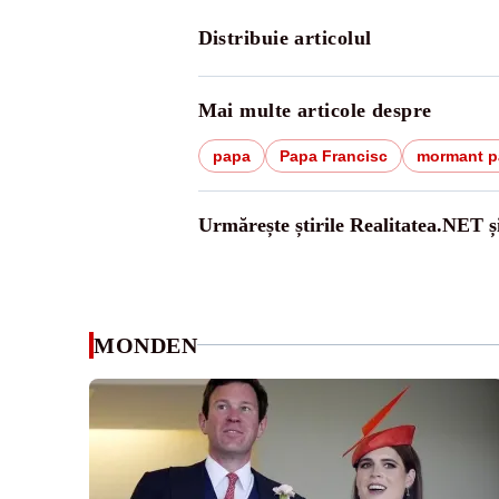
Distribuie articolul
Mai multe articole despre
papa
Papa Francisc
mormant p
Urmărește știrile Realitatea.NET ș
MONDEN