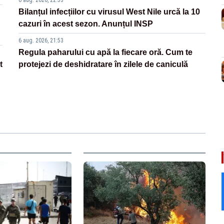
Bilanțul infecțiilor cu virusul West Nile urcă la 10
cazuri în acest sezon. Anunțul INSP
6 aug. 2026, 21:53
Regula paharului cu apă la fiecare oră. Cum te
t
protejezi de deshidratare în zilele de caniculă