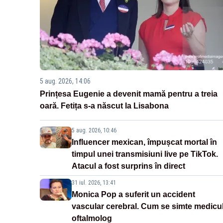
5 aug. 2026, 14:06
Prințesa Eugenie a devenit mamă pentru a treia
oară. Fetița s-a născut la Lisabona
5 aug. 2026, 10:46
Influencer mexican, împușcat mortal în
timpul unei transmisiuni live pe TikTok.
Atacul a fost surprins în direct
31 iul. 2026, 13:41
Monica Pop a suferit un accident
vascular cerebral. Cum se simte medicu
oftalmolog