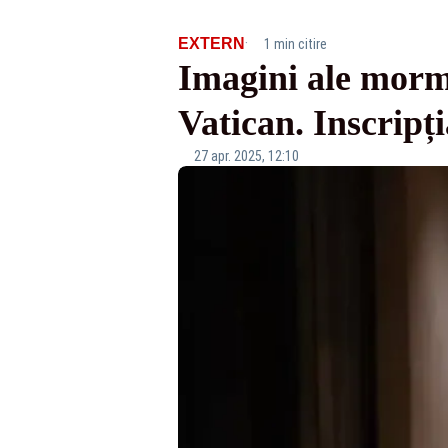
·
EXTERN
1 min citire
Imagini ale mormâ
Vatican. Inscripț
27 apr. 2025, 12:10