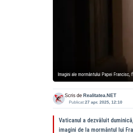
Imagini ale mormântului Papei Francisc, 
Scris de
Realitatea.NET
Publicat:
27 apr. 2025, 12:10
Vaticanul a dezvăluit duminică,
imagini de la mormântul lui Fr