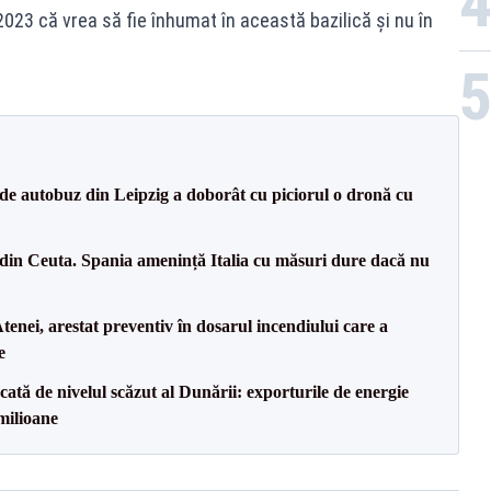
 2023 că vrea să fie înhumat în această bazilică şi nu în
de autobuz din Leipzig a doborât cu piciorul o dronă cu
din Ceuta. Spania amenință Italia cu măsuri dure dacă nu
tenei, arestat preventiv în dosarul incendiului care a
e
cată de nivelul scăzut al Dunării: exporturile de energie
milioane