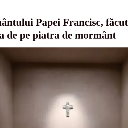
ntului Papei Francisc, făcut
ia de pe piatra de mormânt