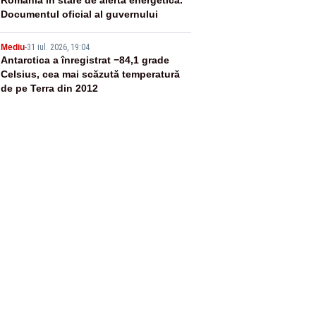
4
Documentul oficial al guvernului
5
Mediu
-
31 iul. 2026, 19:04
Antarctica a înregistrat −84,1 grade
Celsius, cea mai scăzută temperatură
de pe Terra din 2012