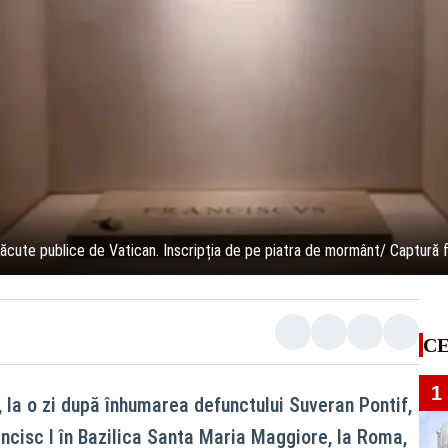
făcute publice de Vatican. Inscripția de pe piatra de mormânt/ Captură 
CE
1
 la o zi după înhumarea defunctului Suveran Pontif,
ancisc I în Bazilica Santa Maria Maggiore, la Roma,