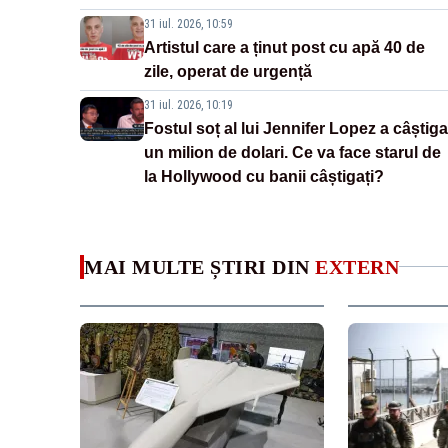
31 iul. 2026, 10:59
Artistul care a ținut post cu apă 40 de
zile, operat de urgență
31 iul. 2026, 10:19
Fostul soț al lui Jennifer Lopez a câștiga
un milion de dolari. Ce va face starul de
la Hollywood cu banii câștigați?
MAI MULTE ȘTIRI DIN
EXTERN