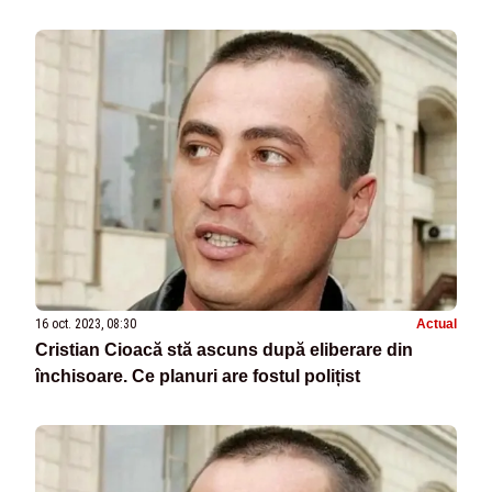
16 oct. 2023, 08:30
Actual
Cristian Cioacă stă ascuns după eliberare din
închisoare. Ce planuri are fostul polițist