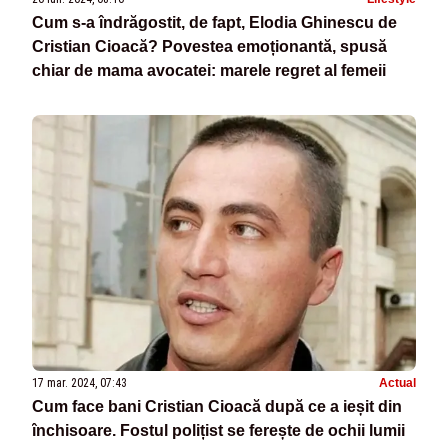
Cum s-a îndrăgostit, de fapt, Elodia Ghinescu de
Cristian Cioacă? Povestea emoționantă, spusă
chiar de mama avocatei: marele regret al femeii
17 mar. 2024, 07:43
Actual
Cum face bani Cristian Cioacă după ce a ieșit din
închisoare. Fostul polițist se ferește de ochii lumii