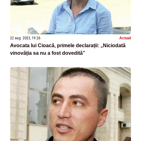
22 aug. 2023, 19:26
Actual
Avocata lui Cioacă, primele declarații: „Niciodată
vinovăția sa nu a fost dovedită”