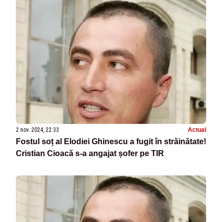
2 nov. 2024, 22:33
Actual
Fostul soț al Elodiei Ghinescu a fugit în străinătate!
Cristian Cioacă s-a angajat șofer pe TIR