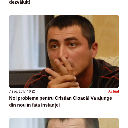
dezvăluit!
7 aug. 2017, 10:22
Actual
Noi probleme pentru Cristian Cioacă! Va ajunge
din nou în fața instanței