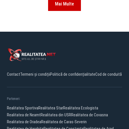
Mai Multe
Contact
Termeni și condiții
Politică de confidențialitate
Cod de conduită
Parteneri:
Realitatea Sportiva
Realitatea Star
Realitatea Ecologista
Realitatea de Neamt
Realitatea din USR
Realitatea de Covasna
Realitatea de Oradea
Realitatea de Caras-Severin
Realitatea de Harghita
Realitatea de Constanta
Realitatea de Arad