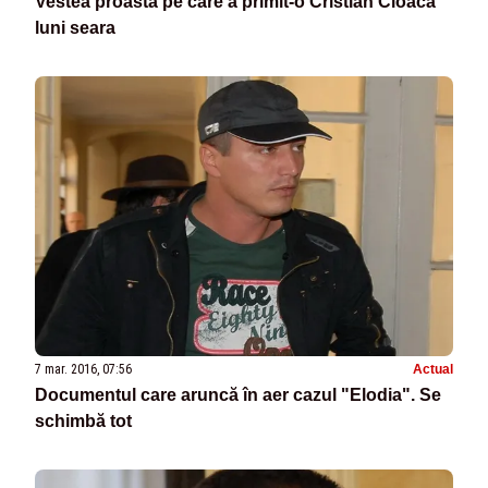
Vestea proastă pe care a primit-o Cristian Cioacă
luni seara
7 mar. 2016, 07:56
Actual
Documentul care aruncă în aer cazul "Elodia". Se
schimbă tot