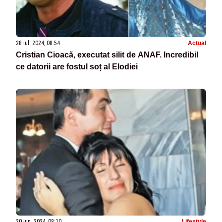
28 iul. 2024, 08:54
Actual
Cristian Cioacă, executat silit de ANAF. Incredibil
ce datorii are fostul soț al Elodiei
20 iun. 2024, 08:10
Lifestyle