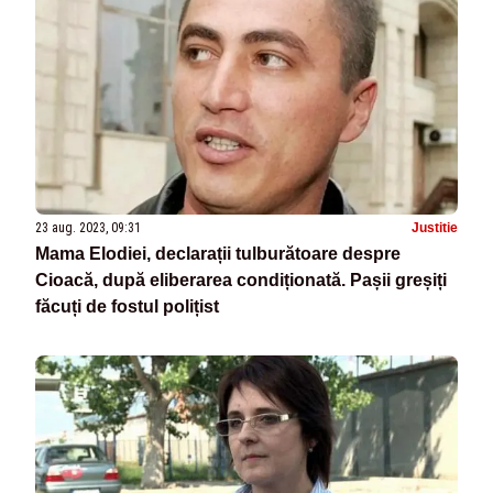
23 aug. 2023, 09:31
Justitie
Mama Elodiei, declarații tulburătoare despre
Cioacă, după eliberarea condiționată. Pașii greșiți
făcuți de fostul polițist