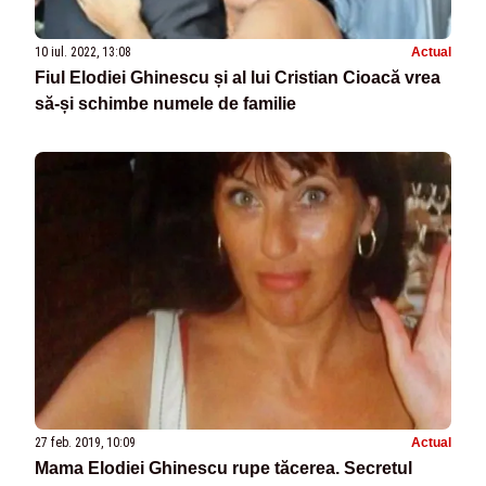
10 iul. 2022, 13:08
Actual
Fiul Elodiei Ghinescu și al lui Cristian Cioacă vrea
să-și schimbe numele de familie
27 feb. 2019, 10:09
Actual
Mama Elodiei Ghinescu rupe tăcerea. Secretul