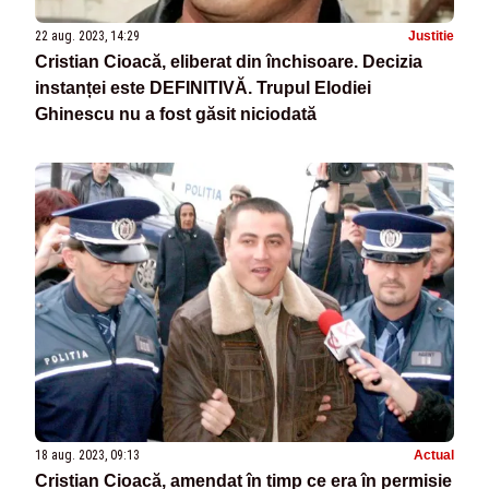
22 aug. 2023, 14:29
Justitie
Cristian Cioacă, eliberat din închisoare. Decizia
instanței este DEFINITIVĂ. Trupul Elodiei
Ghinescu nu a fost găsit niciodată
18 aug. 2023, 09:13
Actual
Cristian Cioacă, amendat în timp ce era în permisie