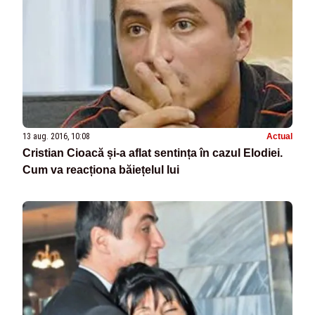
13 aug. 2016, 10:08
Actual
Cristian Cioacă și-a aflat sentința în cazul Elodiei.
Cum va reacționa băiețelul lui