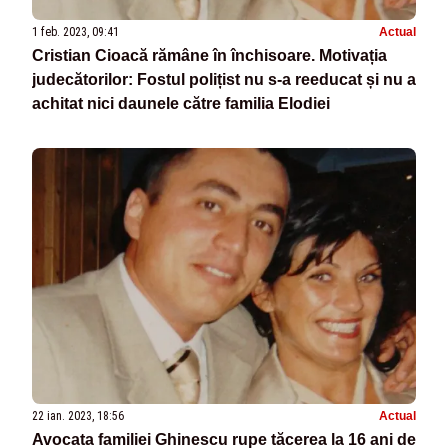
1 feb. 2023, 09:41
Actual
Cristian Cioacă rămâne în închisoare. Motivația
judecătorilor: Fostul polițist nu s-a reeducat și nu a
achitat nici daunele către familia Elodiei
22 ian. 2023, 18:56
Actual
Avocata familiei Ghinescu rupe tăcerea la 16 ani de