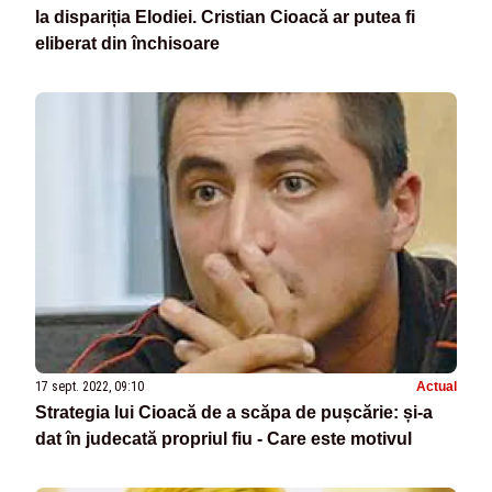
la dispariția Elodiei. Cristian Cioacă ar putea fi
eliberat din închisoare
17 sept. 2022, 09:10
Actual
Strategia lui Cioacă de a scăpa de pușcărie: și-a
dat în judecată propriul fiu - Care este motivul