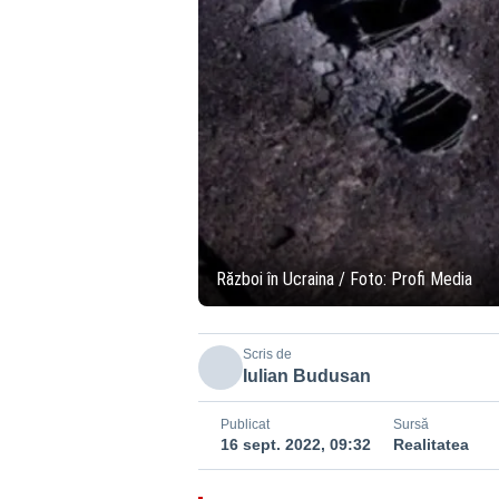
Război în Ucraina / Foto: Profi Media
Scris de
Iulian Budusan
Publicat
Sursă
16 sept. 2022, 09:32
Realitatea