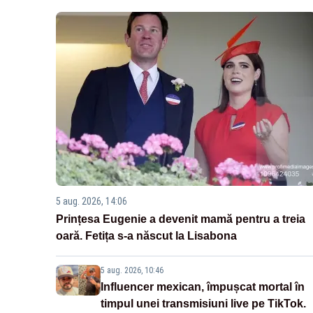
5 aug. 2026, 14:06
Prințesa Eugenie a devenit mamă pentru a treia
oară. Fetița s-a născut la Lisabona
5 aug. 2026, 10:46
Influencer mexican, împușcat mortal în
timpul unei transmisiuni live pe TikTok.