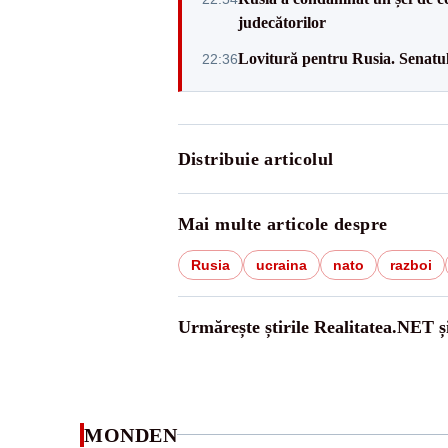
judecătorilor
Lovitură pentru Rusia. Senatu
22:36
Distribuie articolul
Mai multe articole despre
Rusia
ucraina
nato
razboi
Urmărește știrile Realitatea.NET ș
MONDEN