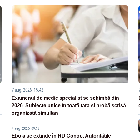
7 aug. 2026, 15:42
Examenul de medic specialist se schimbă din
2026. Subiecte unice în toată țara și probă scrisă
organizată simultan
7 aug. 2026, 09:38
Ebola se extinde în RD Congo. Autoritățile