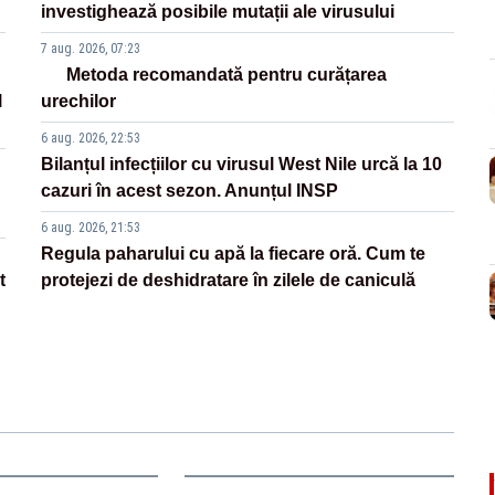
investighează posibile mutații ale virusului
7 aug. 2026, 07:23
Metoda recomandată pentru curățarea
l
urechilor
6 aug. 2026, 22:53
Bilanțul infecțiilor cu virusul West Nile urcă la 10
cazuri în acest sezon. Anunțul INSP
6 aug. 2026, 21:53
Regula paharului cu apă la fiecare oră. Cum te
t
protejezi de deshidratare în zilele de caniculă