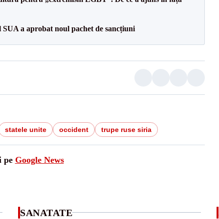
l SUA a aprobat noul pachet de sancțiuni
statele unite
occident
trupe ruse siria
i pe
Google News
SANATATE