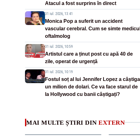
Atacul a fost surprins în direct
31 iul. 2026, 13:41
Monica Pop a suferit un accident
vascular cerebral. Cum se simte medicu
oftalmolog
31 iul. 2026, 10:59
Artistul care a ținut post cu apă 40 de
zile, operat de urgență
31 iul. 2026, 10:19
Fostul soț al lui Jennifer Lopez a câștiga
un milion de dolari. Ce va face starul de
la Hollywood cu banii câștigați?
MAI MULTE ȘTIRI DIN
EXTERN