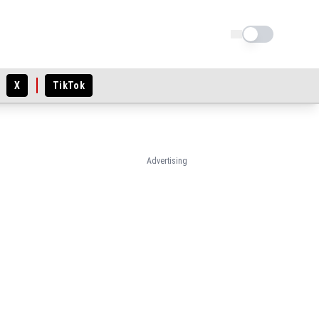
Schimba tema
X
TikTok
Advertising