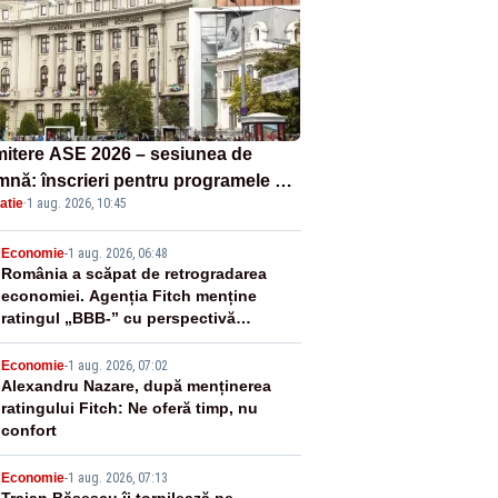
itere ASE 2026 – sesiunea de
mnă: înscrieri pentru programele de
atie
·
1 aug. 2026, 10:45
nță, masterat și doctorat
2
Economie
-
1 aug. 2026, 06:48
România a scăpat de retrogradarea
economiei. Agenția Fitch menține
ratingul „BBB-” cu perspectivă
negativă
3
Economie
-
1 aug. 2026, 07:02
Alexandru Nazare, după menținerea
ratingului Fitch: Ne oferă timp, nu
confort
Economie
-
1 aug. 2026, 07:13
Traian Băsescu îi torpilează pe