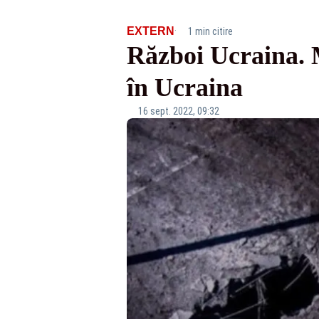
·
EXTERN
1 min citire
Război Ucraina. M
în Ucraina
16 sept. 2022, 09:32