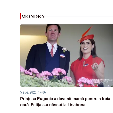
MONDEN
5 aug. 2026, 14:06
Prințesa Eugenie a devenit mamă pentru a treia
oară. Fetița s-a născut la Lisabona