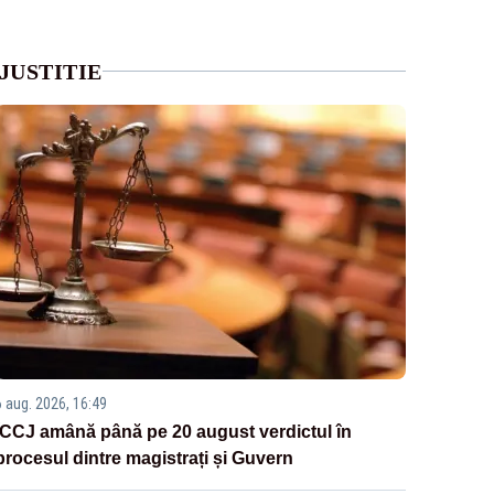
JUSTITIE
6 aug. 2026, 16:49
ÎCCJ amână până pe 20 august verdictul în
procesul dintre magistrați și Guvern