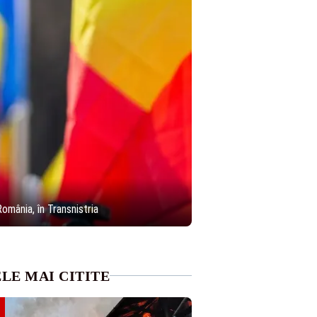
omânia, în Transnistria
LE MAI CITITE