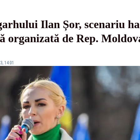
arhului Ilan Șor, scenariu ha
ră organizată de Rep. Moldov
3, 14:01