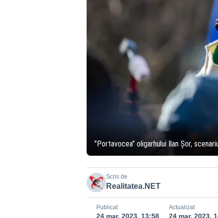
"Portavocea" oligarhului Ilan Șor, scenar
Scris de
Realitatea.NET
Publicat
Actualizat
24 mar. 2023, 13:58
24 mar. 2023, 