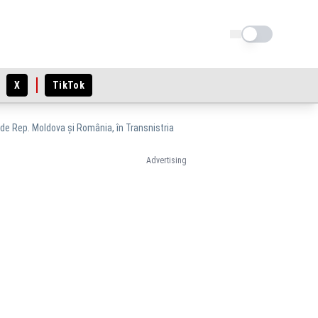
Schimba tema
X
TikTok
 de Rep. Moldova și România, în Transnistria
Advertising