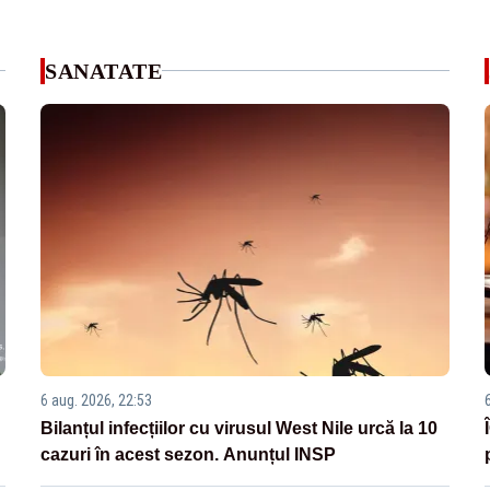
SANATATE
6 aug. 2026, 22:53
Bilanțul infecțiilor cu virusul West Nile urcă la 10
cazuri în acest sezon. Anunțul INSP