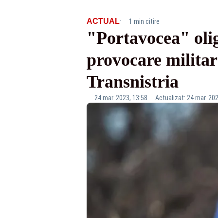
·
ACTUAL
1 min citire
"Portavocea" olig
provocare milita
Transnistria
24 mar. 2023, 13:58
Actualizat: 24 mar. 202