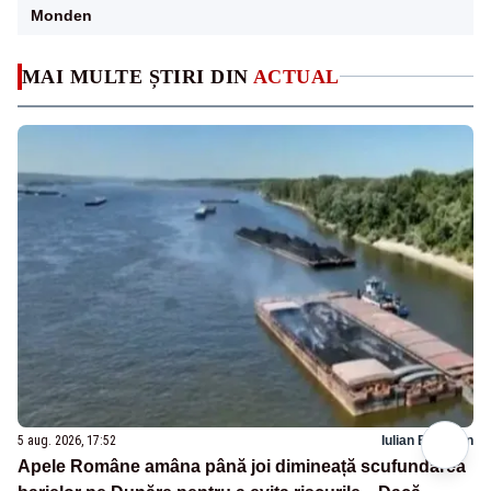
Monden
MAI MULTE ȘTIRI DIN
ACTUAL
5 aug. 2026, 17:52
Iulian Budusan
Apele Române amâna până joi dimineață scufundarea