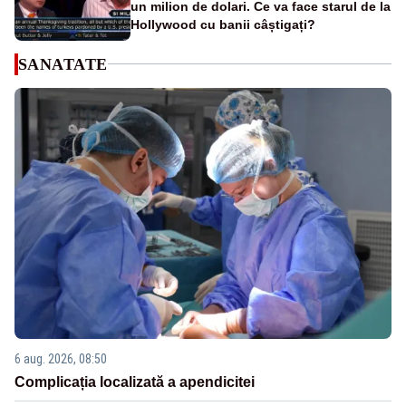
un milion de dolari. Ce va face starul de la
Hollywood cu banii câștigați?
SANATATE
6 aug. 2026, 08:50
Complicația localizată a apendicitei