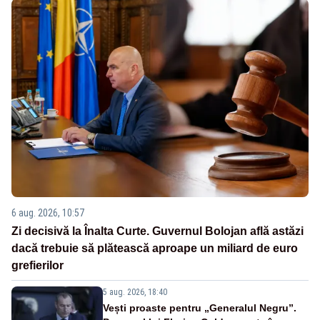
6 aug. 2026, 10:57
Zi decisivă la Înalta Curte. Guvernul Bolojan află astăzi
dacă trebuie să plătească aproape un miliard de euro
grefierilor
5 aug. 2026, 18:40
Vești proaste pentru „Generalul Negru”.