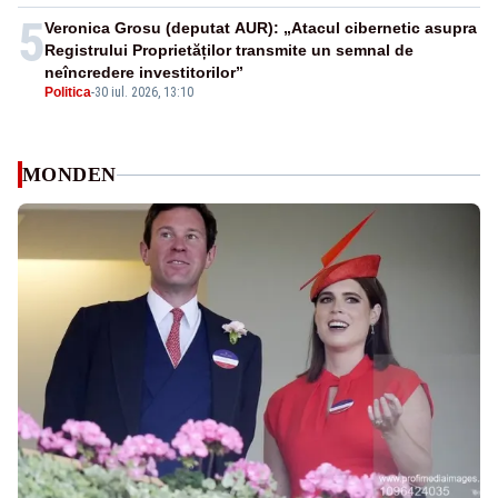
5
Veronica Grosu (deputat AUR): „Atacul cibernetic asupra
Registrului Proprietăților transmite un semnal de
neîncredere investitorilor”
Politica
-
30 iul. 2026, 13:10
MONDEN