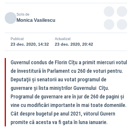
Scris de
Monica Vasilescu
Publicat
Actualizat
23 dec. 2020, 14:32
23 dec. 2020, 20:42
Guvernul condus de Florin Cîțu a primit miercuri votul
de învestitură în Parlament cu 260 de voturi pentru.
Deputaţii şi senatorii au votat programul de
guvernare şi lista miniştrilor Guvernului Cîţu.
Programul de guvernare are în jur de 260 de pagini și
vine cu modificări importante în mai toate domeniile.
Cât despre bugetul pe anul 2021, viitorul Guvern
promite că acesta va fi gata în luna ianuarie.