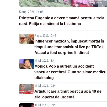
5 aug. 2026, 14:06
Prințesa Eugenie a devenit mamă pentru a treia
oară. Fetița s-a născut la Lisabona
5 aug. 2026, 10:46
Influencer mexican, împușcat mortal în
timpul unei transmisiuni live pe TikTok.
Atacul a fost surprins în direct
31 iul. 2026, 13:41
Monica Pop a suferit un accident
vascular cerebral. Cum se simte medicu
oftalmolog
31 iul. 2026, 10:59
Artistul care a ținut post cu apă 40 de
zile, operat de urgență
31 iul. 2026, 10:19