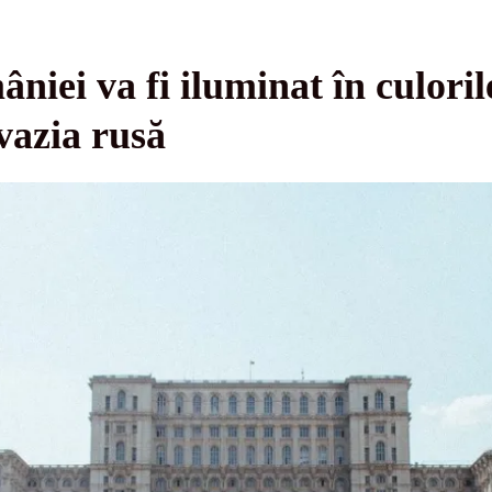
iei va fi iluminat în culorile
nvazia rusă