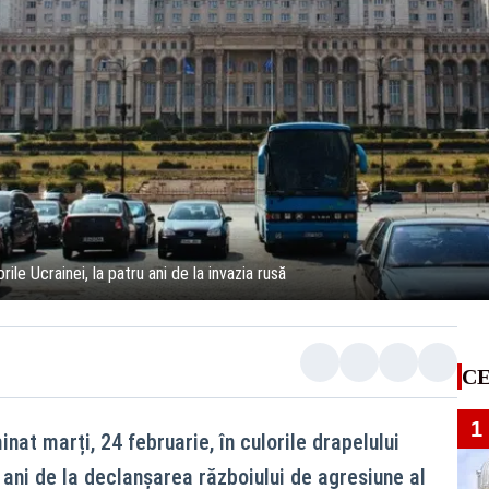
rile Ucrainei, la patru ani de la invazia rusă
CE
1
inat marți, 24 februarie, în culorile drapelului
 ani de la declanșarea războiului de agresiune al