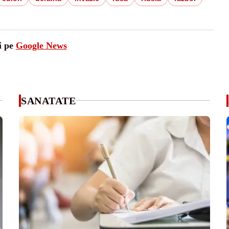
i pe
Google News
SANATATE