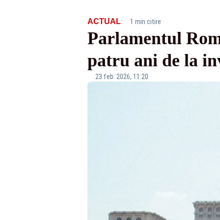
·
ACTUAL
1 min citire
Parlamentul Român
patru ani de la i
23 feb. 2026, 11:20