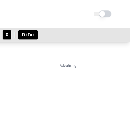
Schimba tema
X
TikTok
Advertising