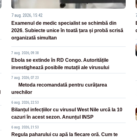
7 aug. 2026, 15:42
Examenul de medic specialist se schimbă din
2026. Subiecte unice în toată țara și probă scrisă
organizată simultan
7 aug. 2026, 09:38
Ebola se extinde în RD Congo. Autoritățile
investighează posibile mutații ale virusului
7 aug. 2026, 07:23
Metoda recomandată pentru curățarea
l
urechilor
6 aug. 2026, 22:53
Bilanțul infecțiilor cu virusul West Nile urcă la 10
cazuri în acest sezon. Anunțul INSP
6 aug. 2026, 21:53
Regula paharului cu apă la fiecare oră. Cum te