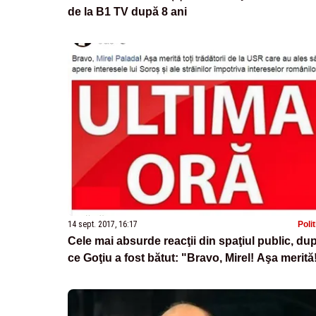
de la B1 TV după 8 ani
14 sept. 2017, 16:17
Poli
Cele mai absurde reacţii din spaţiul public, du
ce Goţiu a fost bătut: "Bravo, Mirel! Aşa merită