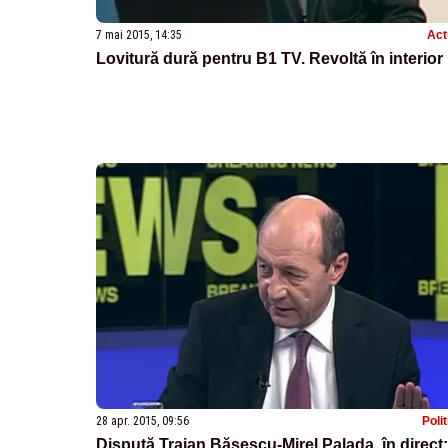
7 mai 2015, 14:35
Act
Lovitură dură pentru B1 TV. Revoltă în interior
28 apr. 2015, 09:56
Poli
Dispută Traian Băsescu-Mirel Palada, în direct: