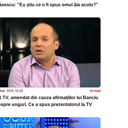
sescu: "Eu ştiu ce o fi spus omul ăla acolo?"
mar. 2016, 16:20
Actual
 TV, amendat din cauza afirmaţiilor lui Banciu
spre unguri. Ce a spus prezentatorul la TV