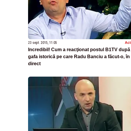
23 sept. 2015, 11:05
Act
Incredibil! Cum a reacţionat postul B1TV după
gafa istorică pe care Radu Banciu a făcut-o, în
direct