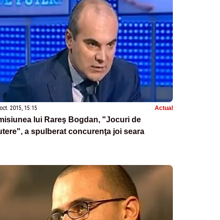
oct. 2015, 15:15
Actual
isiunea lui Rareş Bogdan, "Jocuri de
tere", a spulberat concurenţa joi seara