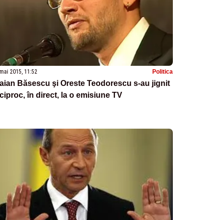
mai 2015, 11:52
Politica
aian Băsescu şi Oreste Teodorescu s-au jignit
ciproc, în direct, la o emisiune TV