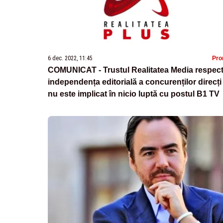
6 dec. 2022, 11:45
Pr
COMUNICAT - Trustul Realitatea Media respec
independența editorială a concurenților direcți 
nu este implicat în nicio luptă cu postul B1 TV