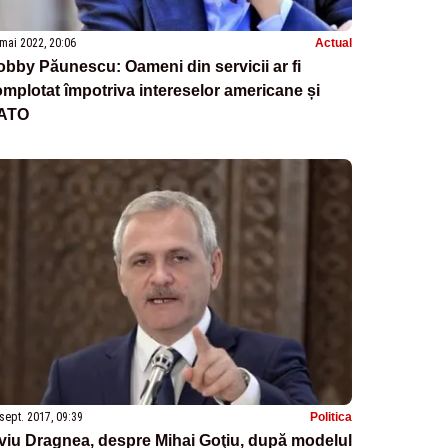
mai 2022, 20:06
Actual
bby Păunescu: Oameni din servicii ar fi
mplotat împotriva intereselor americane și
ATO
sept. 2017, 09:39
Politica
viu Dragnea, despre Mihai Goţiu, după modelul