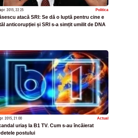
apr. 2015, 22:25
Politica
sescu atacă SRI: Se dă o luptă pentru cine e
tăl anticorupției și SRI s-a simțit umilit de DNA
pr. 2015, 21:00
Actual
andal uriaș la B1 TV. Cum s-au încăierat
detele postului