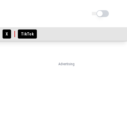
Schimba tema
X
TikTok
Advertising