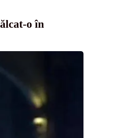
ălcat-o în