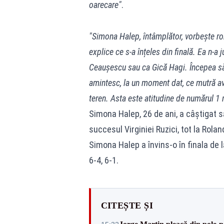
oarecare"
.
"Simona Halep, întâmplător, vorbește ro
explice ce s-a înțeles din finală. Ea n-a
Ceaușescu sau ca Gică Hagi. Începea să 
amintesc, la un moment dat, ce mutră av
teren. Asta este atitudine de numărul 1
Simona Halep, 26 de ani, a câștigat s
succesul Virginiei Ruzici, tot la Rolan
Simona Halep a învins-o în finala de
6-4, 6-1.
CITEȘTE ȘI