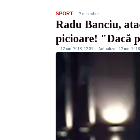
·
SPORT
2 min citire
Radu Banciu, atac
picioare! "Dacă pi
12 iun. 2018, 12:39
Actualizat: 12 iun. 2018