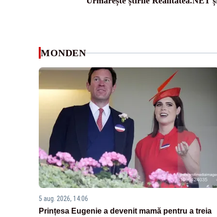
Urmărește știrile Realitatea.NET ș
MONDEN
5 aug. 2026, 14:06
Prințesa Eugenie a devenit mamă pentru a treia