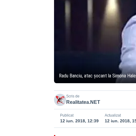
Radu Banciu, atac șocant la Simona Halep.
Scris de
Realitatea.NET
Publicat
Actualizat
12 iun. 2018, 12:39
12 iun. 2018, 1