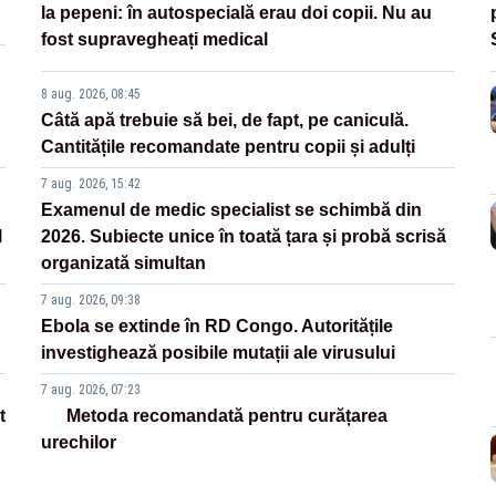
la pepeni: în autospecială erau doi copii. Nu au
fost supravegheați medical
8 aug. 2026, 08:45
Câtă apă trebuie să bei, de fapt, pe caniculă.
Cantitățile recomandate pentru copii și adulți
7 aug. 2026, 15:42
Examenul de medic specialist se schimbă din
l
2026. Subiecte unice în toată țara și probă scrisă
organizată simultan
7 aug. 2026, 09:38
Ebola se extinde în RD Congo. Autoritățile
investighează posibile mutații ale virusului
7 aug. 2026, 07:23
t
Metoda recomandată pentru curățarea
urechilor