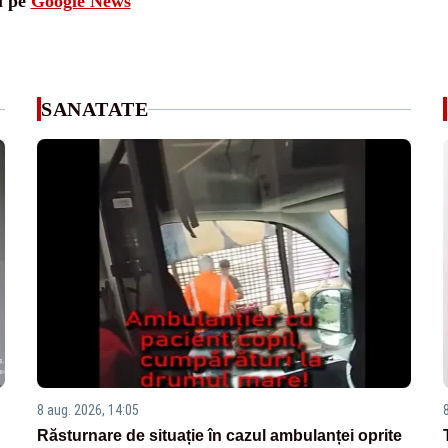
i pe
Google News
SANATATE
8 aug. 2026, 14:05
Răsturnare de situație în cazul ambulanței oprite