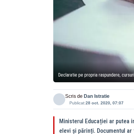
Declaratie pe propria raspundere, cursuri
Scris de
Dan Istratie
Publicat:
28 oct. 2020, 07:07
Ministerul Educației ar putea 
elevi și părinți. Documentul ar f