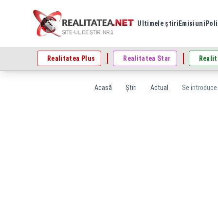
Ultimele știri
Emisiuni
Poli
Realitatea Plus
Realitatea Star
Realit
Acasă
Știri
Actual
Se introduce 