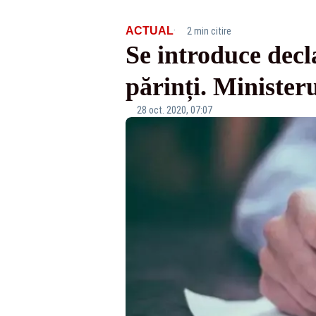
·
ACTUAL
2 min citire
Se introduce decl
părinți. Minister
28 oct. 2020, 07:07