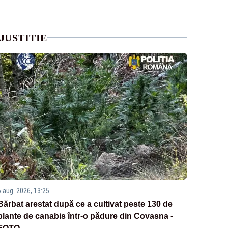
JUSTITIE
6 aug. 2026, 13:25
Bărbat arestat după ce a cultivat peste 130 de
plante de canabis într-o pădure din Covasna -