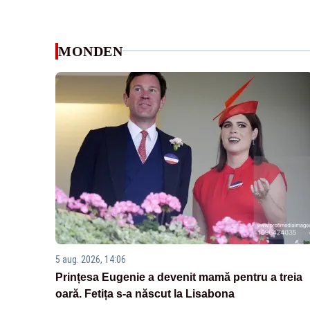
MONDEN
5 aug. 2026, 14:06
Prințesa Eugenie a devenit mamă pentru a treia
oară. Fetița s-a născut la Lisabona