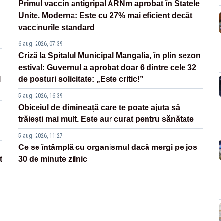
Primul vaccin antigripal ARNm aprobat în Statele
Unite. Moderna: Este cu 27% mai eficient decât
vaccinurile standard
6 aug. 2026, 07:39
Criză la Spitalul Municipal Mangalia, în plin sezon
estival: Guvernul a aprobat doar 6 dintre cele 32
l
de posturi solicitate: „Este critic!”
5 aug. 2026, 16:39
Obiceiul de dimineață care te poate ajuta să
trăiești mai mult. Este aur curat pentru sănătate
5 aug. 2026, 11:27
Ce se întâmplă cu organismul dacă mergi pe jos
t
30 de minute zilnic