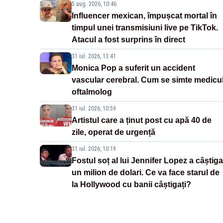
5 aug. 2026, 10:46
Influencer mexican, împușcat mortal în
timpul unei transmisiuni live pe TikTok.
Atacul a fost surprins în direct
31 iul. 2026, 13:41
Monica Pop a suferit un accident
vascular cerebral. Cum se simte medicu
oftalmolog
31 iul. 2026, 10:59
Artistul care a ținut post cu apă 40 de
zile, operat de urgență
31 iul. 2026, 10:19
Fostul soț al lui Jennifer Lopez a câștiga
un milion de dolari. Ce va face starul de
la Hollywood cu banii câștigați?