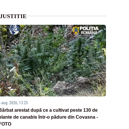
JUSTITIE
6 aug. 2026, 13:25
Bărbat arestat după ce a cultivat peste 130 de
plante de canabis într-o pădure din Covasna -
FOTO