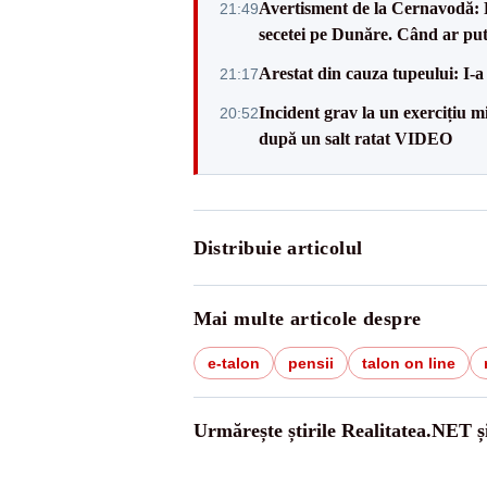
Avertisment de la Cernavodă: R
21:49
secetei pe Dunăre. Când ar put
Arestat din cauza tupeului: I-a
21:17
Incident grav la un exercițiu 
20:52
după un salt ratat VIDEO
Distribuie articolul
Mai multe articole despre
e-talon
pensii
talon on line
Urmărește știrile Realitatea.NET ș