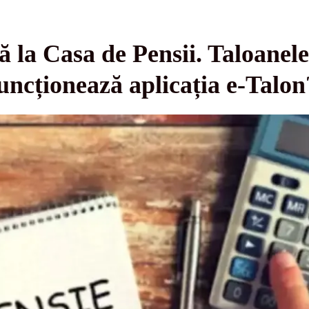
la Casa de Pensii. Taloanele 
uncționează aplicația e-Talon