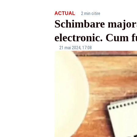
·
ACTUAL
2 min citire
Schimbare majoră 
electronic. Cum f
21 mai 2024, 17:08