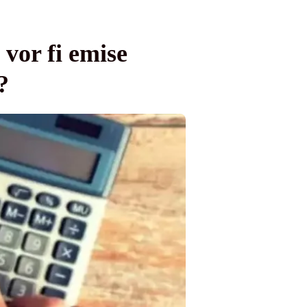
vor fi emise
?