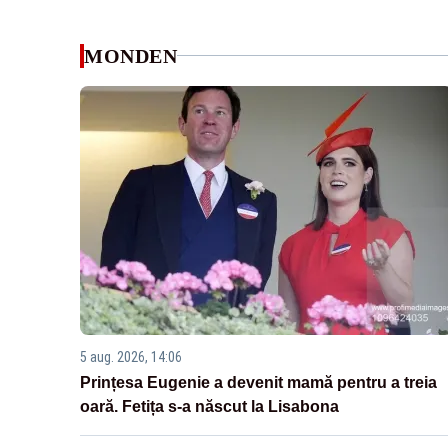
MONDEN
5 aug. 2026, 14:06
Prințesa Eugenie a devenit mamă pentru a treia
oară. Fetița s-a născut la Lisabona