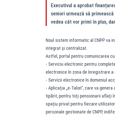
Executivul a aprobat finanțarea
seniori urmează să primească d
vedea cât vor primi în plus, da
Noul sistem informatic al CNPP va i
integrat şi centralizat.
Astfel, portal pentru comunicarea cu 
- Serviciu electronic pentru completa
electronice în zona de înregistrare a c
- Servicii electronice în domeniul acc
- Aplicaţia „e-Talon”, care va genera
tipărit, pentru toţi pensionarii aflaţi
spaţiu privat pentru fiecare utilizator
personale gestionate de CNPP, indife