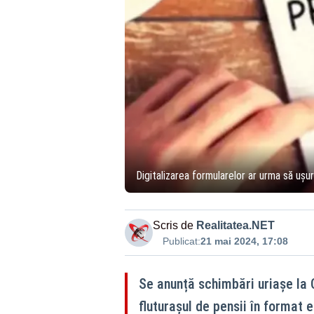
Digitalizarea formularelor ar urma să ușu
Scris de
Realitatea.NET
Publicat:
21 mai 2024, 17:08
Se anunță schimbări uriașe la 
fluturașul de pensii în format e