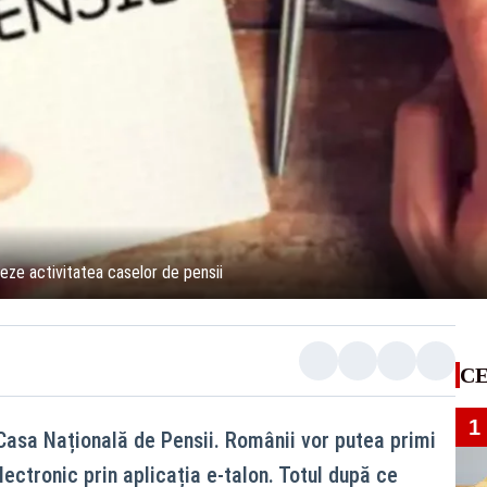
reze activitatea caselor de pensii
CE
1
Casa Națională de Pensii. Românii vor putea primi
lectronic prin aplicația e-talon. Totul după ce