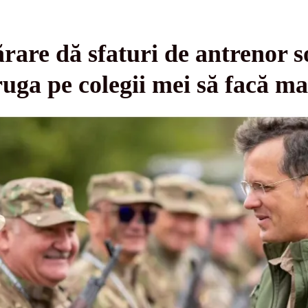
rare dă sfaturi de antrenor so
uga pe colegii mei să facă ma