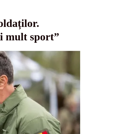
ldaților.
i mult sport”