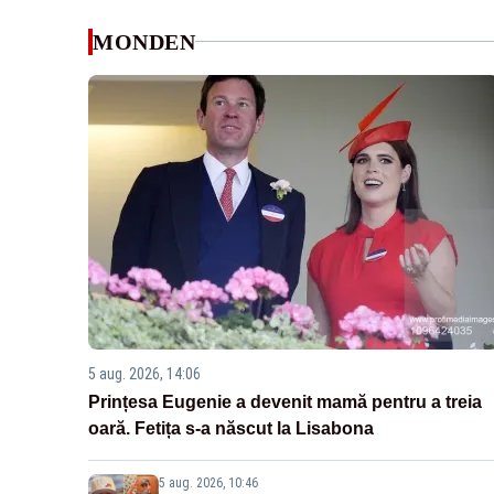
MONDEN
5 aug. 2026, 14:06
Prințesa Eugenie a devenit mamă pentru a treia
oară. Fetița s-a născut la Lisabona
5 aug. 2026, 10:46