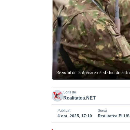
Rezistul de la Apărare dă sfaturi de ant
Scris de
Realitatea.NET
Publicat
Sursă
4 oct. 2025, 17:10
Realitatea PLUS