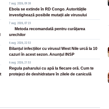
7 aug. 2026, 09:38
Ebola se extinde în RD Congo. Autoritățile
investighează posibile mutații ale virusului
7 aug. 2026, 07:23
Metoda recomandată pentru curățarea
l
urechilor
6 aug. 2026, 22:53
Bilanțul infecțiilor cu virusul West Nile urcă la 10
cazuri în acest sezon. Anunțul INSP
6 aug. 2026, 21:53
Regula paharului cu apă la fiecare oră. Cum te
t
protejezi de deshidratare în zilele de caniculă