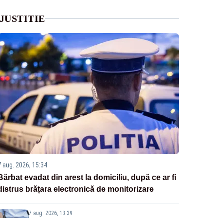
JUSTITIE
7 aug. 2026, 15:34
Bărbat evadat din arest la domiciliu, după ce ar fi
distrus brățara electronică de monitorizare
7 aug. 2026, 13:39