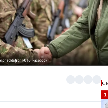
renor soldaților. FOTO: Facebook
CE
1