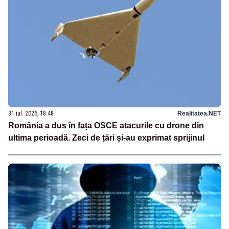
31 iul. 2026, 18:48
Realitatea.NET
România a dus în fața OSCE atacurile cu drone din
ultima perioadă. Zeci de țări și-au exprimat sprijinul