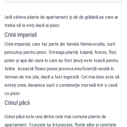
Iată câteva plante de apartament și de de grădină pe care ar
trebui să le eviți dacă ai pisici.
Crinii imperiali
Crinii imperiali, care fac parte din familia Hemerocallis, sunt
periculoși pentru pisici. Întreaga plantă, tulpină, frunze, flori,
polen și apa din vaza în care au fost ținuți este toxică pentru
feline. Această floare poate provoca insuficiență renală în
termen de trei zile, dacă a fost ingerată. Cel mai bine este să
evitați crinii, deoarece sunt o combinație mortală într-o casă
cu pisici.
Crinul păcii
Crinul păcii este una dintre cele mai comune plante de
apartament. Frunzele lui întunecate, florile albe și cerințele