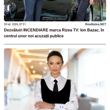
30 iul. 2026, 07:51
Realitatea.NET
Dezvăluiri INCENDIARE marca Rizea TV: Ion Bazac, în
centrul unor noi acuzații publice