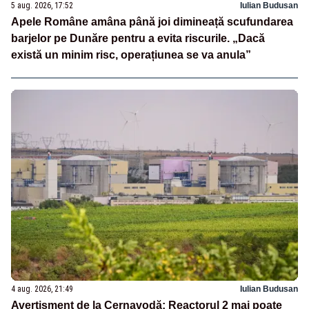
5 aug. 2026, 17:52
Iulian Budusan
Apele Române amâna până joi dimineață scufundarea
barjelor pe Dunăre pentru a evita riscurile. „Dacă
există un minim risc, operațiunea se va anula”
4 aug. 2026, 21:49
Iulian Budusan
Avertisment de la Cernavodă: Reactorul 2 mai poate