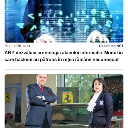
30 iul. 2026, 13:33
Realitatea.NET
ANP dezvăluie cronologia atacului informatic. Modul în
care hackerii au pătruns în rețea rămâne necunoscut