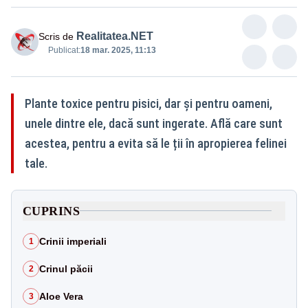
Realitatea.NET
Scris de
Publicat:
18 mar. 2025, 11:13
Plante toxice pentru pisici, dar și pentru oameni,
unele dintre ele, dacă sunt ingerate. Află care sunt
acestea, pentru a evita să le ții în apropierea felinei
tale.
CUPRINS
Crinii imperiali
1
Crinul păcii
2
Aloe Vera
3