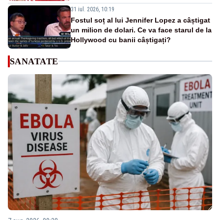
31 iul. 2026, 10:19
Fostul soț al lui Jennifer Lopez a câștigat
un milion de dolari. Ce va face starul de la
Hollywood cu banii câștigați?
SANATATE