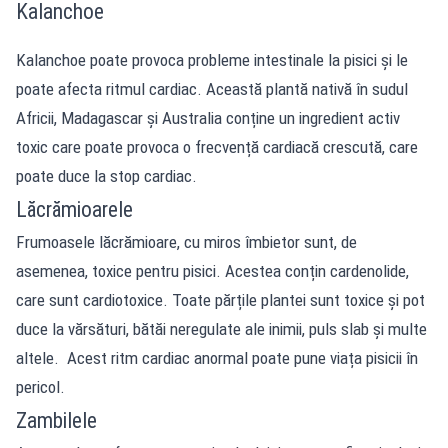
Kalanchoe
Kalanchoe poate provoca probleme intestinale la pisici și le
poate afecta ritmul cardiac. Această plantă nativă în sudul
Africii, Madagascar și Australia conține un ingredient activ
toxic care poate provoca o frecvență cardiacă crescută, care
poate duce la stop cardiac.
Lăcrămioarele
Frumoasele lăcrămioare, cu miros îmbietor sunt, de
asemenea, toxice pentru pisici. Acestea conțin cardenolide,
care sunt cardiotoxice. Toate părțile plantei sunt toxice și pot
duce la vărsături, bătăi neregulate ale inimii, puls slab și multe
altele. Acest ritm cardiac anormal poate pune viața pisicii în
pericol.
Zambilele