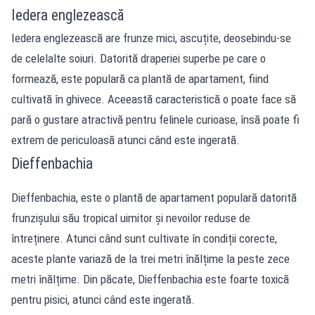
Iedera englezească
Iedera englezească are frunze mici, ascuțite, deosebindu-se
de celelalte soiuri. Datorită draperiei superbe pe care o
formează, este populară ca plantă de apartament, fiind
cultivată în ghivece. Aceeastă caracteristică o poate face să
pară o gustare atractivă pentru felinele curioase, însă poate fi
extrem de periculoasă atunci când este ingerată.
Dieffenbachia
Dieffenbachia, este o plantă de apartament populară datorită
frunzișului său tropical uimitor și nevoilor reduse de
întreținere. Atunci când sunt cultivate în condiții corecte,
aceste plante variază de la trei metri înălțime la peste zece
metri înălțime. Din păcate, Dieffenbachia este foarte toxică
pentru pisici, atunci când este ingerată.