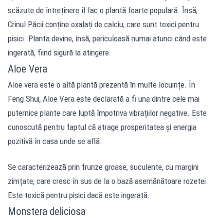
scăzute de întreținere îl fac o plantă foarte populară. Însă,
Crinul Păcii conține oxalați de calciu, care sunt toxici pentru
pisici. Planta devine, însă, periculoasă numai atunci când este
ingerată, fiind sigură la atingere.
Aloe Vera
Aloe vera este o altă plantă prezentă în multe locuințe. În
Feng Shui, Aloe Vera este declarată a fi una dintre cele mai
puternice plante care luptă împotriva vibrațiilor negative. Este
cunoscută pentru faptul că atrage prosperitatea și energia
pozitivă în casa unde se află.
Se caracterizează prin frunze groase, suculente, cu margini
zimțate, care cresc în sus de la o bază asemănătoare rozetei.
Este toxică pentru pisici dacă este ingerată.
Monstera deliciosa