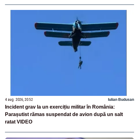
4 aug. 2026, 20:52
Iulian Budusan
Incident grav la un exercițiu militar în România:
Parașutist rămas suspendat de avion după un salt
ratat VIDEO