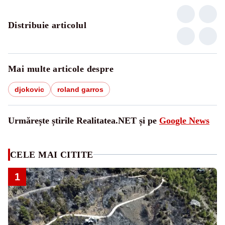
Distribuie articolul
Mai multe articole despre
djokovic
roland garros
Urmărește știrile Realitatea.NET și pe
Google News
CELE MAI CITITE
1