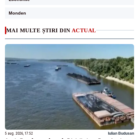
Monden
MAI MULTE ȘTIRI DIN
ACTUAL
5 aug. 2026, 17:52
Iulian Budusan