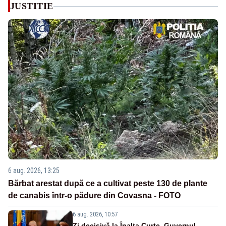
JUSTITIE
6 aug. 2026, 13:25
Bărbat arestat după ce a cultivat peste 130 de plante
de canabis într-o pădure din Covasna - FOTO
6 aug. 2026, 10:57
Zi decisivă la Înalta Curte. Guvernul