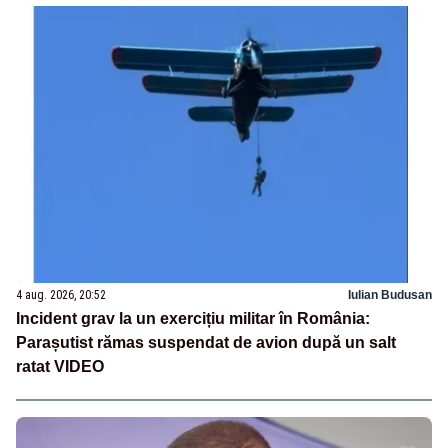
4 aug. 2026, 20:52
Iulian Budusan
Incident grav la un exercițiu militar în România:
Parașutist rămas suspendat de avion după un salt
ratat VIDEO