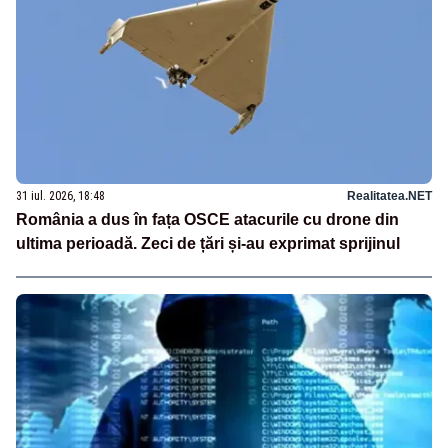
31 iul. 2026, 18:48
Realitatea.NET
România a dus în fața OSCE atacurile cu drone din
ultima perioadă. Zeci de țări și-au exprimat sprijinul