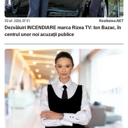
30 iul. 2026, 07:51
Realitatea.NET
Dezvăluiri INCENDIARE marca Rizea TV: Ion Bazac, în
centrul unor noi acuzații publice