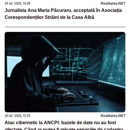
29 iul. 2026, 16:09
Realitatea.NET
Jurnalista Ana Maria Păcuraru, acceptată în Asociația
Corespondenților Străini de la Casa Albă
20 iul. 2026, 15:55
Realitatea.NET
Atac cibernetic la ANCPI: bazele de date nu au fost
afectate. Când ar putea fi reluate serviciile de cadastru