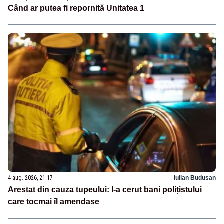
Când ar putea fi repornită Unitatea 1
4 aug. 2026, 21:17
Iulian Budusan
Arestat din cauza tupeului: I-a cerut bani polițistului
care tocmai îl amendase