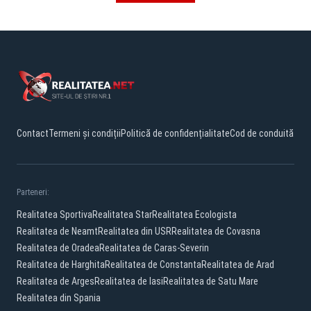
Contact
Termeni și condiții
Politică de confidențialitate
Cod de conduită
Parteneri:
Realitatea Sportiva
Realitatea Star
Realitatea Ecologista
Realitatea de Neamt
Realitatea din USR
Realitatea de Covasna
Realitatea de Oradea
Realitatea de Caras-Severin
Realitatea de Harghita
Realitatea de Constanta
Realitatea de Arad
Realitatea de Arges
Realitatea de Iasi
Realitatea de Satu Mare
Realitatea din Spania