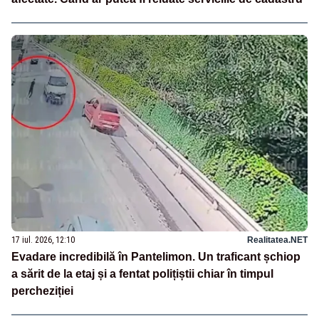
17 iul. 2026, 12:10
Realitatea.NET
Evadare incredibilă în Pantelimon. Un traficant șchiop
a sărit de la etaj și a fentat polițiștii chiar în timpul
percheziției