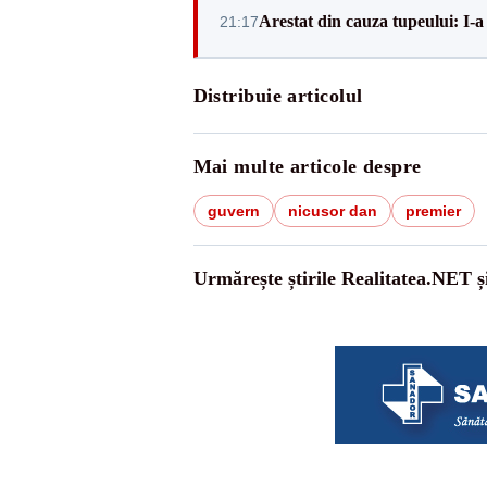
Arestat din cauza tupeului: I-a
21:17
Distribuie articolul
Mai multe articole despre
guvern
nicusor dan
premier
Urmărește știrile Realitatea.NET ș