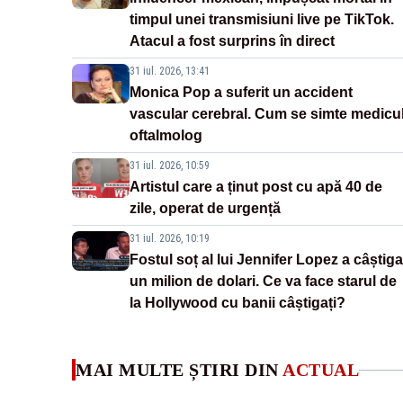
timpul unei transmisiuni live pe TikTok.
Atacul a fost surprins în direct
31 iul. 2026, 13:41
Monica Pop a suferit un accident
vascular cerebral. Cum se simte medicu
oftalmolog
31 iul. 2026, 10:59
Artistul care a ținut post cu apă 40 de
zile, operat de urgență
31 iul. 2026, 10:19
Fostul soț al lui Jennifer Lopez a câștiga
un milion de dolari. Ce va face starul de
la Hollywood cu banii câștigați?
MAI MULTE ȘTIRI DIN
ACTUAL