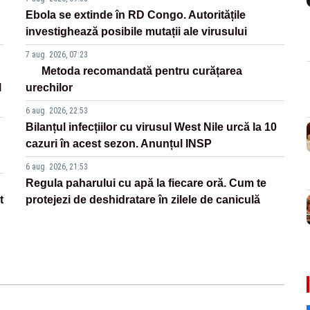
Ebola se extinde în RD Congo. Autoritățile
investighează posibile mutații ale virusului
7 aug. 2026, 07:23
Metoda recomandată pentru curățarea
l
urechilor
6 aug. 2026, 22:53
Bilanțul infecțiilor cu virusul West Nile urcă la 10
cazuri în acest sezon. Anunțul INSP
6 aug. 2026, 21:53
Regula paharului cu apă la fiecare oră. Cum te
t
protejezi de deshidratare în zilele de caniculă