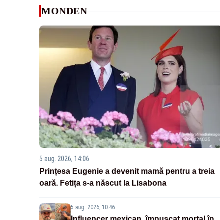
MONDEN
5 aug. 2026, 14:06
Prințesa Eugenie a devenit mamă pentru a treia
oară. Fetița s-a născut la Lisabona
5 aug. 2026, 10:46
Influencer mexican, împușcat mortal în