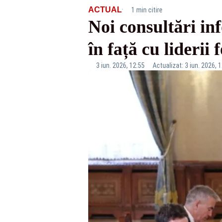
·
ACTUAL
1 min citire
Noi consultări in
în față cu liderii
3 iun. 2026, 12:55
Actualizat: 3 iun. 2026, 