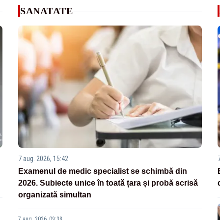
SANATATE
7 aug. 2026, 15:42
Examenul de medic specialist se schimbă din
2026. Subiecte unice în toată țara și probă scrisă
organizată simultan
7 aug. 2026, 09:38