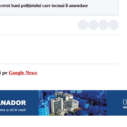
 cerut bani polițistului care tocmai îl amendase
i pe
Google News