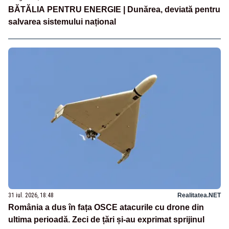
BĂTĂLIA PENTRU ENERGIE | Dunărea, deviată pentru
salvarea sistemului național
31 iul. 2026, 18:48
Realitatea.NET
România a dus în fața OSCE atacurile cu drone din
ultima perioadă. Zeci de țări și-au exprimat sprijinul