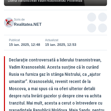
Liderul transnistrean Vadim Krasnoselski/ Profimedia
Scris de
Realitatea.NET
Publicat
Actualizat
15 ian. 2025, 12:48
15 ian. 2025, 12:53
Declarație controversată a liderului transnistrean,
Vadim Krasnoselski. Acesta susține că în curând
Rusia va furniza gaz în stânga Nistrului, ca „ajutor
umanitar”. Krasnoselski, revenit recent de la
Moscova, a mai spus că va oferi ulterior detalii
despre ruta livrării gazelor şi despre cine va achita
tranzitul. Mai mult, acesta a cerut o întrevedere cu
președintele Republicii Moldova, Maia Sandu, pentru