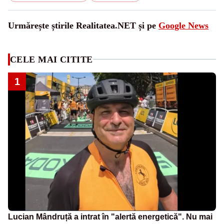
Urmărește știrile Realitatea.NET și pe
Google News
CELE MAI CITITE
1
Lucian Mândruță a intrat în "alertă energetică". Nu mai