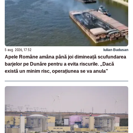
5 aug. 2026, 17:52
Iulian Budusan
Apele Române amâna până joi dimineață scufundarea
barjelor pe Dunăre pentru a evita riscurile. „Dacă
există un minim risc, operațiunea se va anula”