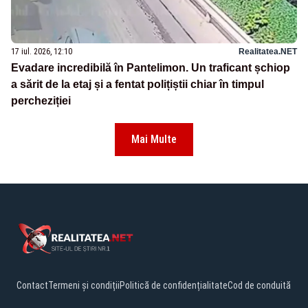
17 iul. 2026, 12:10
Realitatea.NET
Evadare incredibilă în Pantelimon. Un traficant șchiop
a sărit de la etaj și a fentat polițiștii chiar în timpul
percheziției
Mai Multe
Contact
Termeni și condiții
Politică de confidențialitate
Cod de conduită