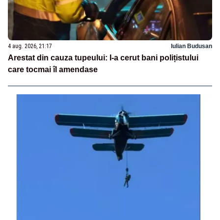
4 aug. 2026, 21:17
Iulian Budusan
Arestat din cauza tupeului: I-a cerut bani polițistului
care tocmai îl amendase