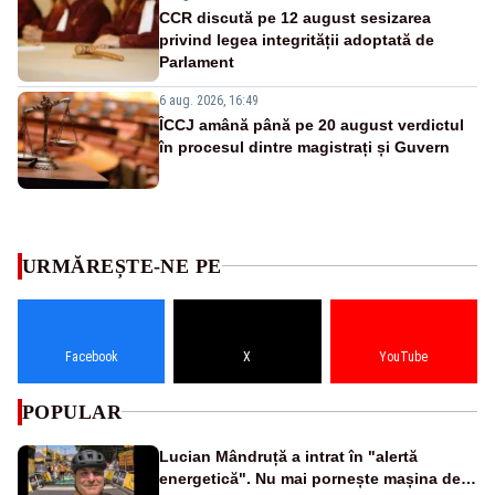
CCR discută pe 12 august sesizarea
privind legea integrității adoptată de
Parlament
6 aug. 2026, 16:49
ÎCCJ amână până pe 20 august verdictul
în procesul dintre magistrați și Guvern
URMĂREȘTE-NE PE
Facebook
X
YouTube
POPULAR
Lucian Mândruță a intrat în "alertă
energetică". Nu mai pornește mașina de