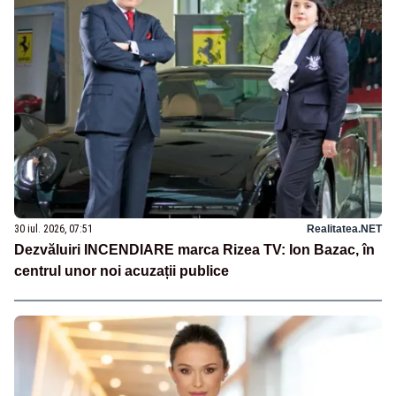
30 iul. 2026, 07:51
Realitatea.NET
Dezvăluiri INCENDIARE marca Rizea TV: Ion Bazac, în
centrul unor noi acuzații publice