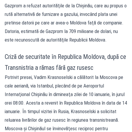
Gazprom a refuzat autorităţile de la Chişinău, care au propus o
rută alternativă de furnizare a gazului, invocând plata unei
pretinse datorii pe care ar avea-o Moldova faţă de companie.
Datoria, estimată de Gazprom la 709 milioane de dolari, nu
este recunoscută de autorităţile Republicii Moldova.
Criză de securitate în Republica Moldova, după ce
Transnistria a rămas fără gaz rusesc
Potrivit presei, Vadim Krasnoselski a călătorit la Moscova pe
cale aeriană, via Istanbul, plecând de pe Aeroportul
Internaţional Chişinău în dimineaţa zilei de 10 ianuarie, în jurul
orei 08:00. Acesta a revenit în Republica Moldova în data de 14
ianuarie. În timpul vizitei în Rusia, Krasnoselski a solicitat
reluarea livrărilor de gaz rusesc în regiunea transnistreană.
Moscova şi Chişinăul se învinovăţesc reciproc pentru