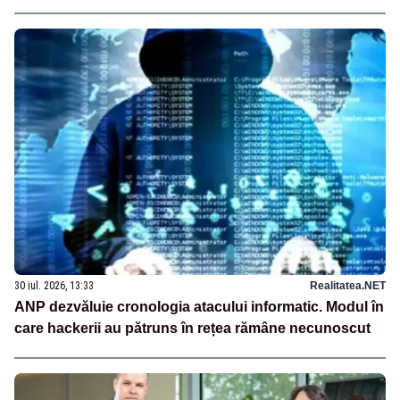
30 iul. 2026, 13:33
Realitatea.NET
ANP dezvăluie cronologia atacului informatic. Modul în
care hackerii au pătruns în rețea rămâne necunoscut