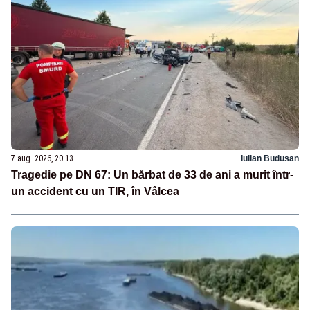
7 aug. 2026, 20:13
Iulian Budusan
Tragedie pe DN 67: Un bărbat de 33 de ani a murit într-
un accident cu un TIR, în Vâlcea