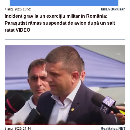
4 aug. 2026, 20:52
Iulian Budusan
Incident grav la un exercițiu militar în România:
Parașutist rămas suspendat de avion după un salt
ratat VIDEO
3 aug. 2026, 21:44
Realitatea.NET