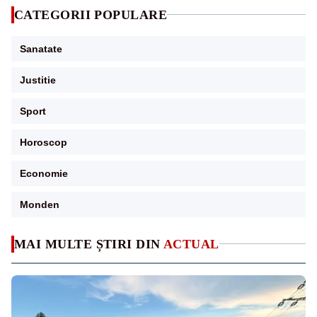
CATEGORII POPULARE
Sanatate
Justitie
Sport
Horoscop
Economie
Monden
MAI MULTE ȘTIRI DIN
ACTUAL