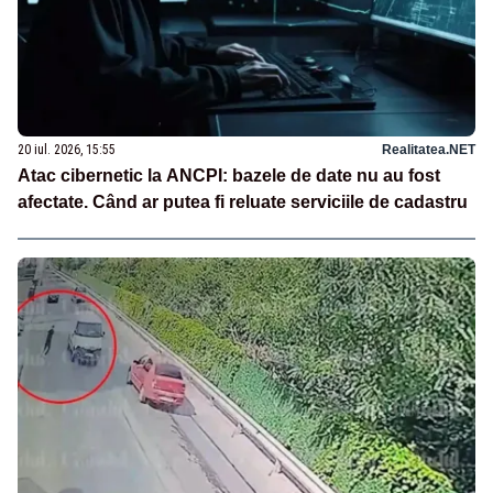
20 iul. 2026, 15:55
Realitatea.NET
Atac cibernetic la ANCPI: bazele de date nu au fost
afectate. Când ar putea fi reluate serviciile de cadastru