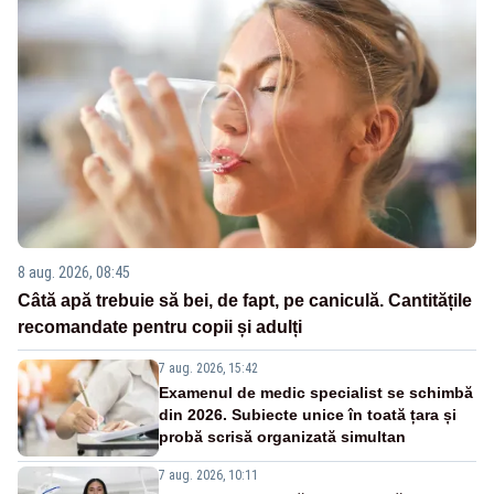
8 aug. 2026, 08:45
Câtă apă trebuie să bei, de fapt, pe caniculă. Cantitățile
recomandate pentru copii și adulți
7 aug. 2026, 15:42
Examenul de medic specialist se schimbă
din 2026. Subiecte unice în toată țara și
probă scrisă organizată simultan
7 aug. 2026, 10:11