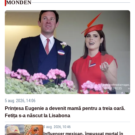
MONDEN
5 aug. 2026, 14:06
Prințesa Eugenie a devenit mamă pentru a treia oară.
Fetița s-a născut la Lisabona
5 aug. 2026, 10:46
Influencer mexican, împușcat mortal în