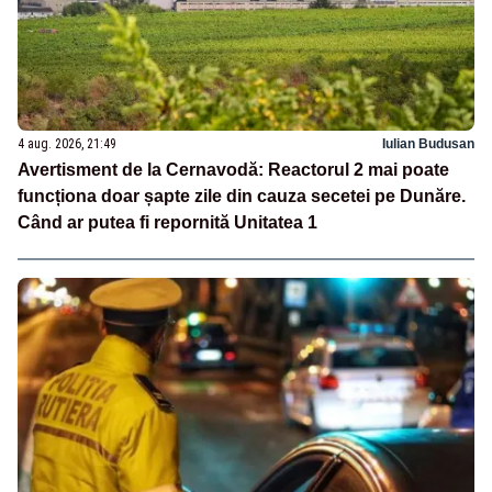
4 aug. 2026, 21:49
Iulian Budusan
Avertisment de la Cernavodă: Reactorul 2 mai poate
funcționa doar șapte zile din cauza secetei pe Dunăre.
Când ar putea fi repornită Unitatea 1