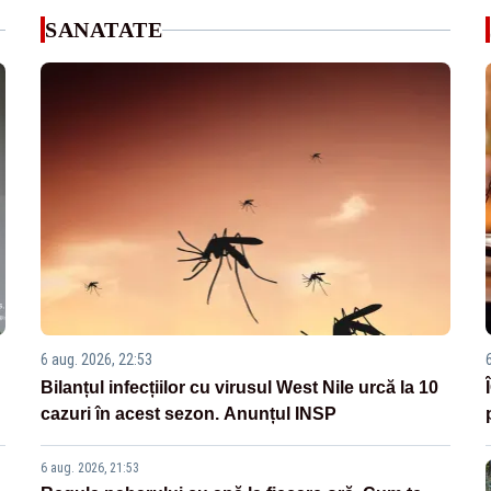
SANATATE
6 aug. 2026, 22:53
Bilanțul infecțiilor cu virusul West Nile urcă la 10
cazuri în acest sezon. Anunțul INSP
6 aug. 2026, 21:53