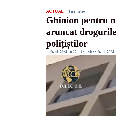
·
ACTUAL
1 min citire
Ghinion pentru niș
aruncat drogurile
polițiștilor
26 iul. 2024, 10:27
Actualizat: 26 iul. 2024,