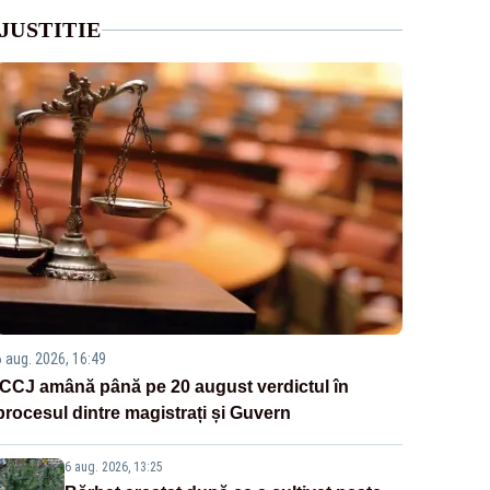
JUSTITIE
6 aug. 2026, 16:49
ÎCCJ amână până pe 20 august verdictul în
procesul dintre magistrați și Guvern
6 aug. 2026, 13:25