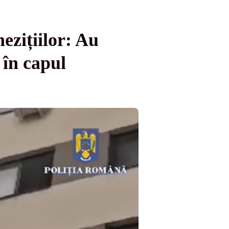
ezițiilor: Au
 în capul