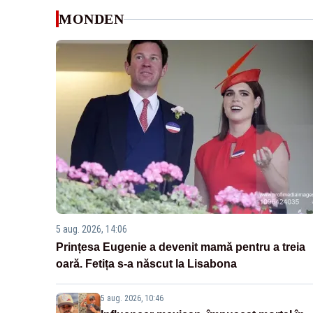
MONDEN
5 aug. 2026, 14:06
Prințesa Eugenie a devenit mamă pentru a treia
oară. Fetița s-a născut la Lisabona
5 aug. 2026, 10:46