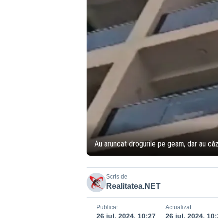
Au aruncat drogurile pe geam, dar au căzut
Scris de
Realitatea.NET
Publicat
Actualizat
26 iul. 2024, 10:27
26 iul. 2024, 10